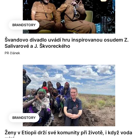
BRANDSTORY
Švandovo divadlo uvádí hru inspirovanou osudem Z.
Salivarové a J. Škvoreckého
PR článek
BRANDSTORY
Ženy v Etiopii drží své komunity při životě, i když voda