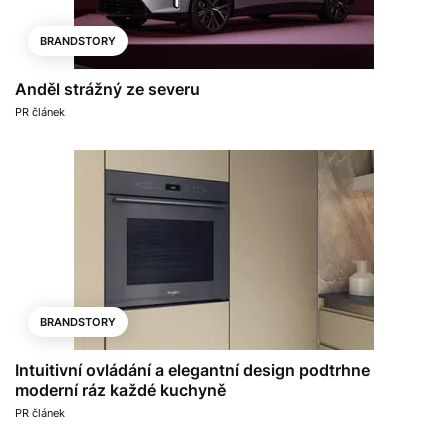
BRANDSTORY
Anděl strážný ze severu
PR článek
BRANDSTORY
Intuitivní ovládání a elegantní design podtrhne
moderní ráz každé kuchyně
PR článek