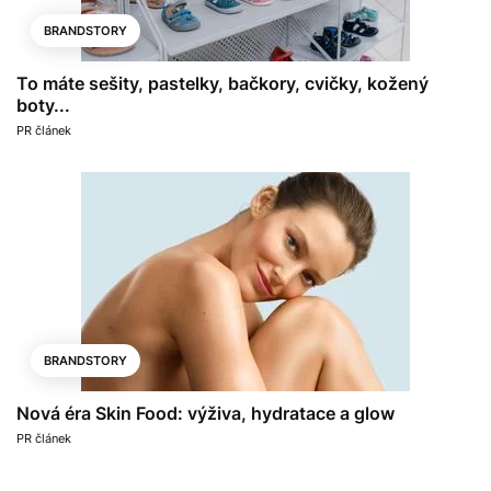
BRANDSTORY
To máte sešity, pastelky, bačkory, cvičky, kožený
boty...
PR článek
BRANDSTORY
Nová éra Skin Food: výživa, hydratace a glow
PR článek