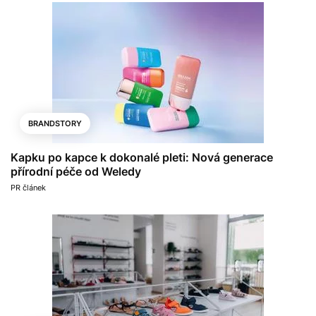
BRANDSTORY
Kapku po kapce k dokonalé pleti: Nová generace
přírodní péče od Weledy
PR článek