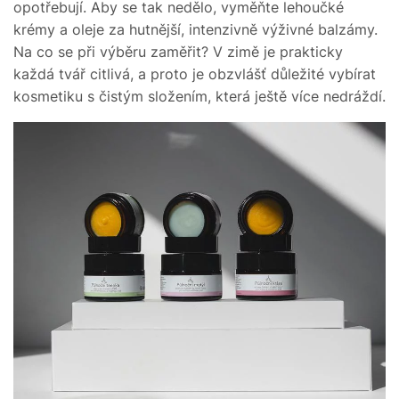
opotřebují. Aby se tak nedělo, vyměňte lehoučké
krémy a oleje za hutnější, intenzivně výživné balzámy.
Na co se při výběru zaměřit? V zimě je prakticky
každá tvář citlivá, a proto je obzvlášť důležité vybírat
kosmetiku s čistým složením, která ještě více nedráždí.