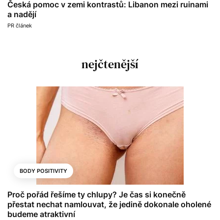
Česká pomoc v zemi kontrastů: Libanon mezi ruinami
a nadějí
PR článek
nejčtenější
BODY POSITIVITY
Proč pořád řešíme ty chlupy? Je čas si konečně
přestat nechat namlouvat, že jedině dokonale oholené
budeme atraktivní