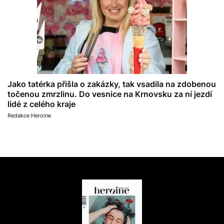
Jako tatérka přišla o zakázky, tak vsadila na zdobenou
točenou zmrzlinu. Do vesnice na Krnovsku za ní jezdí
lidé z celého kraje
Redakce Heroine