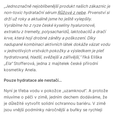
„Jednoznačně nejoblíbenější produkt našich zákaznic je
non-toxic hydratační sérum
Růžové z nebe
. Prvenství si
drží už roky a aktuálně jsme ho ještě vylepšily.
Vyrábíme ho z ryze české kyseliny hyaluronové,
extraktu z tremelly, polysacharidů, laktobacilů a dračí
krve, která hojí drobné záněty a poškození. Díky
nadupané kombinaci aktivních látek dokáže vázat vodu
v jednotlivých vrstvách pokožky a výsledkem je pleť
hydratovaná, hladší, svěžejší a zářivější,“
říká Eliška
„
Ela“
Stofferová, jedna z majitelek české přírodní
kosmetiky Anela.
Pouze hydratace ale nestačí…
Nyní je třeba vodu v pokožce „uzamknout“. A protože
mluvíme o péči v zimě, jedním dechem dodáváme, že
je důležité vytvořit solidní ochrannou bariéru. V zimě
jsou vnější podmínky náročnější a buňky se rychleji