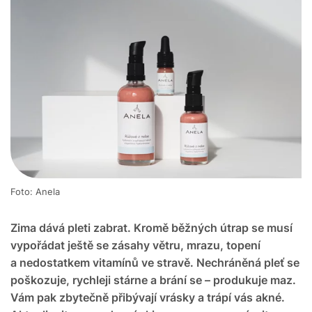
Foto: Anela
Zima dává pleti zabrat. Kromě běžných útrap se musí
vypořádat ještě se zásahy větru, mrazu, topení
a nedostatkem vitamínů ve stravě. Nechráněná pleť se
poškozuje, rychleji stárne a brání se – produkuje maz.
Vám pak zbytečně přibývají vrásky a trápí vás akné.