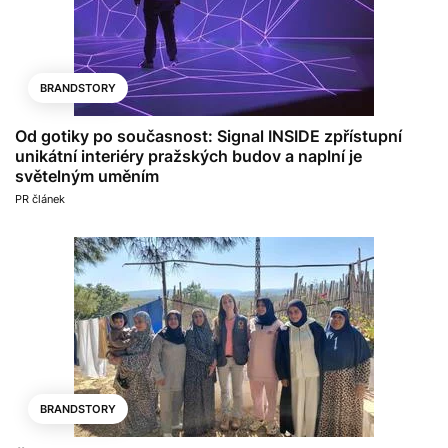
BRANDSTORY
Od gotiky po současnost: Signal INSIDE zpřístupní
unikátní interiéry pražských budov a naplní je
světelným uměním
PR článek
BRANDSTORY