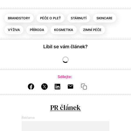
BRANDSTORY
PÉČE O PLEŤ
STÁRNUTÍ
SKINCARE
VÝŽIVA
PŘÍRODA
KOSMETIKA
ZIMNÍ PÉČE
Líbil se vám článek?
Sdílejte:
PR článek