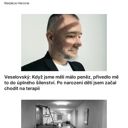
Redakce Heroine
Veselovský: Když jsme měli málo peněz, přivedlo mě
to do úplného šílenství. Po narození dětí jsem začal
chodit na terapii