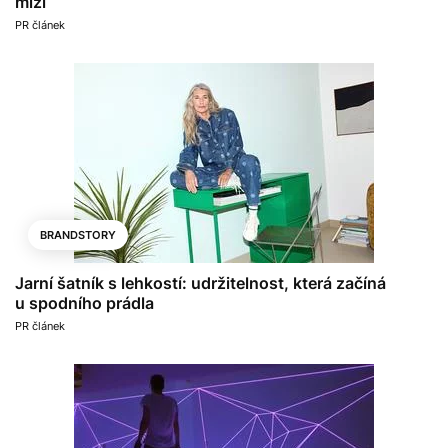
mizí
PR článek
BRANDSTORY
Jarní šatník s lehkostí: udržitelnost, která začíná
u spodního prádla
PR článek