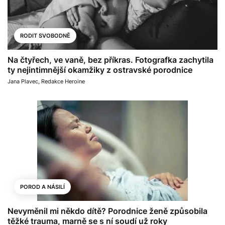
RODIT SVOBODNĚ
Na čtyřech, ve vaně, bez příkras. Fotografka zachytila
ty nejintimnější okamžiky z ostravské porodnice
Jana Plavec
,
Redakce Heroine
POROD A NÁSILÍ
Nevyměnil mi někdo dítě? Porodnice ženě způsobila
těžké trauma, marně se s ní soudí už roky