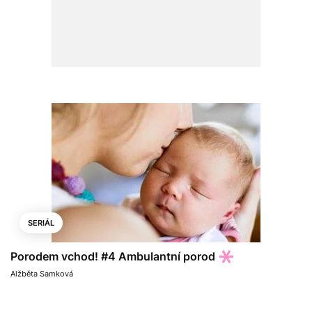
SERIÁL
Porodem vchod! #4 Ambulantní porod
Alžběta Samková