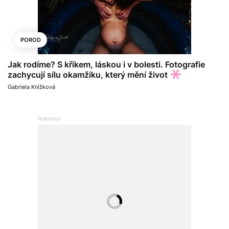
POROD
Jak rodíme? S křikem, láskou i v bolesti. Fotografie
zachycují sílu okamžiku, který mění život
Gabriela Knížková