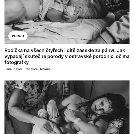
POROD
Rodička na všech čtyřech i dítě zaseklé za pánví. Jak
vypadají skutečné porody v ostravské porodnici očima
fotografky
Jana Plavec
,
Redakce Heroine