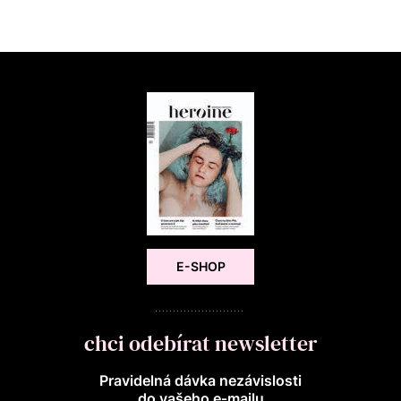
E-SHOP
chci odebírat newsletter
Pravidelná dávka nezávislosti
do vašeho e‑mailu