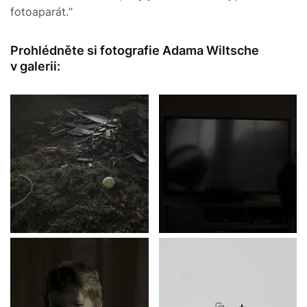
fotoaparát.“
Prohlédněte si fotografie Adama Wiltsche
v galerii:
+