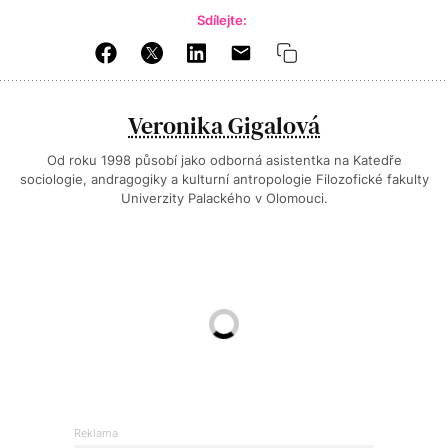
Sdílejte:
Veronika Gigalová
Od roku 1998 působí jako odborná asistentka na Katedře
sociologie, andragogiky a kulturní antropologie Filozofické fakulty
Univerzity Palackého v Olomouci.