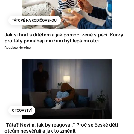
TÁTOVÉ NA RODIČOVSKOU!
Jak si hrát s dítětem a jak pomoci ženě s péčí. Kurzy
pro táty pomáhají mužům být lepšími otci
Redakce Heroine
OTCOVSTVÍ
„Táta? Nevím, jak by reagoval.“ Proč se české děti
otcům nesvěřují a jak to změnit