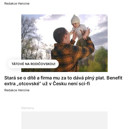
Redakce Heroine
TÁTOVÉ NA RODIČOVSKOU!
Stará se o dítě a firma mu za to dává plný plat. Benefit
extra „otcovské“ už v Česku není sci-fi
Redakce Heroine