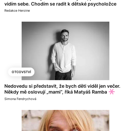
vidím sebe. Chodím se radit k dětské psycholožce
Redakce Heroine
OTCOVSTVÍ
Nedovedu si představit, že bych děti viděl jen večer.
Někdy mě oslovují „mami“, říká Matyáš Ramba
Simona Fendrychová