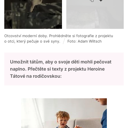
Otcovství moderní doby. Prohlédněte si fotografie z projektu
o otci, který pečuje o své syny.
Foto: Adam Wiltsch
Umožnit tátům, aby o svoje děti mohli pečovat
naplno. Přečtěte si texty z projektu Heroine
Tátové na rodičovskou: