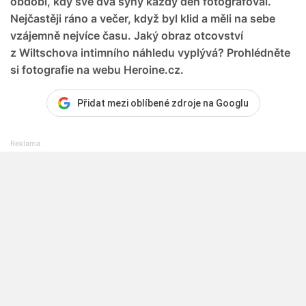
období, kdy své dva syny každý den fotografoval.
Nejčastěji ráno a večer, když byl klid a měli na sebe
vzájemně nejvíce času. Jaký obraz otcovství
z Wiltschova intimního náhledu vyplývá? Prohlédněte
si fotografie na webu Heroine.cz.
Přidat mezi oblíbené zdroje na Googlu