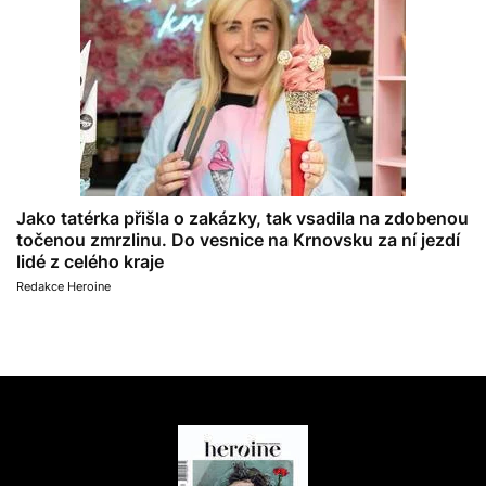
Jako tatérka přišla o zakázky, tak vsadila na zdobenou
točenou zmrzlinu. Do vesnice na Krnovsku za ní jezdí
lidé z celého kraje
Redakce Heroine