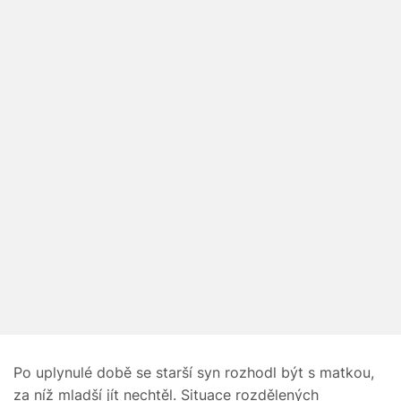
Po uplynulé době se starší syn rozhodl být s matkou,
za níž mladší jít nechtěl. Situace rozdělených