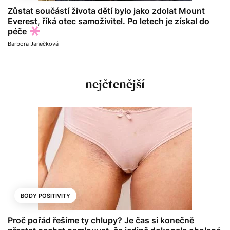
Zůstat součástí života dětí bylo jako zdolat Mount
Everest, říká otec samoživitel. Po letech je získal do
péče
Barbora Janečková
nejčtenější
BODY POSITIVITY
Proč pořád řešíme ty chlupy? Je čas si konečně