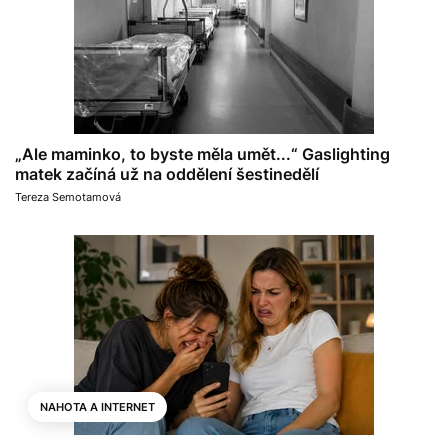
„Ale maminko, to byste měla umět...“ Gaslighting
matek začíná už na oddělení šestinedělí
Tereza Semotamová
NAHOTA A INTERNET