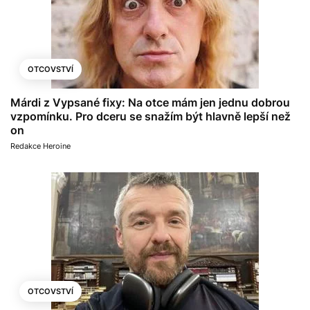
OTCOVSTVÍ
Márdi z Vypsané fixy: Na otce mám jen jednu dobrou
vzpomínku. Pro dceru se snažím být hlavně lepší než
on
Redakce Heroine
OTCOVSTVÍ