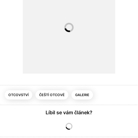
OTCOVSTVÍ
ČEŠTÍ OTCOVÉ
GALERIE
Líbil se vám článek?