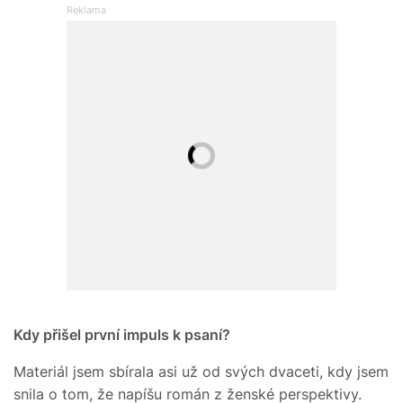
Kdy přišel první impuls k psaní?
Materiál jsem sbírala asi už od svých dvaceti, kdy jsem
snila o tom, že napíšu román z ženské perspektivy.