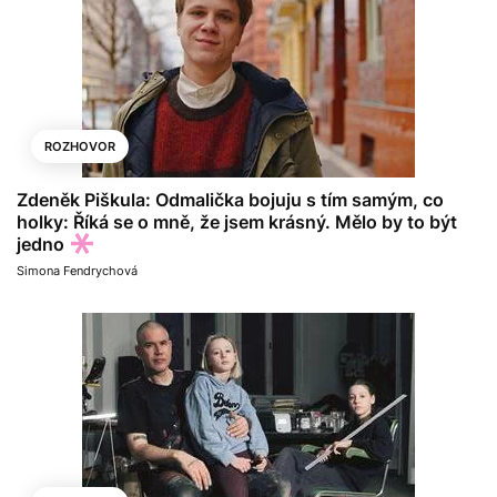
ROZHOVOR
Zdeněk Piškula: Odmalička bojuju s tím samým, co
holky: Říká se o mně, že jsem krásný. Mělo by to být
jedno
Simona Fendrychová