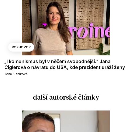
ROZHOVOR
„I komunismus byl v něčem svobodnější.“ Jana
Ciglerová o návratu do USA, kde prezident uráží ženy
Ilona Kleníková
další autorské články