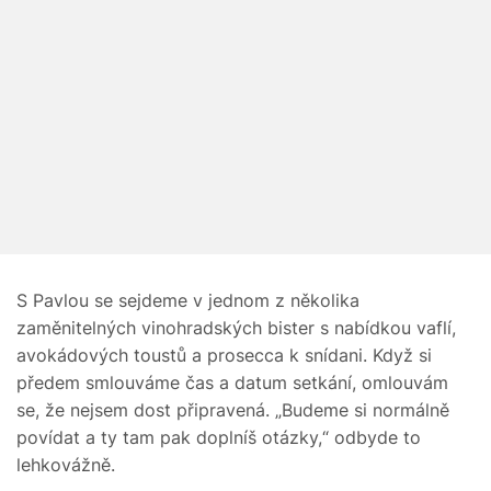
S Pavlou se sejdeme v jednom z několika
zaměnitelných vinohradských bister s nabídkou vaflí,
avokádových toustů a prosecca k snídani. Když si
předem smlouváme čas a datum setkání, omlouvám
se, že nejsem dost připravená. „Budeme si normálně
povídat a ty tam pak doplníš otázky,“ odbyde to
lehkovážně.