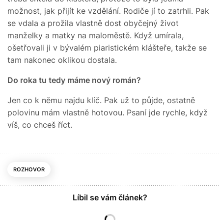
možnost, jak přijít ke vzdělání. Rodiče jí to zatrhli. Pak
se vdala a prožila vlastně dost obyčejný život
manželky a matky na maloměstě. Když umírala,
ošetřovali ji v bývalém piaristickém klášteře, takže se
tam nakonec oklikou dostala.
Do roka tu tedy máme nový román?
Jen co k němu najdu klíč. Pak už to půjde, ostatně
polovinu mám vlastně hotovou. Psaní jde rychle, když
víš, co chceš říct.
ROZHOVOR
Líbil se vám článek?