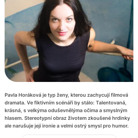
Pavla Horáková je typ ženy, kterou zachycují filmová
dramata. Ve fiktivním scénáři by stálo: Talentovaná,
krásná, s velkýma oduševnělýma očima a smyslným
hlasem. Stereotypní obraz životem zkoušené hrdinky
ale narušuje její ironie a velmi ostrý smysl pro humor.