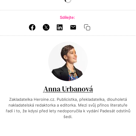
Sdílejte:
Anna Urbanová
Zakladatelka Heroine.cz. Publicistka, překladatelka, dlouholetá
nakladatelská redaktorka a editorka. Mezi svůj přínos literatuře
řadí i to, že kdysi před lety nedoporučila k vydání Padesát odstínů
šedi.