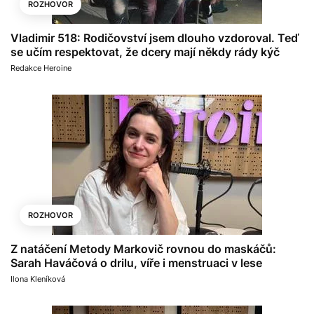
ROZHOVOR
Vladimir 518: Rodičovství jsem dlouho vzdoroval. Teď
se učím respektovat, že dcery mají někdy rády kýč
Redakce Heroine
ROZHOVOR
Z natáčení Metody Markovič rovnou do maskáčů:
Sarah Haváčová o drilu, víře i menstruaci v lese
Ilona Kleníková