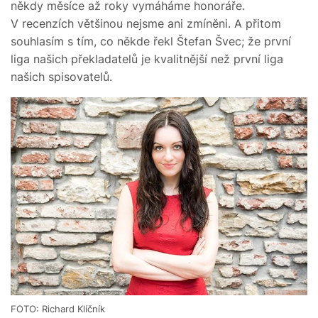
někdy měsíce až roky vymáháme honoráře.
V recenzích většinou nejsme ani zmíněni. A přitom
souhlasím s tím, co někde řekl Štefan Švec; že první
liga našich překladatelů je kvalitnější než první liga
našich spisovatelů.
FOTO: Richard Klíčník