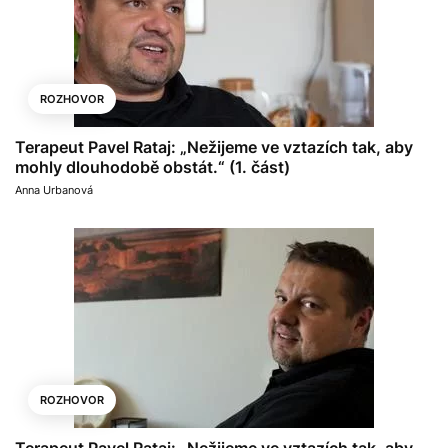
ROZHOVOR
Terapeut Pavel Rataj: „Nežijeme ve vztazích tak, aby
mohly dlouhodobě obstát.“ (1. část)
Anna Urbanová
ROZHOVOR
Terapeut Pavel Rataj: „Nežijeme ve vztazích tak, aby