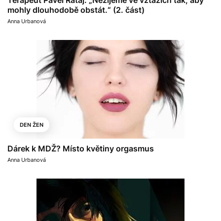
mohly dlouhodobě obstát.“ (2. část)
Anna Urbanová
DEN ŽEN
Dárek k MDŽ? Místo květiny orgasmus
Anna Urbanová