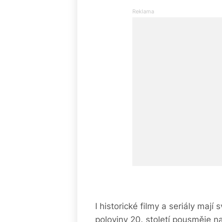
I historické filmy a seriály mají
poloviny 20. století pousměje