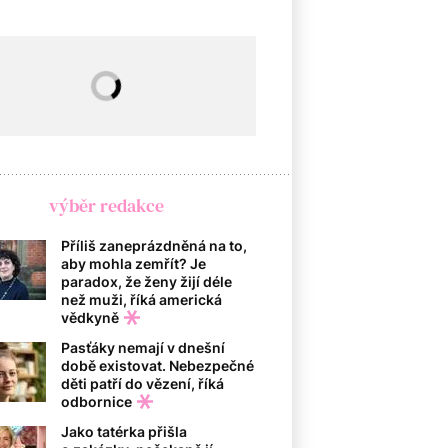
výběr redakce
Příliš zaneprázdněná na to,
aby mohla zemřít? Je
paradox, že ženy žijí déle
než muži, říká americká
vědkyně
Pasťáky nemají v dnešní
době existovat. Nebezpečné
děti patří do vězení, říká
odbornice
Jako tatérka přišla