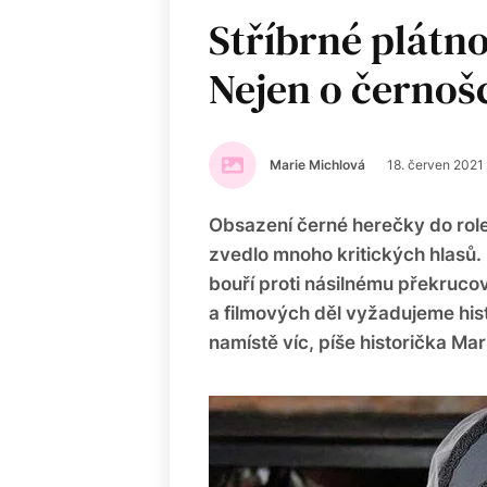
Stříbrné plátno
Nejen o černoš
Marie Michlová
18. červen 2021
Obsazení černé herečky do role
zvedlo mnoho kritických hlasů.
bouří proti násilnému překrucov
a filmových děl vyžadujeme hist
namístě víc, píše historička Mar