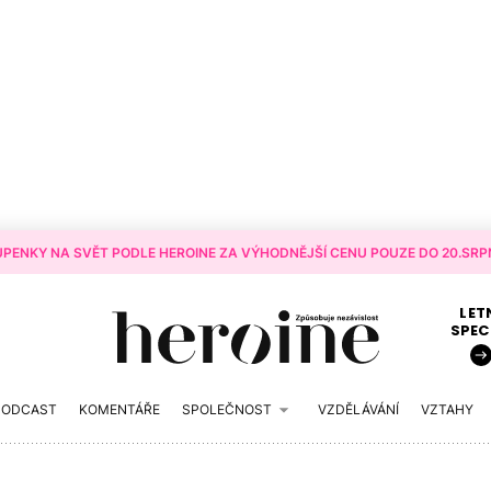
PENKY NA SVĚT PODLE HEROINE ZA VÝHODNĚJŠÍ CENU POUZE DO 20.SRPN
LET
SPEC
PODCAST
KOMENTÁŘE
SPOLEČNOST
VZDĚLÁVÁNÍ
VZTAHY