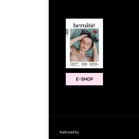
E-SHOP
Kalkulačky