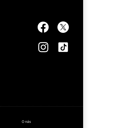
O nás