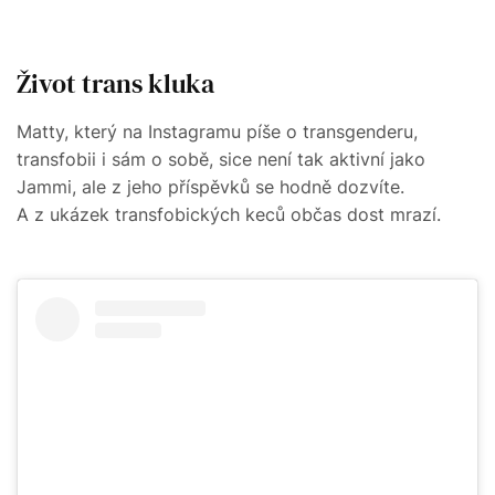
Život trans kluka
Matty, který na Instagramu píše o transgenderu,
transfobii i sám o sobě, sice není tak aktivní jako
Jammi, ale z jeho příspěvků se hodně dozvíte.
A z ukázek transfobických keců občas dost mrazí.