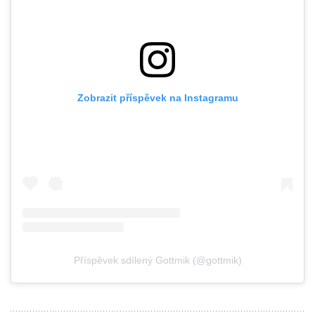
Zobrazit příspěvek na Instagramu
Příspěvek sdílený Gottmik (@gottmik)