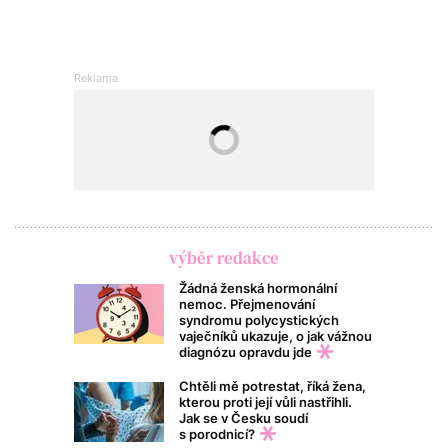
výběr redakce
Žádná ženská hormonální
nemoc. Přejmenování
syndromu polycystických
vaječníků ukazuje, o jak vážnou
diagnózu opravdu jde
Chtěli mě potrestat, říká žena,
kterou proti její vůli nastřihli.
Jak se v Česku soudí
s porodnicí?