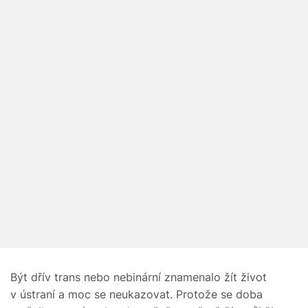
Být dřív trans nebo nebinární znamenalo žít život
v ústraní a moc se neukazovat. Protože se doba