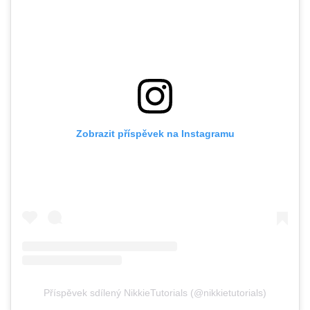
Zobrazit příspěvek na Instagramu
Příspěvek sdílený NikkieTutorials (@nikkietutorials)