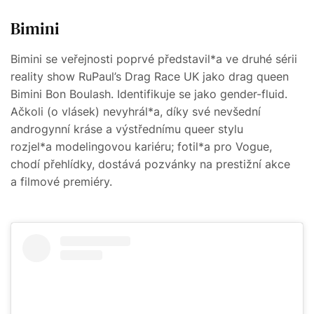
Bimini
Bimini se veřejnosti poprvé představil*a ve druhé sérii
reality show RuPaul’s Drag Race UK jako drag queen
Bimini Bon Boulash. Identifikuje se jako gender-fluid.
Ačkoli (o vlásek) nevyhrál*a, díky své nevšední
androgynní kráse a výstřednímu queer stylu
rozjel*a modelingovou kariéru; fotil*a pro Vogue,
chodí přehlídky, dostává pozvánky na prestižní akce
a filmové premiéry.