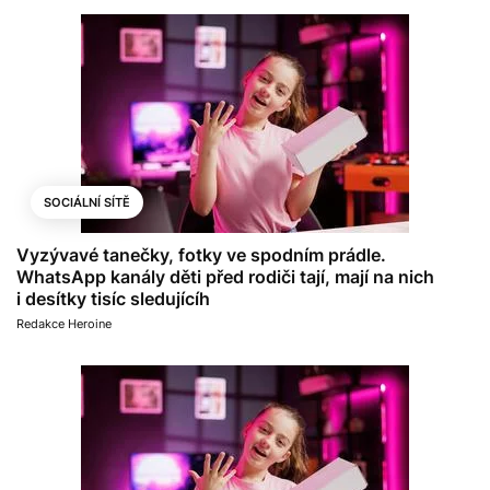
SOCIÁLNÍ SÍTĚ
Vyzývavé tanečky, fotky ve spodním prádle.
WhatsApp kanály děti před rodiči tají, mají na nich
i desítky tisíc sledujícíh
Redakce Heroine