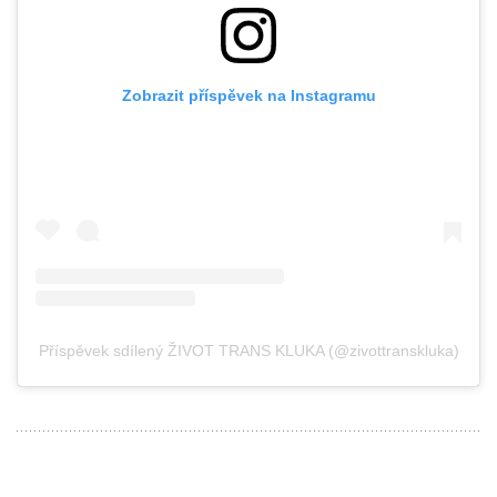
Zobrazit příspěvek na Instagramu
Příspěvek sdílený ŽIVOT TRANS KLUKA (@zivottranskluka)