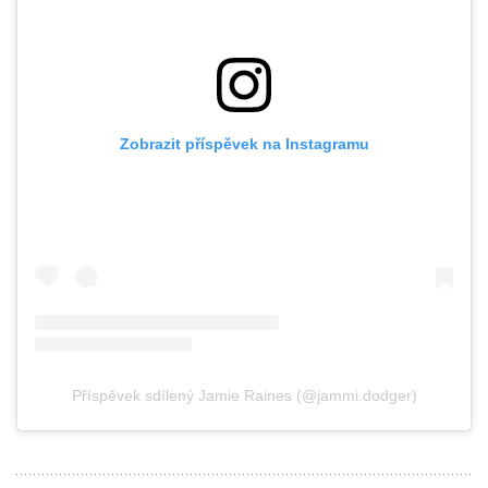
Zobrazit příspěvek na Instagramu
Příspěvek sdílený Jamie Raines (@jammi.dodger)