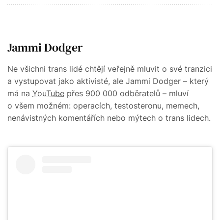
Jammi Dodger
Ne všichni trans lidé chtějí veřejně mluvit o své tranzici
a vystupovat jako aktivisté, ale Jammi Dodger – který
má na
YouTube
přes 900 000 odběratelů – mluví
o všem možném: operacích, testosteronu, memech,
nenávistných komentářích nebo mýtech o trans lidech.