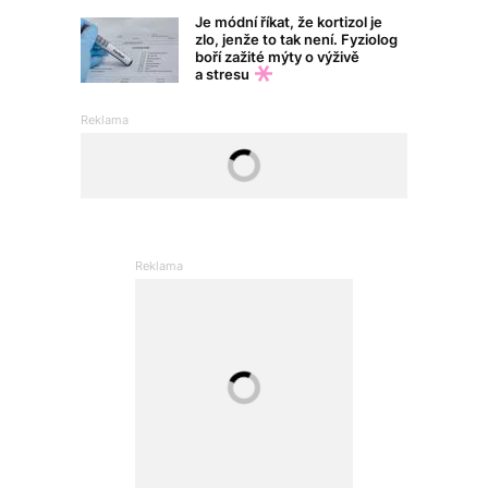
Je módní říkat, že kortizol je
zlo, jenže to tak není. Fyziolog
boří zažité mýty o výživě
a stresu