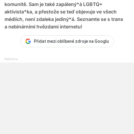
komunitě. Sam je také zapálený*á LGBTQ+
aktivista*ka, a přestože se teď objevuje ve všech
médiích, není zdaleka jediný*á. Seznamte se s trans
a nebinárními hvězdami internetu!
Přidat mezi oblíbené zdroje na Googlu