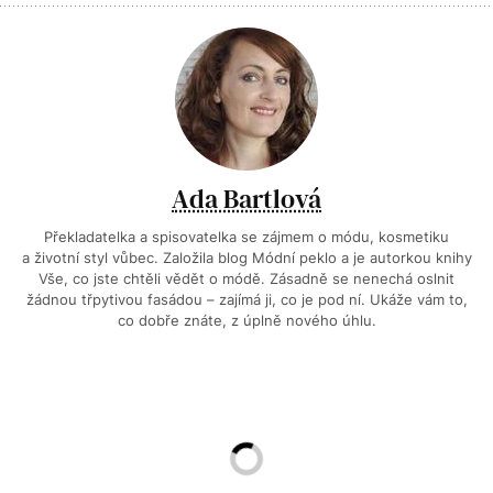
Ada Bartlová
Překladatelka a spisovatelka se zájmem o módu, kosmetiku
a životní styl vůbec. Založila blog Módní peklo a je autorkou knihy
Vše, co jste chtěli vědět o módě. Zásadně se nenechá oslnit
žádnou třpytivou fasádou – zajímá ji, co je pod ní. Ukáže vám to,
co dobře znáte, z úplně nového úhlu.