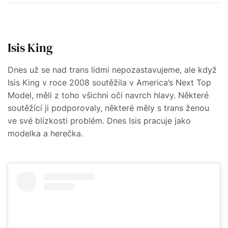
Isis King
Dnes už se nad trans lidmi nepozastavujeme, ale když
Isis King v roce 2008 soutěžila v America’s Next Top
Model, měli z toho všichni oči navrch hlavy. Některé
soutěžící ji podporovaly, některé měly s trans ženou
ve své blízkosti problém. Dnes Isis pracuje jako
modelka a herečka.