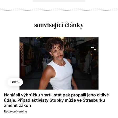
související články
LGBT+
Nahlásil výhrůžku smrtí, stát pak propálil jeho citlivé
údaje. Případ aktivisty Stupky může ve Štrasburku
změnit zákon
Redakce Heroine