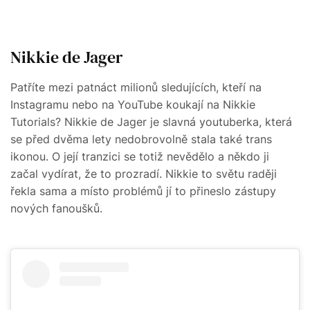
Nikkie de Jager
Patříte mezi patnáct milionů sledujících, kteří na
Instagramu nebo na YouTube koukají na Nikkie
Tutorials? Nikkie de Jager je slavná youtuberka, která
se před dvěma lety nedobrovolně stala také trans
ikonou. O její tranzici se totiž nevědělo a někdo ji
začal vydírat, že to prozradí. Nikkie to světu raději
řekla sama a místo problémů jí to přineslo zástupy
nových fanoušků.