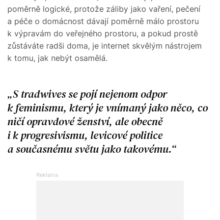
poměrně logické, protože záliby jako vaření, pečení
a péče o domácnost dávají poměrně málo prostoru
k výpravám do veřejného prostoru, a pokud prostě
zůstáváte radši doma, je internet skvělým nástrojem
k tomu, jak nebýt osamělá.
S tradwives se pojí nejenom odpor
k feminismu, který je vnímaný jako něco, co
ničí opravdové ženství, ale obecně
i k progresivismu, levicové politice
a současnému světu jako takovému.