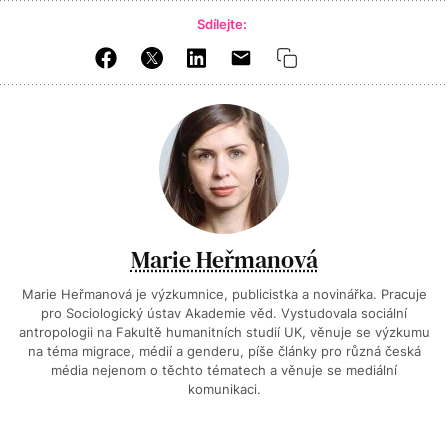
Sdílejte:
Marie Heřmanová
Marie Heřmanová je výzkumnice, publicistka a novinářka. Pracuje
pro Sociologický ústav Akademie věd. Vystudovala sociální
antropologii na Fakultě humanitních studií UK, věnuje se výzkumu
na téma migrace, médií a genderu, píše články pro různá česká
média nejenom o těchto tématech a věnuje se mediální
komunikaci.