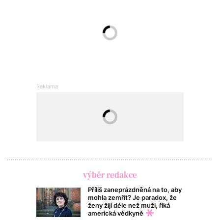
výběr redakce
Příliš zaneprázdněná na to, aby
mohla zemřít? Je paradox, že
ženy žijí déle než muži, říká
americká vědkyně