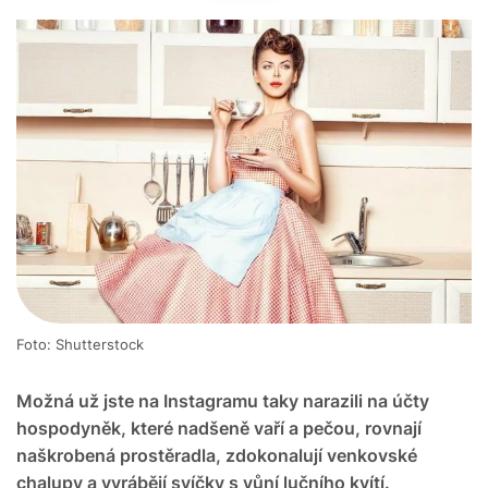
Foto: Shutterstock
Možná už jste na Instagramu taky narazili na účty
hospodyněk, které nadšeně vaří a pečou, rovnají
naškrobená prostěradla, zdokonalují venkovské
chalupy a vyrábějí svíčky s vůní lučního kvítí.