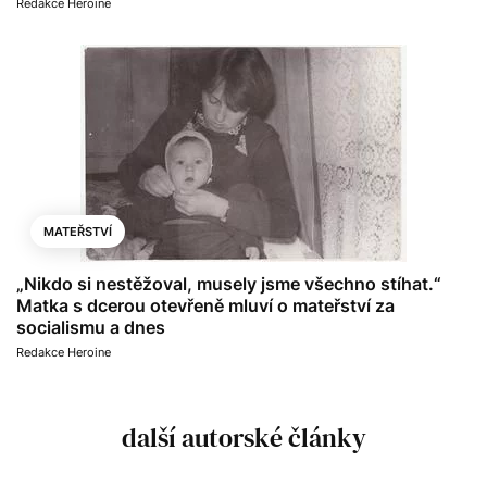
Redakce Heroine
MATEŘSTVÍ
„Nikdo si nestěžoval, musely jsme všechno stíhat.“
Matka s dcerou otevřeně mluví o mateřství za
socialismu a dnes
Redakce Heroine
další autorské články