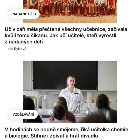
NADANÉ DĚTI
Už v září měla přečtené všechny učebnice, zažívala
kvůli tomu šikanu. Jak učí učitelé, kteří vyrostli
z nadaných dětí
Lucie Rybová
VZDĚLÁVÁNÍ
V hodinách se hodně smějeme, říká učitelka chemie
a biologie. Stihne i zpívat a hrát divadlo