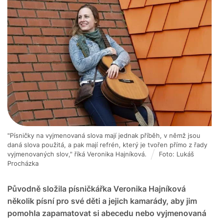
"Písničky na vyjmenovaná slova mají jednak příběh, v němž jsou
daná slova použitá, a pak mají refrén, který je tvořen přímo z řady
vyjmenovaných slov," říká Veronika Hajníková.
Foto: Lukáš
Procházka
Původně složila písničkářka Veronika Hajníková
několik písní pro své děti a jejich kamarády, aby jim
pomohla zapamatovat si abecedu nebo vyjmenovaná