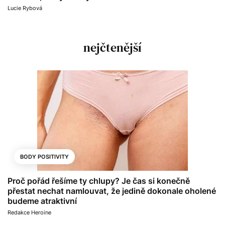
Lucie Rybová
nejčtenější
BODY POSITIVITY
Proč pořád řešíme ty chlupy? Je čas si konečně
přestat nechat namlouvat, že jedině dokonale oholené
budeme atraktivní
Redakce Heroine