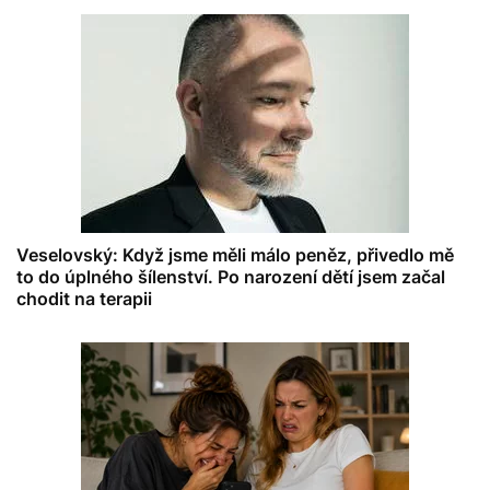
Veselovský: Když jsme měli málo peněz, přivedlo mě
to do úplného šílenství. Po narození dětí jsem začal
chodit na terapii