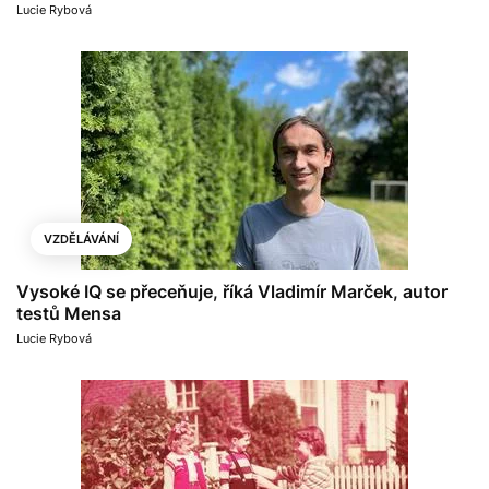
Lucie Rybová
VZDĚLÁVÁNÍ
Vysoké IQ se přeceňuje, říká Vladimír Marček, autor
testů Mensa
Lucie Rybová