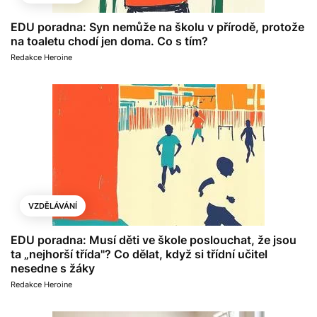
EDU poradna: Syn nemůže na školu v přírodě, protože
na toaletu chodí jen doma. Co s tím?
Redakce Heroine
VZDĚLÁVÁNÍ
EDU poradna: Musí děti ve škole poslouchat, že jsou
ta „nejhorší třída"? Co dělat, když si třídní učitel
nesedne s žáky
Redakce Heroine