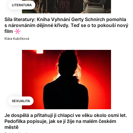
LITERATURA
Síla literatury: Kniha Vyhnání Gerty Schnirch pomohla
s nárovnáním dějinné křivdy. Teď se o to pokouší nový
film
Klára Kubíčková
SEXUALITA
Je dospělá a přitahují ji chlapci ve věku okolo osmi let.
Pedofilka popisuje, jak se jí žije na malém českém
městě