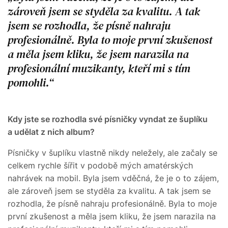
zároveň jsem se styděla za kvalitu. A tak
jsem se rozhodla, že písně nahraju
profesionálně. Byla to moje první zkušenost
a měla jsem kliku, že jsem narazila na
profesionální muzikanty, kteří mi s tím
pomohli.
Kdy jste se rozhodla své písničky vyndat ze šuplíku
a udělat z nich album?
Písničky v šuplíku vlastně nikdy neležely, ale začaly se
celkem rychle šířit v podobě mých amatérských
nahrávek na mobil. Byla jsem vděčná, že je o to zájem,
ale zároveň jsem se styděla za kvalitu. A tak jsem se
rozhodla, že písně nahraju profesionálně. Byla to moje
první zkušenost a měla jsem kliku, že jsem narazila na