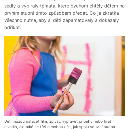
sedly a vybíraly témata, které bychom chtěly dětem na
prvním stupni tímto způsobem předat. Co je zkrátka
všechno nutné, aby si děti zapamatovaly a dokázaly
odříkat.
Děti můžou natáčet film, zpívat, vyprávět příběhy nebo hrát
divadlo, ale také se třeba mohou učit, jak spolu souvisí hudba