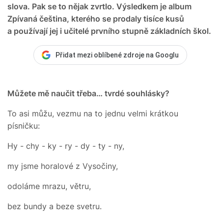
slova. Pak se to nějak zvrtlo. Výsledkem je album
Zpívaná čeština, kterého se prodaly tisíce kusů
a používají jej i učitelé prvního stupně základních škol.
Přidat mezi oblíbené zdroje na Googlu
Můžete mě naučit třeba… tvrdé souhlásky?
To asi můžu, vezmu na to jednu velmi krátkou
písničku:
Hy - chy - ky - ry - dy - ty - ny,
my jsme horalové z Vysočiny,
odoláme mrazu, větru,
bez bundy a beze svetru.