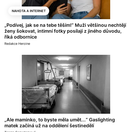
NAHOTA A INTERNET
„Podívej, jak se na tebe těším!“ Muži většinou nechtějí
ženy šokovat, intimní fotky posílají z jiného důvodu,
říká odbornice
Redakce Heroine
„Ale maminko, to byste měla umět...“ Gaslighting
matek začíná už na oddělení šestinedělí