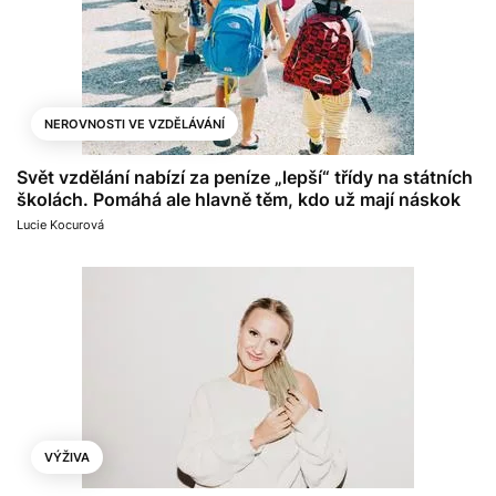
NEROVNOSTI VE VZDĚLÁVÁNÍ
Svět vzdělání nabízí za peníze „lepší“ třídy na státních
školách. Pomáhá ale hlavně těm, kdo už mají náskok
Lucie Kocurová
VÝŽIVA