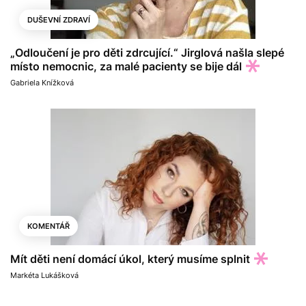
DUŠEVNÍ ZDRAVÍ
„Odloučení je pro děti zdrcující.“ Jirglová našla slepé
místo nemocnic, za malé pacienty se bije dál
Gabriela Knížková
KOMENTÁŘ
Mít děti není domácí úkol, který musíme splnit
Markéta Lukášková