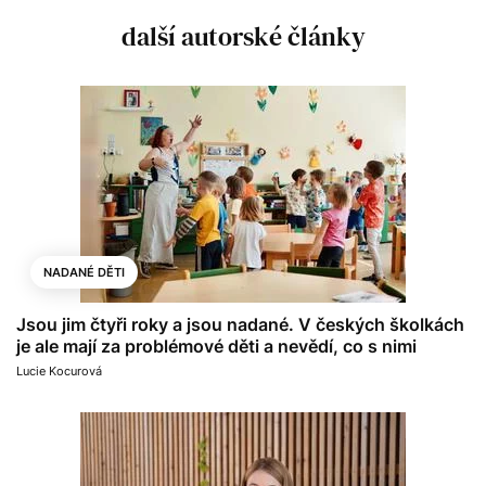
další autorské články
NADANÉ DĚTI
Jsou jim čtyři roky a jsou nadané. V českých školkách
je ale mají za problémové děti a nevědí, co s nimi
Lucie Kocurová