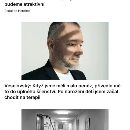
budeme atraktivní
Redakce Heroine
Veselovský: Když jsme měli málo peněz, přivedlo mě
to do úplného šílenství. Po narození dětí jsem začal
chodit na terapii