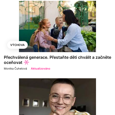
VÝCHOVA
Přechválená generace. Přestaňte děti chválit a začněte
oceňovat
Monika Čuhelová
Aktualizováno