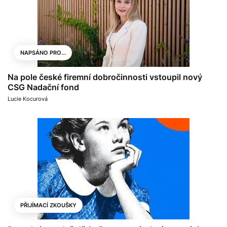
NAPSÁNO PRO...
Na pole české firemní dobročinnosti vstoupil nový
CSG Nadační fond
Lucie Kocurová
PŘIJÍMACÍ ZKOUŠKY