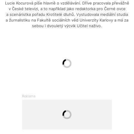
Lucie Kocurová píše hlavně o vzdělávání. Dříve pracovala převážně
v České televizi, a to například jako redaktorka pro Černé ovce
a scenáristka pořadu Krotitelé dluhů. Vystudovala mediální studia
a žurnalistiku na Fakultě sociálních věd Univerzity Karlovy a má za
sebou i dvouletý výcvik Učitel naživo.