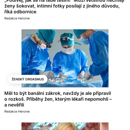
ženy šokovat, intimní fotky posílají z jiného důvodu,
říká odbornice
Redakce Heroine
ŽENSKÝ ORGASMUS
Měl to být banální zákrok, navždy je ale připravil
o rozkoš. Příběhy žen, kterým lékaři nepomohli –
a nevěřili
Redakce Heroine