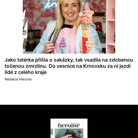
Jako tatérka přišla o zakázky, tak vsadila na zdobenou
točenou zmrzlinu. Do vesnice na Krnovsku za ní jezdí
lidé z celého kraje
Redakce Heroine