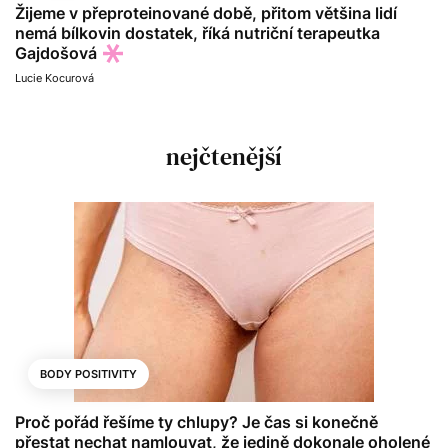
Žijeme v přeproteinované době, přitom většina lidí
nemá bílkovin dostatek, říká nutriční terapeutka
Gajdošová
Lucie Kocurová
nejčtenější
BODY POSITIVITY
Proč pořád řešíme ty chlupy? Je čas si konečně
přestat nechat namlouvat, že jedině dokonale oholené