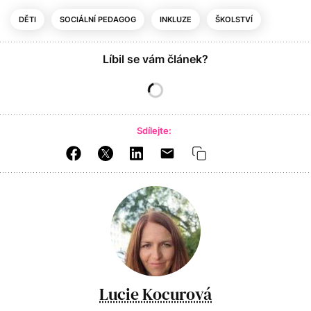
DĚTI
SOCIÁLNÍ PEDAGOG
INKLUZE
ŠKOLSTVÍ
Líbil se vám článek?
Sdílejte:
Lucie Kocurová