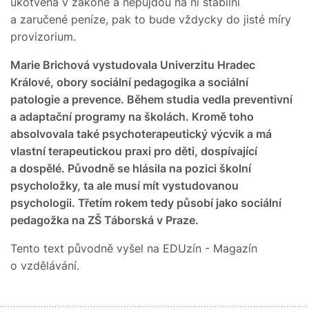
ukotvená v zákoně a nepůjdou na ni stabilní
a zaručené peníze, pak to bude vždycky do jisté míry
provizorium.
Marie Brichová vystudovala Univerzitu Hradec
Králové, obory sociální pedagogika a sociální
patologie a prevence. Během studia vedla preventivní
a adaptační programy na školách. Kromě toho
absolvovala také psychoterapeutický výcvik a má
vlastní terapeutickou praxi pro děti, dospívající
a dospělé. Původně se hlásila na pozici školní
psycholožky, ta ale musí mít vystudovanou
psychologii. Třetím rokem tedy působí jako sociální
pedagožka na ZŠ Táborská v Praze.
Tento text původně vyšel na EDUzín - Magazín
o vzdělávání.