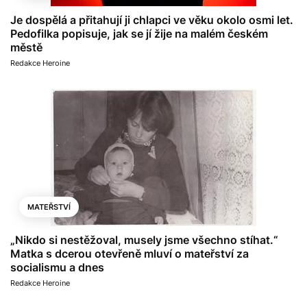
Je dospělá a přitahují ji chlapci ve věku okolo osmi let.
Pedofilka popisuje, jak se jí žije na malém českém
městě
Redakce Heroine
MATEŘSTVÍ
„Nikdo si nestěžoval, musely jsme všechno stíhat.“
Matka s dcerou otevřeně mluví o mateřství za
socialismu a dnes
Redakce Heroine