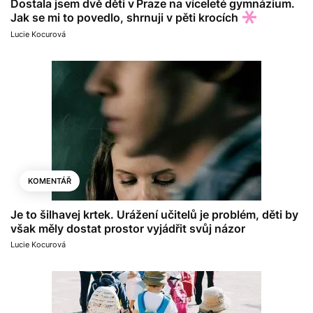
Dostala jsem dvě děti v Praze na víceleté gymnázium.
Jak se mi to povedlo, shrnuji v pěti krocích
Lucie Kocurová
KOMENTÁŘ
Je to šilhavej krtek. Urážení učitelů je problém, děti by
však měly dostat prostor vyjádřit svůj názor
Lucie Kocurová