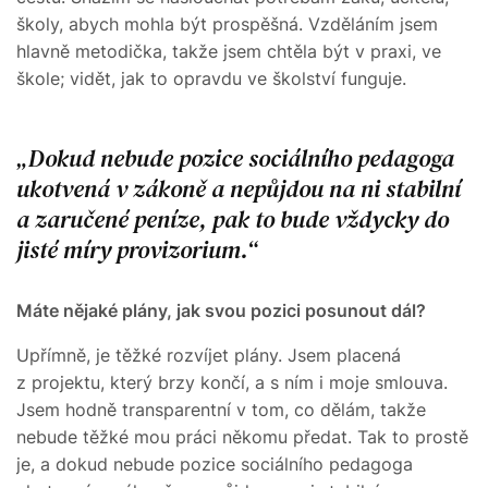
školy, abych mohla být prospěšná. Vzděláním jsem
hlavně metodička, takže jsem chtěla být v praxi, ve
škole; vidět, jak to opravdu ve školství funguje.
Dokud nebude pozice sociálního pedagoga
ukotvená v zákoně a nepůjdou na ni stabilní
a zaručené peníze, pak to bude vždycky do
jisté míry provizorium.
Máte nějaké plány, jak svou pozici posunout dál?
Upřímně, je těžké rozvíjet plány. Jsem placená
z projektu, který brzy končí, a s ním i moje smlouva.
Jsem hodně transparentní v tom, co dělám, takže
nebude těžké mou práci někomu předat. Tak to prostě
je, a dokud nebude pozice sociálního pedagoga