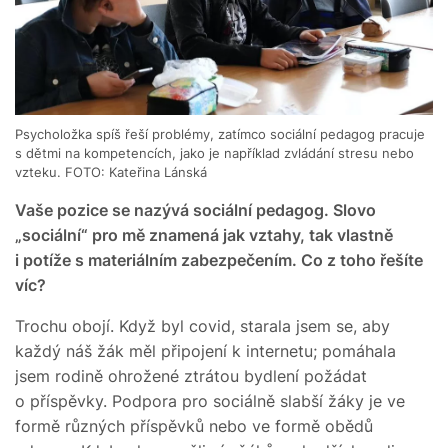
Psycholožka spíš řeší problémy, zatímco sociální pedagog pracuje
s dětmi na kompetencích, jako je například zvládání stresu nebo
vzteku. FOTO: Kateřina Lánská
Vaše pozice se nazývá sociální pedagog. Slovo
„sociální“ pro mě znamená jak vztahy, tak vlastně
i potíže s materiálním zabezpečením. Co z toho řešíte
víc?
Trochu obojí. Když byl covid, starala jsem se, aby
každý náš žák měl připojení k internetu; pomáhala
jsem rodině ohrožené ztrátou bydlení požádat
o příspěvky. Podpora pro sociálně slabší žáky je ve
formě různých příspěvků nebo ve formě obědů