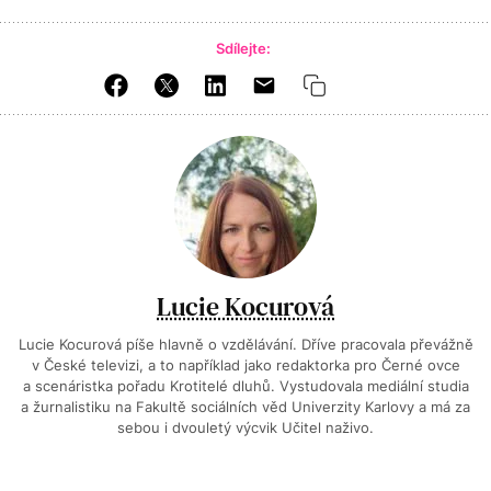
Sdílejte:
Lucie Kocurová
Lucie Kocurová píše hlavně o vzdělávání. Dříve pracovala převážně
v České televizi, a to například jako redaktorka pro Černé ovce
a scenáristka pořadu Krotitelé dluhů. Vystudovala mediální studia
a žurnalistiku na Fakultě sociálních věd Univerzity Karlovy a má za
sebou i dvouletý výcvik Učitel naživo.