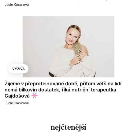
Lucie Kocurová
VÝŽIVA
Žijeme v přeproteinované době, přitom většina lidí
nemá bílkovin dostatek, říká nutriční terapeutka
Gajdošová
Lucie Kocurová
nejčtenější