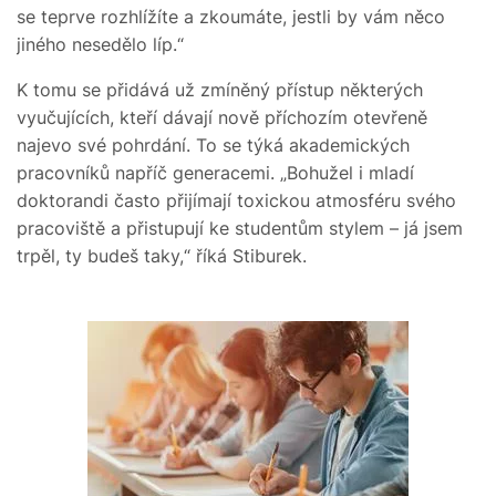
se teprve rozhlížíte a zkoumáte, jestli by vám něco
jiného nesedělo líp.“
K tomu se přidává už zmíněný přístup některých
vyučujících, kteří dávají nově příchozím otevřeně
najevo své pohrdání. To se týká akademických
pracovníků napříč generacemi. „Bohužel i mladí
doktorandi často přijímají toxickou atmosféru svého
pracoviště a přistupují ke studentům stylem – já jsem
trpěl, ty budeš taky,“ říká Stiburek.