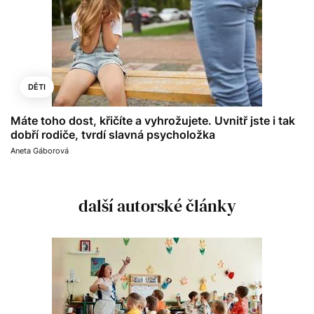
DĚTI
Máte toho dost, křičíte a vyhrožujete. Uvnitř jste i tak
dobří rodiče, tvrdí slavná psycholožka
Aneta Gáborová
další autorské články