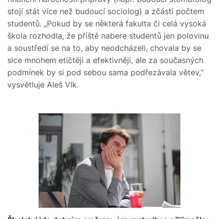
stojí stát více než budoucí sociolog) a zčásti počtem
studentů. „Pokud by se některá fakulta či celá vysoká
škola rozhodla, že příště nabere studentů jen polovinu
a soustředí se na to, aby neodcházeli, chovala by se
sice mnohem etičtěji a efektivněji, ale za současných
podmínek by si pod sebou sama podřezávala větev,“
vysvětluje Aleš Vlk.