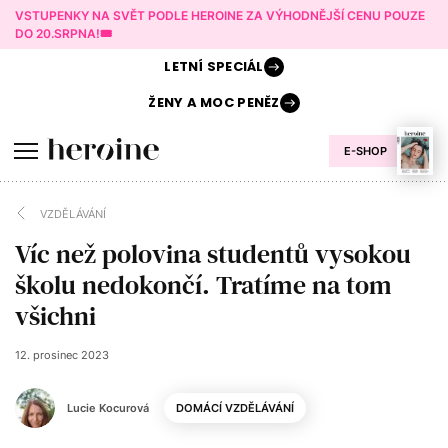
VSTUPENKY NA SVĚT PODLE HEROINE ZA VÝHODNĚJŠÍ CENU POUZE
DO 20.SRPNA!🎟️
LETNÍ
SPECIÁL
ŽENY A
MOC PENĚZ
E-SHOP
VZDĚLÁVÁNÍ
Víc než polovina studentů vysokou
školu nedokončí. Tratíme na tom
všichni
12. prosinec 2023
Lucie Kocurová
DOMÁCÍ VZDĚLÁVÁNÍ