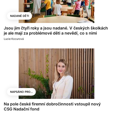
NADANÉ DĚTI
Jsou jim čtyři roky a jsou nadané. V českých školkách
je ale mají za problémové děti a nevědí, co s nimi
Lucie Kocurová
NAPSÁNO PRO...
Na pole české firemní dobročinnosti vstoupil nový
CSG Nadační fond