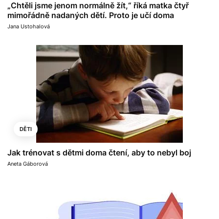
„Chtěli jsme jenom normálně žít,“ říká matka čtyř
mimořádně nadaných dětí. Proto je učí doma
Jana Ustohalová
DĚTI
Jak trénovat s dětmi doma čtení, aby to nebyl boj
Aneta Gáborová