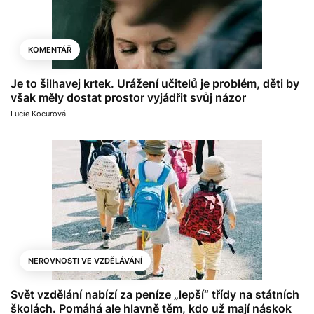
KOMENTÁŘ
Je to šilhavej krtek. Urážení učitelů je problém, děti by
však měly dostat prostor vyjádřit svůj názor
Lucie Kocurová
NEROVNOSTI VE VZDĚLÁVÁNÍ
Svět vzdělání nabízí za peníze „lepší“ třídy na státních
školách. Pomáhá ale hlavně těm, kdo už mají náskok