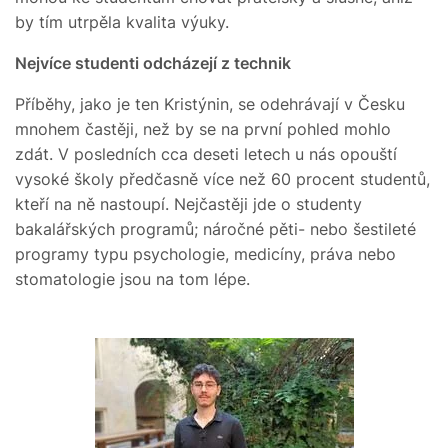
by tím utrpěla kvalita výuky.
Nejvíce studenti odcházejí z technik
Příběhy, jako je ten Kristýnin, se odehrávají v Česku
mnohem častěji, než by se na první pohled mohlo
zdát. V posledních cca deseti letech u nás opouští
vysoké školy předčasně více než 60 procent studentů,
kteří na ně nastoupí. Nejčastěji jde o studenty
bakalářských programů; náročné pěti- nebo šestileté
programy typu psychologie, medicíny, práva nebo
stomatologie jsou na tom lépe.