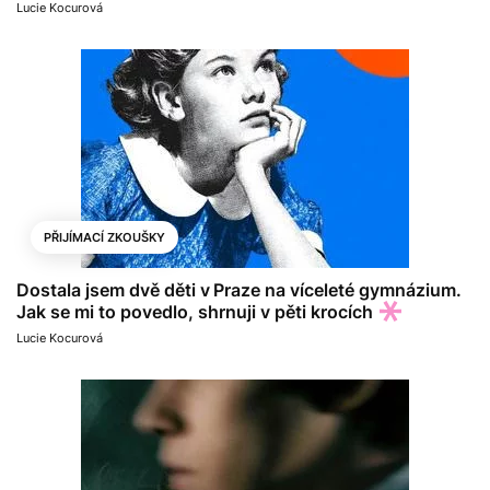
Lucie Kocurová
PŘIJÍMACÍ ZKOUŠKY
Dostala jsem dvě děti v Praze na víceleté gymnázium.
Jak se mi to povedlo, shrnuji v pěti krocích
Lucie Kocurová