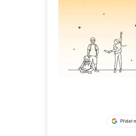
Přidat 