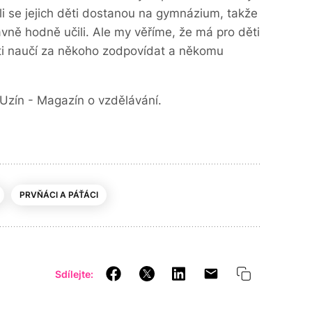
tli se jejich děti dostanou na gymnázium, takže
avně hodně učili. Ale my věříme, že má pro děti
ěti naučí za někoho zodpovídat a někomu
Uzín - Magazín o vzdělávání.
PRVŇÁCI A PÁŤÁCI
Sdílejte: