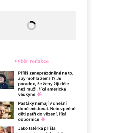
výběr redakce
Příliš zaneprázdněná na to,
aby mohla zemřít? Je
paradox, že ženy žijí déle
než muži, říká americká
vědkyně
Pasťáky nemají v dnešní
době existovat. Nebezpečné
děti patří do vězení, říká
odbornice
Jako tatérka přišla