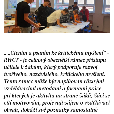
„Čtením a psaním ke kritickému myšlení“ -
RWCT - je celkový obecnější rámec přístupu
učitele k žákům, který podporuje rozvoj
tvořivého, nezávislého, kritického myšlení.
Tento rámec může být naplňován různými
vzdělávacími metodami a formami práce,
při kterých je aktivita na straně žáků, žáci se
cítí motivováni, projevují zájem o vzdělávací
obsah, dokáží své poznatky samostatně