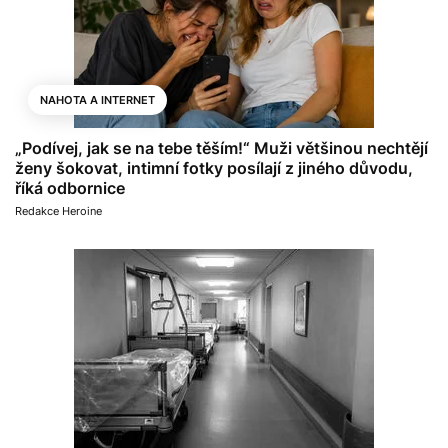
NAHOTA A INTERNET
„Podívej, jak se na tebe těším!“ Muži většinou nechtějí
ženy šokovat, intimní fotky posílají z jiného důvodu,
říká odbornice
Redakce Heroine