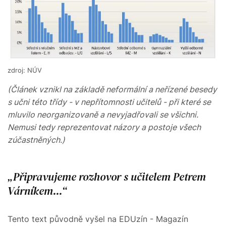
zdroj: NÚV
(Článek vznikl na základě neformální a neřízené besedy
s učni této třídy - v nepřítomnosti učitelů - při které se
mluvilo neorganizovaně a nevyjadřovali se všichni.
Nemusi tedy reprezentovat názory a postoje všech
zúčastněných.)
Připravujeme rozhovor s učitelem Petrem
Várníkem...
Tento text původně vyšel na EDUzín - Magazín