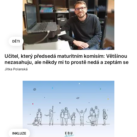
DĚTI
Učitel, který předsedá maturitním komisím: Většinou
nezasahuju, ale někdy mi to prostě nedá a zeptám se
Jitka Polanská
INKLUZE