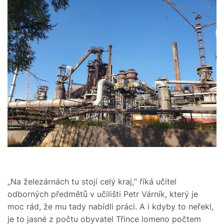
„Na železárnách tu stojí celý kraj,“ říká učitel
odborných předmětů v učilišti Petr Várník, který je
moc rád, že mu tady nabídli práci. A i kdyby to neřekl,
je to jasné z počtu obyvatel Třince lomeno počtem