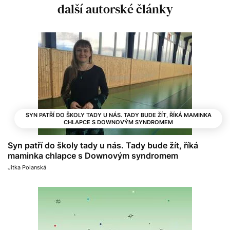
další autorské články
SYN PATŘÍ DO ŠKOLY TADY U NÁS. TADY BUDE ŽÍT, ŘÍKÁ MAMINKA
CHLAPCE S DOWNOVÝM SYNDROMEM
Syn patří do školy tady u nás. Tady bude žít, říká
maminka chlapce s Downovým syndromem
Jitka Polanská