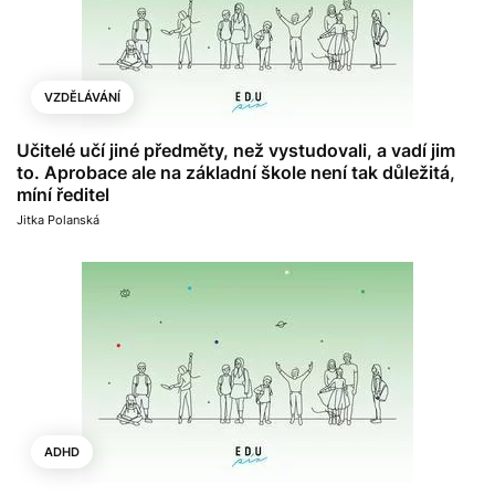
VZDĚLÁVÁNÍ
Učitelé učí jiné předměty, než vystudovali, a vadí jim
to. Aprobace ale na základní škole není tak důležitá,
míní ředitel
Jitka Polanská
ADHD