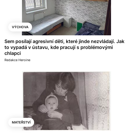
VÝCHOVA
Sem posílají agresivní děti, které jinde nezvládají. Jak
to vypadá v ústavu, kde pracují s problémovými
chlapci
Redakce Heroine
MATEŘSTVÍ