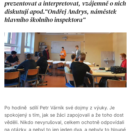
prezentovat a interpretovat, vzájemně o nich
diskutují apod.“Ondřej Andrys, náměstek
hlavního školního inspektora
Po hodině sdílí Petr Várník své dojmy z výuky. Je
spokojený s tím, jak se žáci zapojovali a že toho dost
věděli. Nikdo nevyrušoval, celkem ochotně odpovídali
na otázky, a nebyl to jen jeden dva, a nebyly to hloupé