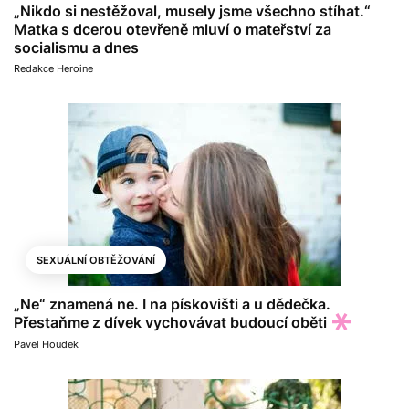
„Nikdo si nestěžoval, musely jsme všechno stíhat.“
Matka s dcerou otevřeně mluví o mateřství za
socialismu a dnes
Redakce Heroine
SEXUÁLNÍ OBTĚŽOVÁNÍ
„Ne“ znamená ne. I na pískovišti a u dědečka.
Přestaňme z dívek vychovávat budoucí oběti
Pavel Houdek