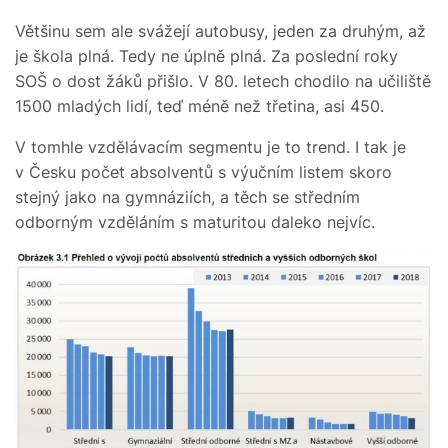
Většinu sem ale svážejí autobusy, jeden za druhým, až
je škola plná. Tedy ne úplně plná. Za poslední roky
SOŠ o dost žáků přišlo. V 80. letech chodilo na učiliště
1500 mladých lidí, teď méně než třetina, asi 450.
V tomhle vzdělávacím segmentu je to trend. I tak je
v Česku počet absolventů s výučním listem skoro
stejný jako na gymnáziích, a těch se středním
odborným vzděláním s maturitou daleko nejvíc.