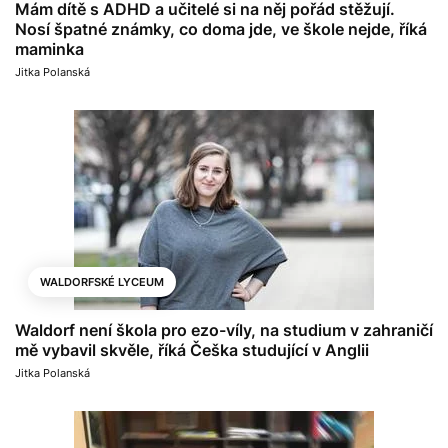
Mám dítě s ADHD a učitelé si na něj pořád stěžují.
Nosí špatné známky, co doma jde, ve škole nejde, říká
maminka
Jitka Polanská
WALDORFSKÉ LYCEUM
Waldorf není škola pro ezo-víly, na studium v zahraničí
mě vybavil skvěle, říká Češka studující v Anglii
Jitka Polanská