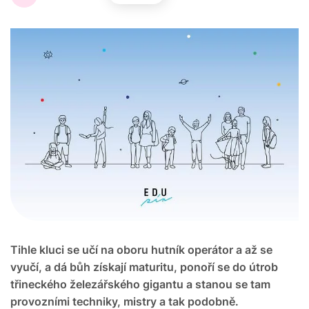
Tihle kluci se učí na oboru hutník operátor a až se
vyučí, a dá bůh získají maturitu, ponoří se do útrob
třineckého železářského gigantu a stanou se tam
provozními techniky, mistry a tak podobně.