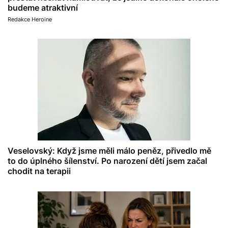
budeme atraktivní
Redakce Heroine
Veselovský: Když jsme měli málo peněz, přivedlo mě
to do úplného šílenství. Po narození dětí jsem začal
chodit na terapii