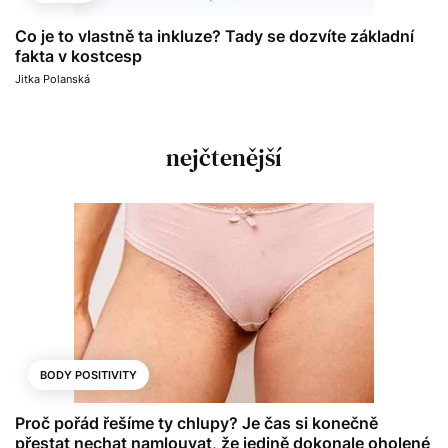
Co je to vlastně ta inkluze? Tady se dozvíte základní
fakta v kostcesp
Jitka Polanská
nejčtenější
BODY POSITIVITY
Proč pořád řešíme ty chlupy? Je čas si konečně
přestat nechat namlouvat, že jedině dokonale oholené