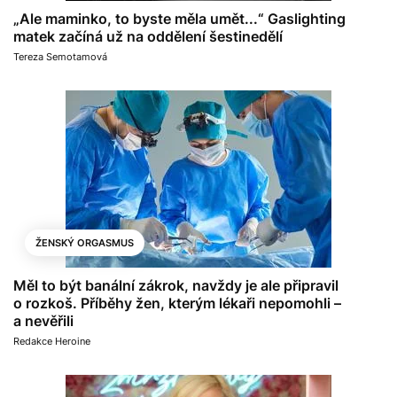
„Ale maminko, to byste měla umět...“ Gaslighting
matek začíná už na oddělení šestinedělí
Tereza Semotamová
ŽENSKÝ ORGASMUS
Měl to být banální zákrok, navždy je ale připravil
o rozkoš. Příběhy žen, kterým lékaři nepomohli –
a nevěřili
Redakce Heroine