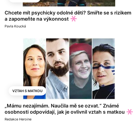
Chcete mít psychicky odolné děti? Smiřte se s rizikem
a zapomeňte na výkonnost
Pavla Koucká
VZTAH S MATKOU
„Mámu nezajímám. Naučila mě se ozvat.“ Známé
osobnosti odpovídají, jak je ovlivnil vztah s matkou
Redakce Heroine