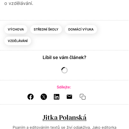
o vzdělávání.
VÝCHOVA
STŘEDNÍ ŠKOLY
DOMÁCÍ VÝUKA
VZDĚLÁVÁNÍ
Líbil se vám článek?
Sdílejte:
Jitka Polanská
Psaním a editováním textů se živí odjakživa. Jako editorka