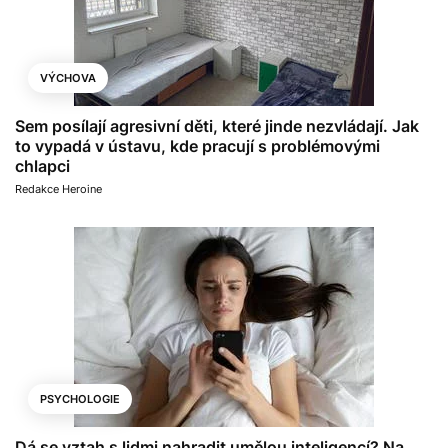
VÝCHOVA
Sem posílají agresivní děti, které jinde nezvládají. Jak
to vypadá v ústavu, kde pracují s problémovými
chlapci
Redakce Heroine
PSYCHOLOGIE
Dá se vztah s lidmi nahradit umělou inteligencí? Na