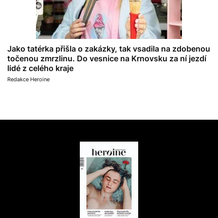
Jako tatérka přišla o zakázky, tak vsadila na zdobenou
točenou zmrzlinu. Do vesnice na Krnovsku za ní jezdí
lidé z celého kraje
Redakce Heroine