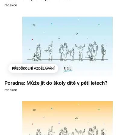
redakce
PŘEDŠKOLNÍ VZDĚLÁVÁNÍ
Poradna: Může jít do školy dítě v pěti letech?
redakce