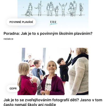
POVINNÉ PLAVÁNÍ
Poradna: Jak je to s povinným školním plaváním?
redakce
GDPR
Jak je to se zveřejňováním fotografií dětí? Jasno v tom
často nemají školy ani rodiče