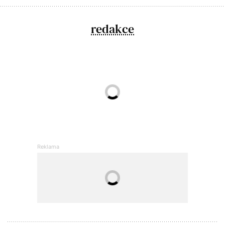
redakce