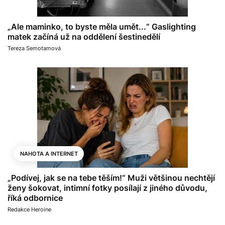
„Ale maminko, to byste měla umět...“ Gaslighting
matek začíná už na oddělení šestinedělí
Tereza Semotamová
NAHOTA A INTERNET
„Podívej, jak se na tebe těším!“ Muži většinou nechtějí
ženy šokovat, intimní fotky posílají z jiného důvodu,
říká odbornice
Redakce Heroine