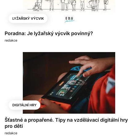
LYŽAŘSKÝ VÝCVIK
Poradna: Je lyžařský výcvik povinný?
redakce
DIGITÁLNÍ HRY
Šťastné a propařené. Tipy na vzdělávací digitální hry
pro děti
redakce