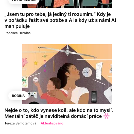
„Jsem tu pro tebe, já jediný ti rozumím.“ Kdy je
v pořádku řešit své potíže s AI a kdy už s námi AI
manipuluje
Redakce Heroine
RODINA
Nejde o to, kdo vynese koš, ale kdo na to myslí.
Mentální zátěž je neviditelná domácí práce
Tereza Semotamová
Aktualizováno