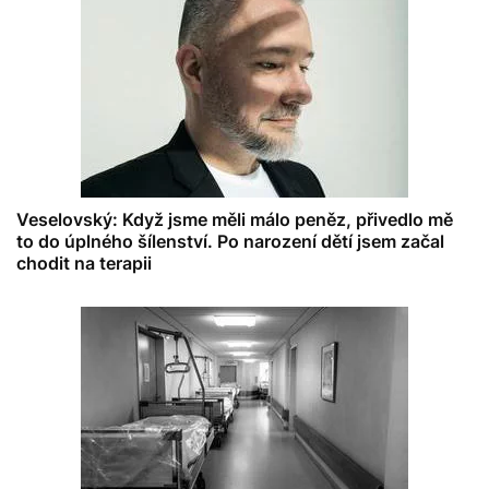
Veselovský: Když jsme měli málo peněz, přivedlo mě
to do úplného šílenství. Po narození dětí jsem začal
chodit na terapii