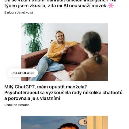
týden jsem zkusila, zda mi AI neusmaží mozek
Barbora Janečková
PSYCHOLOGIE
Milý ChatGPT, mám opustit manžela?
Psychoterapeutka vyzkoušela rady několika chatbotů
a porovnala je s vlastními
Redakce Heroine