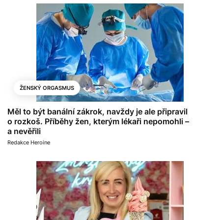
ŽENSKÝ ORGASMUS
Měl to být banální zákrok, navždy je ale připravil
o rozkoš. Příběhy žen, kterým lékaři nepomohli –
a nevěřili
Redakce Heroine