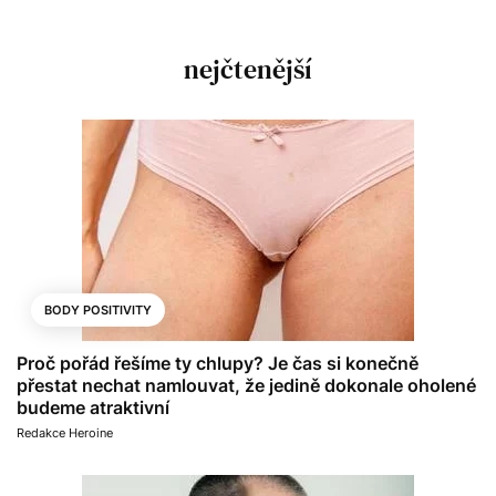
nejčtenější
BODY POSITIVITY
Proč pořád řešíme ty chlupy? Je čas si konečně
přestat nechat namlouvat, že jedině dokonale oholené
budeme atraktivní
Redakce Heroine