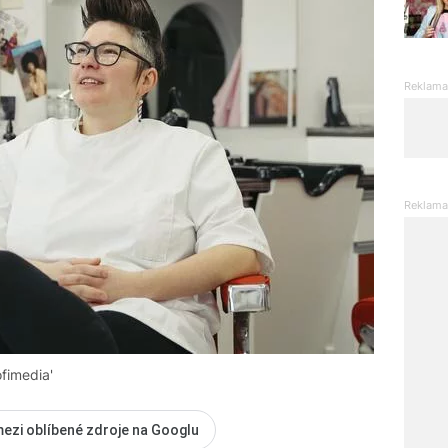
fimedia'
mezi oblíbené zdroje na Googlu