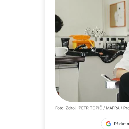
Foto: Zdroj: 'PETR TOPIČ / MAFRA / Pro
Přidat 