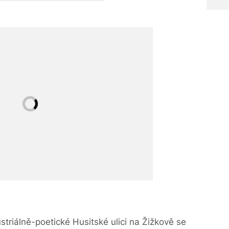
ustriálně-poetické Husitské ulici na Žižkově se