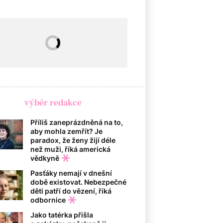
výběr redakce
Příliš zaneprázdněná na to,
aby mohla zemřít? Je
paradox, že ženy žijí déle
než muži, říká americká
vědkyně
Pasťáky nemají v dnešní
době existovat. Nebezpečné
děti patří do vězení, říká
odbornice
Jako tatérka přišla