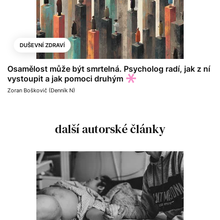
DUŠEVNÍ ZDRAVÍ
Osamělost může být smrtelná. Psycholog radí, jak z ní
vystoupit a jak pomoci druhým
Zoran Boškovič (Denník N)
další autorské články