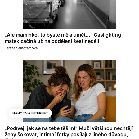
„Ale maminko, to byste měla umět...“ Gaslighting
matek začíná už na oddělení šestinedělí
Tereza Semotamová
NAHOTA A INTERNET
„Podívej, jak se na tebe těším!“ Muži většinou nechtějí
ženy šokovat, intimní fotky posílají z jiného důvodu,