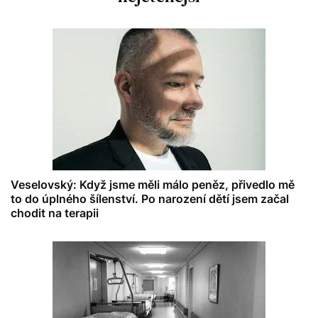
Veselovský: Když jsme měli málo peněz, přivedlo mě
to do úplného šílenství. Po narození dětí jsem začal
chodit na terapii