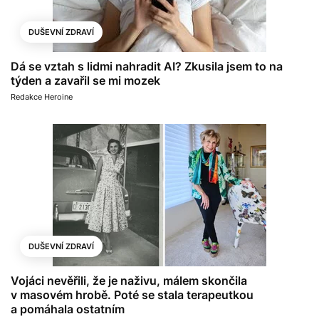
DUŠEVNÍ ZDRAVÍ
Dá se vztah s lidmi nahradit AI? Zkusila jsem to na
týden a zavařil se mi mozek
Redakce Heroine
DUŠEVNÍ ZDRAVÍ
Vojáci nevěřili, že je naživu, málem skončila
v masovém hrobě. Poté se stala terapeutkou
a pomáhala ostatním