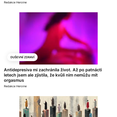
Redakce Heroine
DUŠEVNÍ ZDRAVÍ
Antidepresiva mi zachránila život. Až po patnácti
letech jsem ale zjistila, že kvůli nim nemůžu mít
orgasmus
Redakce Heroine