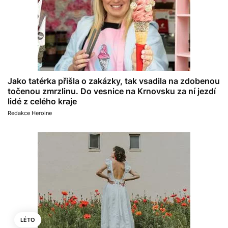
Jako tatérka přišla o zakázky, tak vsadila na zdobenou
točenou zmrzlinu. Do vesnice na Krnovsku za ní jezdí
lidé z celého kraje
Redakce Heroine
LÉTO