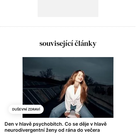
související články
DUŠEVNÍ ZDRAVÍ
Den v hlavě psychobitch. Co se děje v hlavě
neurodivergentní ženy od rána do večera