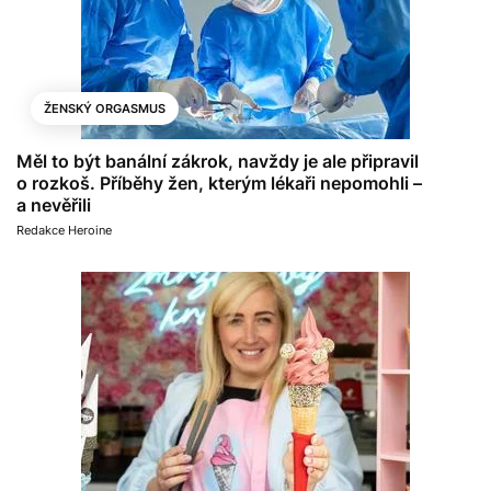
ŽENSKÝ ORGASMUS
Měl to být banální zákrok, navždy je ale připravil
o rozkoš. Příběhy žen, kterým lékaři nepomohli –
a nevěřili
Redakce Heroine