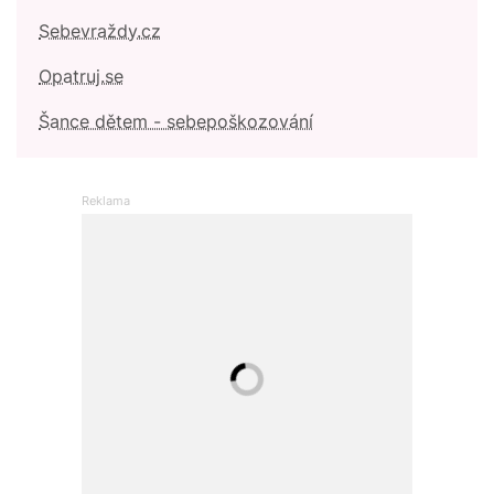
Sebevraždy.cz
Opatruj.se
Šance dětem - sebepoškozování