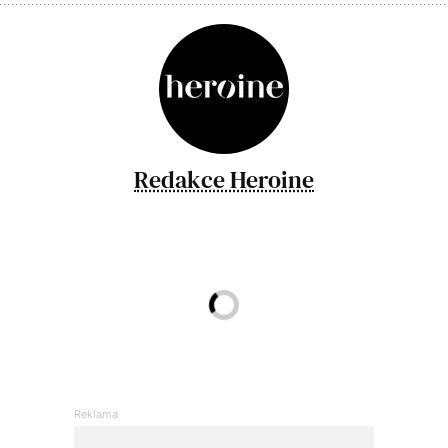
Redakce Heroine