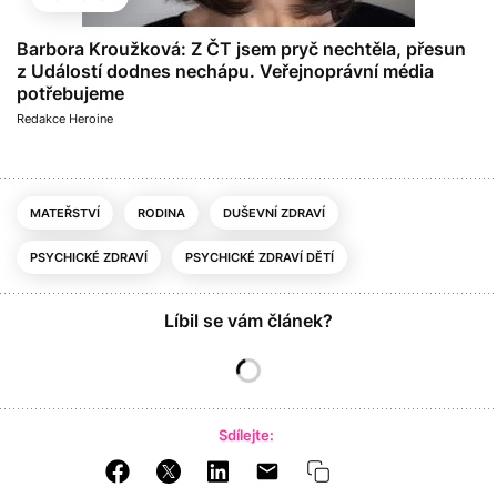
Barbora Kroužková: Z ČT jsem pryč nechtěla, přesun
z Událostí dodnes nechápu. Veřejnoprávní média
potřebujeme
Redakce Heroine
MATEŘSTVÍ
RODINA
DUŠEVNÍ ZDRAVÍ
PSYCHICKÉ ZDRAVÍ
PSYCHICKÉ ZDRAVÍ DĚTÍ
Líbil se vám článek?
Sdílejte: