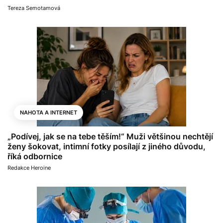
Tereza Semotamová
NAHOTA A INTERNET
„Podívej, jak se na tebe těším!“ Muži většinou nechtějí
ženy šokovat, intimní fotky posílají z jiného důvodu,
říká odbornice
Redakce Heroine