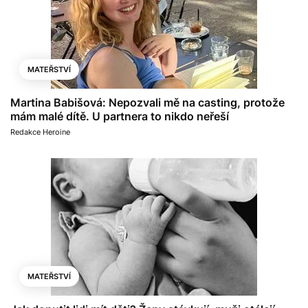
MATEŘSTVÍ
Martina Babišová: Nepozvali mě na casting, protože
mám malé dítě. U partnera to nikdo neřeší
Redakce Heroine
MATEŘSTVÍ