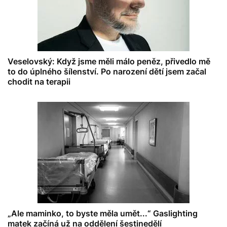
Veselovský: Když jsme měli málo peněz, přivedlo mě
to do úplného šílenství. Po narození dětí jsem začal
chodit na terapii
„Ale maminko, to byste měla umět...“ Gaslighting
matek začíná už na oddělení šestinedělí