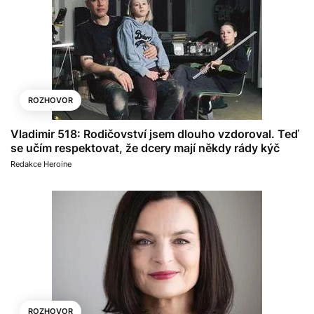
ROZHOVOR
Vladimir 518: Rodičovství jsem dlouho vzdoroval. Teď
se učím respektovat, že dcery mají někdy rády kýč
Redakce Heroine
ROZHOVOR