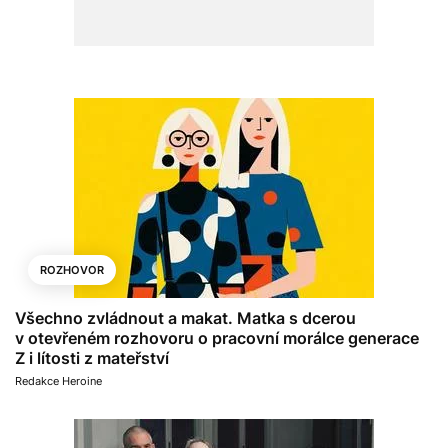
ROZHOVOR
Všechno zvládnout a makat. Matka s dcerou
v otevřeném rozhovoru o pracovní morálce generace
Z i lítosti z mateřství
Redakce Heroine