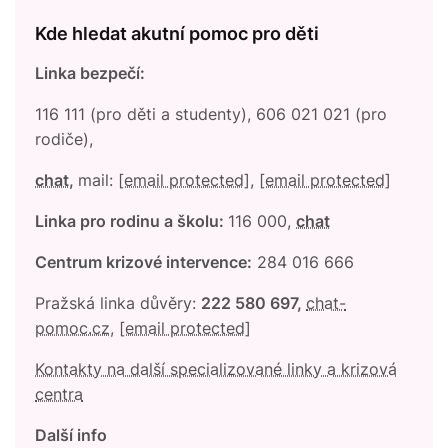
Kde hledat akutní pomoc pro děti
Linka bezpečí:
116 111 (pro děti a studenty), 606 021 021 (pro
rodiče),
chat
,
mail:
[email protected]
,
[email protected]
Linka pro rodinu a školu:
116 000,
chat
Centrum krizové intervence:
284 016 666
Pražská linka důvěry:
222 580 697,
chat-
pomoc.cz
,
[email protected]
Kontakty na další specializované linky a krizová
centra
Další info