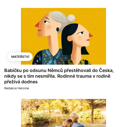
MATEŘSTVÍ
Babičku po odsunu Němců přestěhovali do Česka,
nikdy se s tím nesmířila. Rodinné trauma v rodině
přežívá dodnes
Redakce Heroine