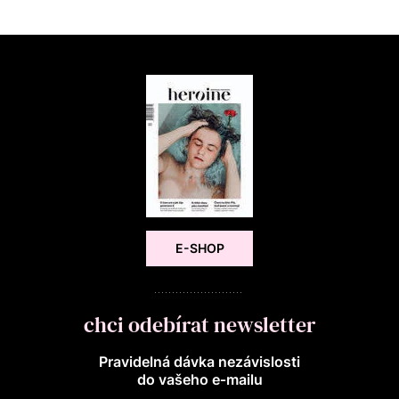
E-SHOP
chci odebírat newsletter
Pravidelná dávka nezávislosti
do vašeho e‑mailu