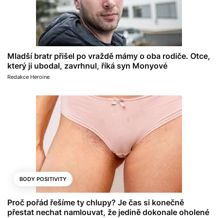
Mladší bratr přišel po vraždě mámy o oba rodiče. Otce,
který ji ubodal, zavrhnul, říká syn Monyové
Redakce Heroine
BODY POSITIVITY
Proč pořád řešíme ty chlupy? Je čas si konečně
přestat nechat namlouvat, že jedině dokonale oholené