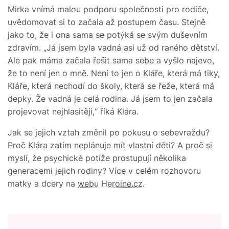
Mirka vnímá malou podporu společnosti pro rodiče,
uvědomovat si to začala až postupem času. Stejně
jako to, že i ona sama se potýká se svým duševním
zdravím. „Já jsem byla vadná asi už od raného dětství.
Ale pak máma začala řešit sama sebe a vyšlo najevo,
že to není jen o mně. Není to jen o Kláře, která má tiky,
Kláře, která nechodí do školy, která se řeže, která má
depky. Že vadná je celá rodina. Já jsem to jen začala
projevovat nejhlasitěji,“ říká Klára.
Jak se jejich vztah změnil po pokusu o sebevraždu?
Proč Klára zatím neplánuje mít vlastní děti? A proč si
myslí, že psychické potíže prostupují několika
generacemi jejich rodiny? Více v celém rozhovoru
matky a dcery na
webu Heroine.cz.