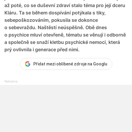
až poté, co se duševní zdraví stalo téma pro její dceru
Kláru. Ta se během dospívání potýkala s tiky,
sebepoškozováním, pokusila se dokonce
o sebevraždu. Naštěstí neúspěšně. Obě dnes
o psychice mluví otevřeně, tématu se věnují i odborně
a společně se snaží kletbu psychické nemoci, která
prý ovlivnila i generace před nimi.
Přidat mezi oblíbené zdroje na Googlu