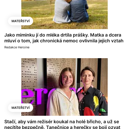
MATEŘSTVÍ
Jako miminku jí do mléka drtila prášky. Matka a dcera
mluví o tom, jak chronická nemoc ovlivnila jejich vztah
Redakce Heroine
MATEŘSTVÍ
Stačí, aby vám režisér koukal na holé břicho, a už se
necítíte bezpečně. Tanečnice a herečky se bojí ozvat