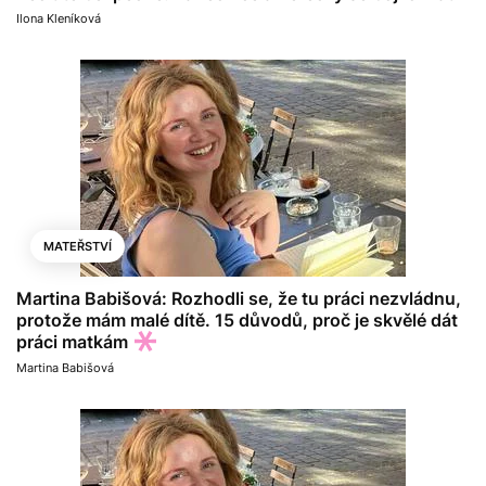
Ilona Kleníková
MATEŘSTVÍ
Martina Babišová: Rozhodli se, že tu práci nezvládnu,
protože mám malé dítě. 15 důvodů, proč je skvělé dát
práci matkám
Martina Babišová