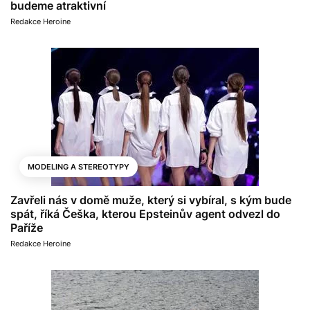
budeme atraktivní
Redakce Heroine
MODELING A STEREOTYPY
Zavřeli nás v domě muže, který si vybíral, s kým bude
spát, říká Češka, kterou Epsteinův agent odvezl do
Paříže
Redakce Heroine