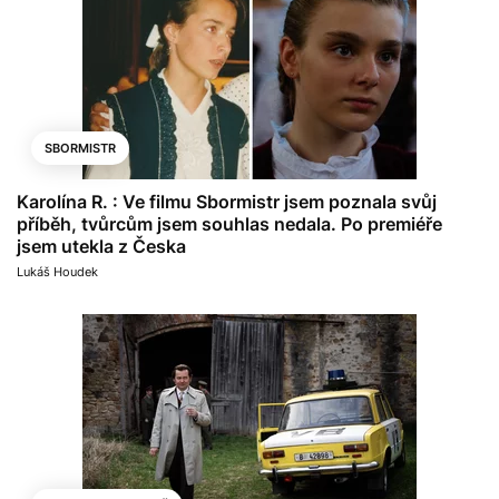
SBORMISTR
Karolína R. : Ve filmu Sbormistr jsem poznala svůj
příběh, tvůrcům jsem souhlas nedala. Po premiéře
jsem utekla z Česka
Lukáš Houdek