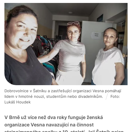
Dobrovolnice v Šatníku a zastřešující organizaci Vesna pomáhají
lidem v hmotné nouzi, studentům nebo divadelníkům.
Foto:
Lukáš Houdek
V Brně už více než dva roky funguje ženská
organizace Vesna navazující na činnost
stejnojmenného spolku z 19. století. Její Šatník nejen