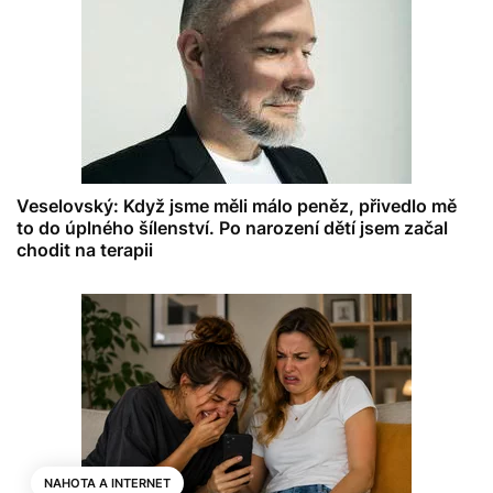
Veselovský: Když jsme měli málo peněz, přivedlo mě
to do úplného šílenství. Po narození dětí jsem začal
chodit na terapii
NAHOTA A INTERNET