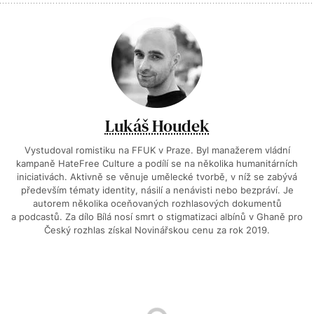
Lukáš Houdek
Vystudoval romistiku na FFUK v Praze. Byl manažerem vládní
kampaně HateFree Culture a podílí se na několika humanitárních
iniciativách. Aktivně se věnuje umělecké tvorbě, v níž se zabývá
především tématy identity, násilí a nenávisti nebo bezpráví. Je
autorem několika oceňovaných rozhlasových dokumentů
a podcastů. Za dílo Bílá nosí smrt o stigmatizaci albínů v Ghaně pro
Český rozhlas získal Novinářskou cenu za rok 2019.