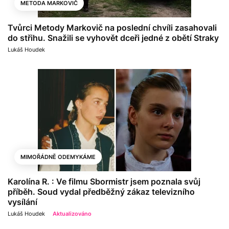
METODA MARKOVIČ
Tvůrci Metody Markovič na poslední chvíli zasahovali
do střihu. Snažili se vyhovět dceři jedné z obětí Straky
Lukáš Houdek
MIMOŘÁDNĚ ODEMYKÁME
Karolína R. : Ve filmu Sbormistr jsem poznala svůj
příběh. Soud vydal předběžný zákaz televizního
vysílání
Lukáš Houdek
Aktualizováno