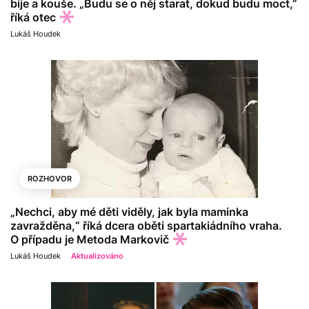
bije a kouše. „Budu se o něj starat, dokud budu moct,”
říká otec
Lukáš Houdek
ROZHOVOR
„Nechci, aby mé děti viděly, jak byla maminka
zavražděna,“ říká dcera oběti spartakiádního vraha.
O případu je Metoda Markovič
Lukáš Houdek
Aktualizováno