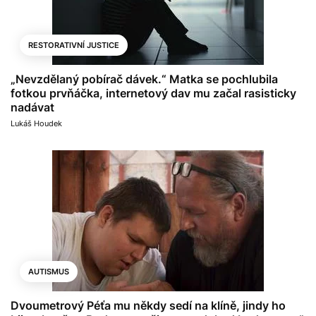
RESTORATIVNÍ JUSTICE
„Nevzdělaný pobírač dávek.“ Matka se pochlubila
fotkou prvňáčka, internetový dav mu začal rasisticky
nadávat
Lukáš Houdek
AUTISMUS
Dvoumetrový Péťa mu někdy sedí na klíně, jindy ho