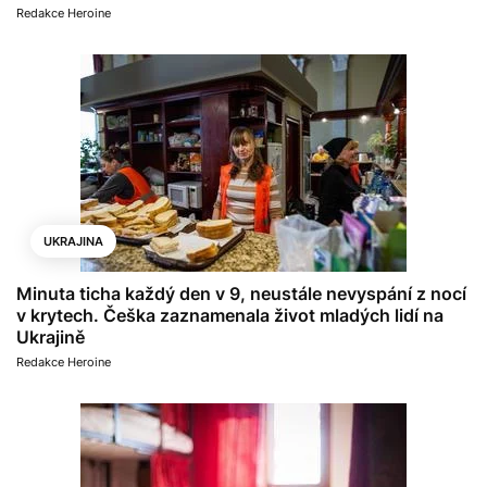
Redakce Heroine
UKRAJINA
Minuta ticha každý den v 9, neustále nevyspání z nocí
v krytech. Češka zaznamenala život mladých lidí na
Ukrajině
Redakce Heroine