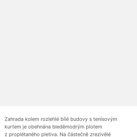
Zahrada kolem rozlehlé bílé budovy s tenisovým
kurtem je obehnána bleděmodrým plotem
z proplétaného pletiva. Na částečně zrezivělé