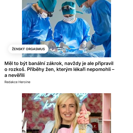
ŽENSKÝ ORGASMUS
Měl to být banální zákrok, navždy je ale připravil
o rozkoš. Příběhy žen, kterým lékaři nepomohli –
a nevěřili
Redakce Heroine