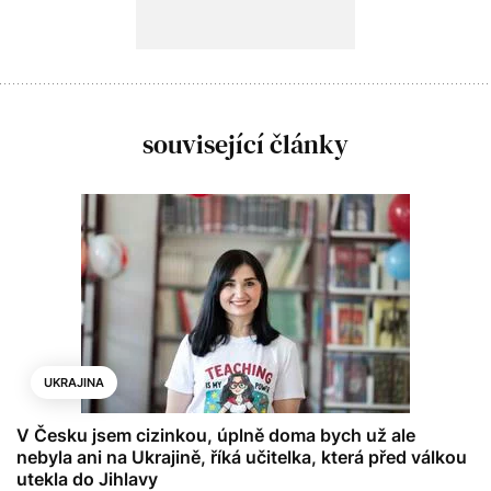
související články
UKRAJINA
V Česku jsem cizinkou, úplně doma bych už ale
nebyla ani na Ukrajině, říká učitelka, která před válkou
utekla do Jihlavy