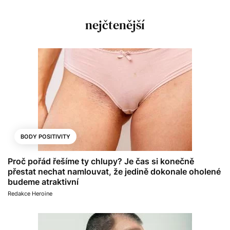
nejčtenější
BODY POSITIVITY
Proč pořád řešíme ty chlupy? Je čas si konečně
přestat nechat namlouvat, že jedině dokonale oholené
budeme atraktivní
Redakce Heroine