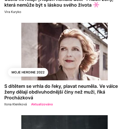
která nemůže být s láskou svého života
Vira Kuryko
MOJE HEROINE 2022
S dítětem se vrhla do řeky, plavat neuměla. Ve válce
ženy dělají obdivuhodnější činy než muži, říká
Procházková
Ilona Kleníková
Aktualizováno