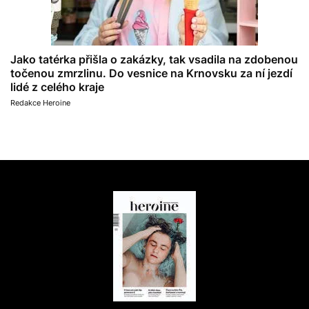
Jako tatérka přišla o zakázky, tak vsadila na zdobenou
točenou zmrzlinu. Do vesnice na Krnovsku za ní jezdí
lidé z celého kraje
Redakce Heroine