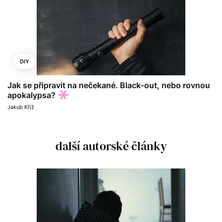
DIY
Jak se připravit na nečekané. Black-out, nebo rovnou
apokalypsa?
Jakub Kříž
další autorské články