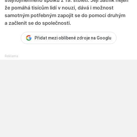
že pomáhá tisícům lidí v nouzi, dává i možnost
samotným potřebným zapojit se do pomoci druhým
a začlenit se do společnosti.
Přidat mezi oblíbené zdroje na Googlu