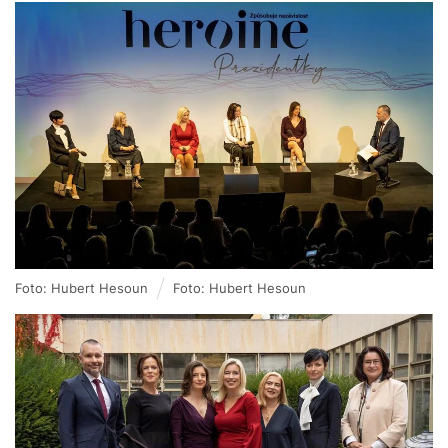
Foto: Hubert Hesoun
Foto: Hubert Hesoun