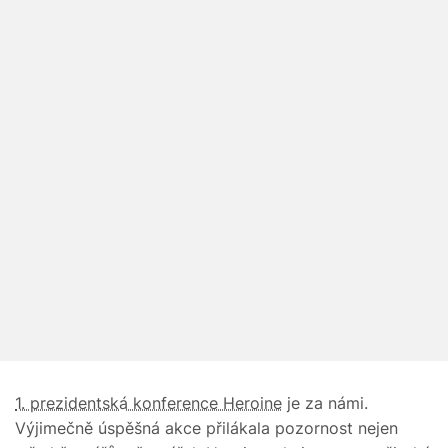
1. prezidentská konference Heroine
je za námi.
Výjimečně úspěšná akce přilákala pozornost nejen