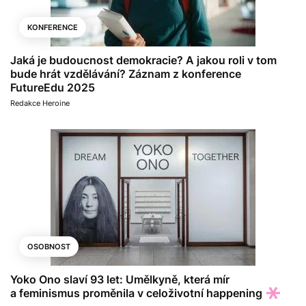
KONFERENCE
Jaká je budoucnost demokracie? A jakou roli v tom
bude hrát vzdělávání? Záznam z konference
FutureEdu 2025
Redakce Heroine
OSOBNOST
Yoko Ono slaví 93 let: Umělkyně, která mír
a feminismus proměnila v celoživotní happening