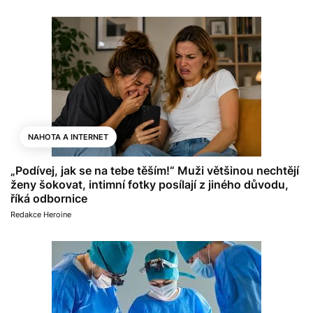
NAHOTA A INTERNET
„Podívej, jak se na tebe těším!“ Muži většinou nechtějí
ženy šokovat, intimní fotky posílají z jiného důvodu,
říká odbornice
Redakce Heroine