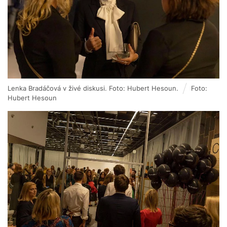
Lenka Bradáčová v živé diskusi. Foto: Hubert Hesoun.
Foto:
Hubert Hesoun