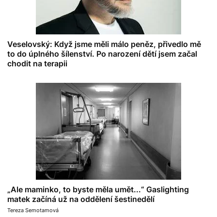
Veselovský: Když jsme měli málo peněz, přivedlo mě
to do úplného šílenství. Po narození dětí jsem začal
chodit na terapii
„Ale maminko, to byste měla umět...“ Gaslighting
matek začíná už na oddělení šestinedělí
Tereza Semotamová