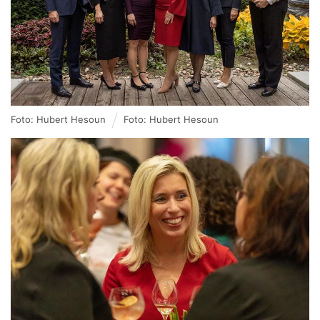
Foto: Hubert Hesoun
Foto: Hubert Hesoun