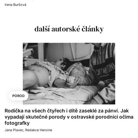
Irena Buršová
další autorské články
POROD
Rodička na všech čtyřech i dítě zaseklé za pánví. Jak
vypadají skutečné porody v ostravské porodnici očima
fotografky
Jana Plavec
,
Redakce Heroine