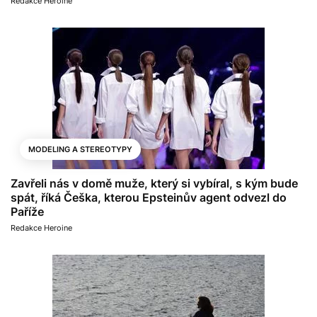
Redakce Heroine
MODELING A STEREOTYPY
Zavřeli nás v domě muže, který si vybíral, s kým bude
spát, říká Češka, kterou Epsteinův agent odvezl do
Paříže
Redakce Heroine