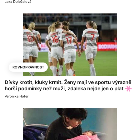
Lexa Doleželová
ROVNOPRÁVNOST
Dívky krotit, kluky krmit. Ženy mají ve sportu výrazně
horší podmínky než muži, zdaleka nejde jen o plat
Veronika Höfer