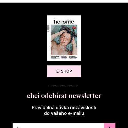
E-SHOP
chci odebírat newsletter
Pravidelná dávka nezávislosti
do vašeho e‑mailu