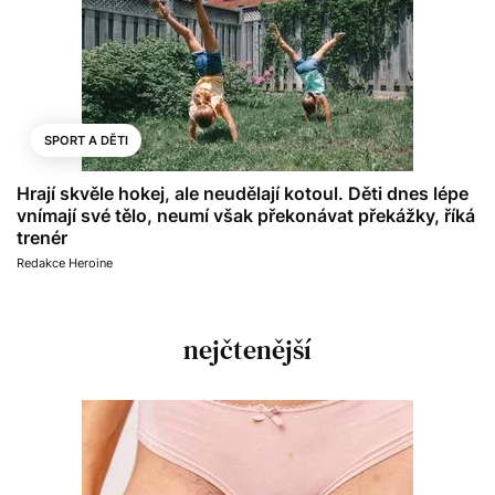
SPORT A DĚTI
Hrají skvěle hokej, ale neudělají kotoul. Děti dnes lépe
vnímají své tělo, neumí však překonávat překážky, říká
trenér
Redakce Heroine
nejčtenější