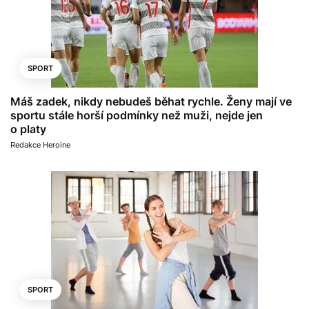
SPORT
Máš zadek, nikdy nebudeš běhat rychle. Ženy mají ve
sportu stále horší podmínky než muži, nejde jen
o platy
Redakce Heroine
SPORT