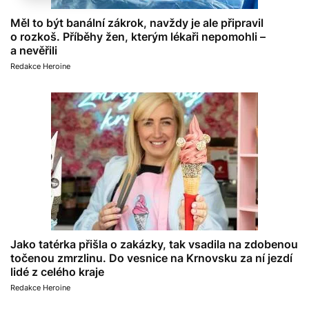
Měl to být banální zákrok, navždy je ale připravil
o rozkoš. Příběhy žen, kterým lékaři nepomohli –
a nevěřili
Redakce Heroine
Jako tatérka přišla o zakázky, tak vsadila na zdobenou
točenou zmrzlinu. Do vesnice na Krnovsku za ní jezdí
lidé z celého kraje
Redakce Heroine