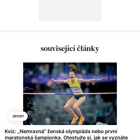
související články
SPORT
Kvíz: „Nemravná“ ženská olympiáda nebo první
maratonská šampionka. Otestujte si, jak se vyznáte