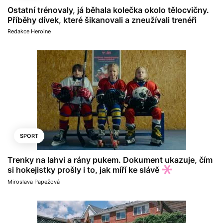
Ostatní trénovaly, já běhala kolečka okolo tělocvičny.
Příběhy dívek, které šikanovali a zneužívali trenéři
Redakce Heroine
SPORT
Trenky na lahvi a rány pukem. Dokument ukazuje, čím
si hokejistky prošly i to, jak míří ke slávě
Miroslava Papežová