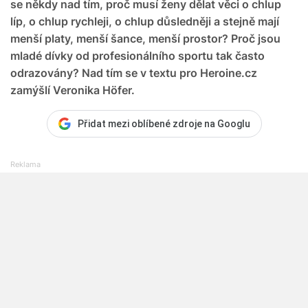
se někdy nad tím, proč musí ženy dělat věci o chlup
líp, o chlup rychleji, o chlup důsledněji a stejně mají
menší platy, menší šance, menší prostor? Proč jsou
mladé dívky od profesionálního sportu tak často
odrazovány? Nad tím se v textu pro Heroine.cz
zamýšlí Veronika Höfer.
Přidat mezi oblíbené zdroje na Googlu