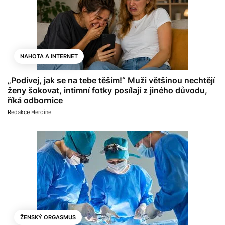
NAHOTA A INTERNET
„Podívej, jak se na tebe těším!“ Muži většinou nechtějí
ženy šokovat, intimní fotky posílají z jiného důvodu,
říká odbornice
Redakce Heroine
ŽENSKÝ ORGASMUS