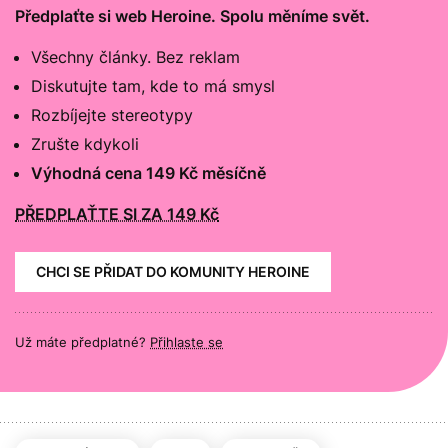
Předplaťte si web Heroine. Spolu měníme svět.
Všechny články. Bez reklam
Diskutujte tam, kde to má smysl
Rozbíjejte stereotypy
Zrušte kdykoli
Výhodná cena 149 Kč měsíčně
PŘEDPLAŤTE SI ZA 149 Kč
CHCI SE PŘIDAT DO KOMUNITY HEROINE
Už máte předplatné?
Přihlaste se