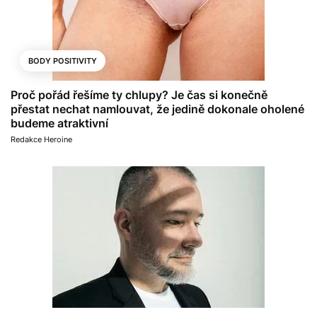
BODY POSITIVITY
Proč pořád řešíme ty chlupy? Je čas si konečně
přestat nechat namlouvat, že jedině dokonale oholené
budeme atraktivní
Redakce Heroine