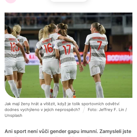
Jak mají ženy hrát a vítězit, když je tolik sportovních odvětví
dodnes vychýleno v jejich neprospěch?
Foto: Jeffrey F. Lin /
Unsplash
Ani sport není vůči gender gapu imunní. Zamysleli jste