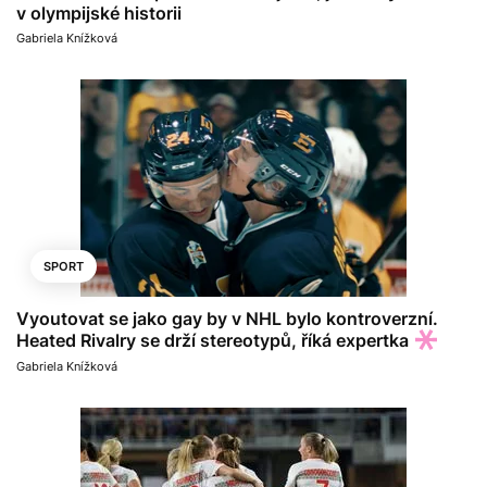
v olympijské historii
Gabriela Knížková
SPORT
Vyoutovat se jako gay by v NHL bylo kontroverzní.
Heated Rivalry se drží stereotypů, říká expertka
Gabriela Knížková