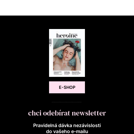
E-SHOP
chci odebírat newsletter
Pravidelná dávka nezávislosti
do vašeho e‑mailu