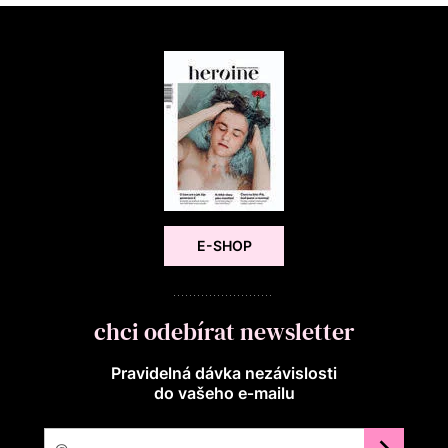
E-SHOP
chci odebírat newsletter
Pravidelná dávka nezávislosti
do vašeho e‑mailu