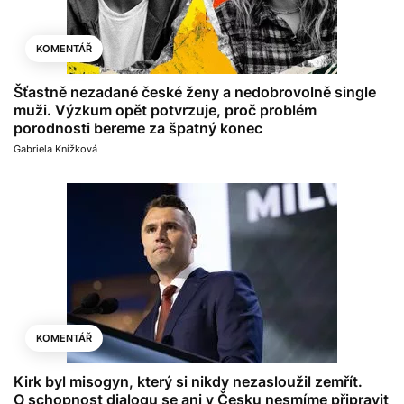
KOMENTÁŘ
Šťastně nezadané české ženy a nedobrovolně single
muži. Výzkum opět potvrzuje, proč problém
porodnosti bereme za špatný konec
Gabriela Knížková
KOMENTÁŘ
Kirk byl misogyn, který si nikdy nezasloužil zemřít.
O schopnost dialogu se ani v Česku nesmíme připravit