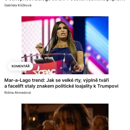
Gabriela Knížková
KOMENTÁŘ
Mar-a-Lago trend: Jak se velké rty, výplně tváří
a facelift staly znakem politické loajality k Trumpovi
Ridina Ahmedová