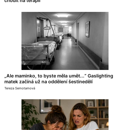
chodit na terapii
„Ale maminko, to byste měla umět...“ Gaslighting
matek začíná už na oddělení šestinedělí
Tereza Semotamová