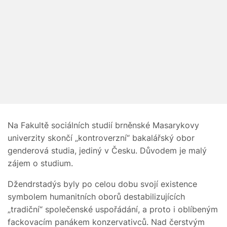
Na Fakultě sociálních studií brněnské Masarykovy
univerzity skončí „kontroverzní“ bakalářský obor
genderová studia, jediný v Česku. Důvodem je malý
zájem o studium.
Džendrstadýs byly po celou dobu svojí existence
symbolem humanitních oborů destabilizujících
„tradiční“ společenské uspořádání, a proto i oblíbeným
fackovacím panákem konzervativců. Nad čerstvým