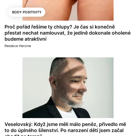
BODY POSITIVITY
Proč pořád řešíme ty chlupy? Je čas si konečně
přestat nechat namlouvat, že jedině dokonale oholené
budeme atraktivní
Redakce Heroine
Veselovský: Když jsme měli málo peněz, přivedlo mě
to do úplného šílenství. Po narození dětí jsem začal