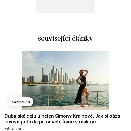
související články
KOMENTÁŘ
Dubajské delulu nejen Simony Krainové. Jak si oáza
luxusu přiťukla po odvetě Íránu s realitou
Petr Bittner