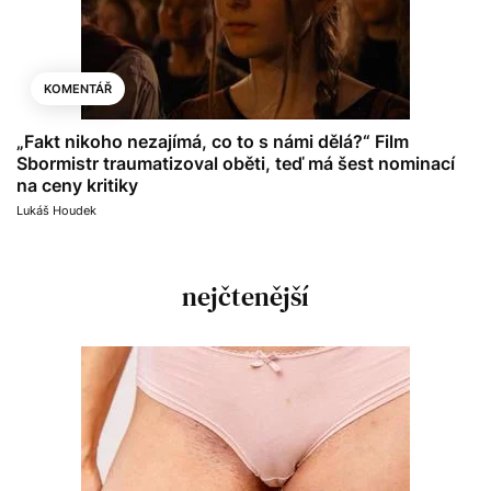
KOMENTÁŘ
„Fakt nikoho nezajímá, co to s námi dělá?“ Film
Sbormistr traumatizoval oběti, teď má šest nominací
na ceny kritiky
Lukáš Houdek
nejčtenější