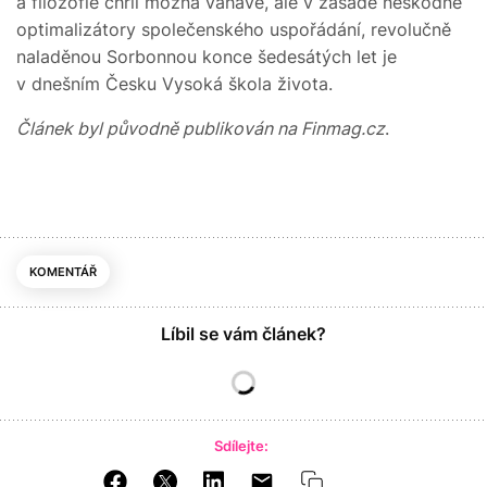
a filozofie chrlí možná váhavé, ale v zásadě neškodné
optimalizátory společenského uspořádání, revolučně
naladěnou Sorbonnou konce šedesátých let je
v dnešním Česku Vysoká škola života.
Článek byl původně publikován na Finmag.cz
.
KOMENTÁŘ
Líbil se vám článek?
Sdílejte: