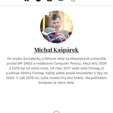
Michal Kašpárek
Po studiu žurnalistiky a filmové vědy na Masarykově univerzitě
prošel MF DNES a redakcemi Computer Pressu. Mezi lety 2009
a 2016 byl na volné noze, od roku 2017 vede web Finmag.cz
a edituje tištěný Finmag. Každý pátek posílá newsletter s tipy na
čtení. V září 2018 mu vyšla novela Hry bez hranic. Na politickém
kompasu je vlevo dole.