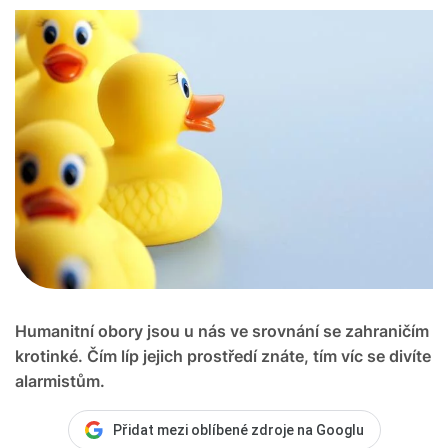
Humanitní obory jsou u nás ve srovnání se zahraničím
krotinké. Čím líp jejich prostředí znáte, tím víc se divíte
alarmistům.
Přidat mezi oblíbené zdroje na Googlu