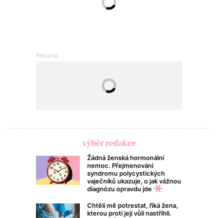
výběr redakce
Žádná ženská hormonální
nemoc. Přejmenování
syndromu polycystických
vaječníků ukazuje, o jak vážnou
diagnózu opravdu jde
Chtěli mě potrestat, říká žena,
kterou proti její vůli nastřihli.