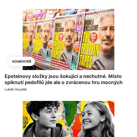
KOMENTÁŘ
Epsteinovy složky jsou šokující a nechutné. Místo
spiknutí pedofilů jde ale o zvrácenou hru mocných
Lukáš Houdek