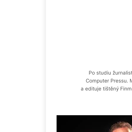
Po studiu žurnali
Computer Pressu. M
a edituje tištěný Fin