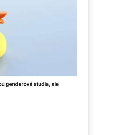
8
ou genderová studia, ale