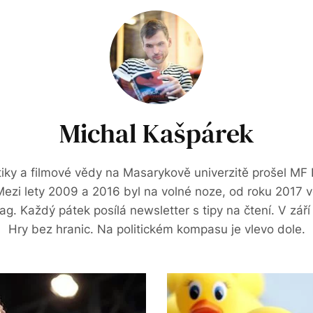
Michal Kašpárek
stiky a filmové vědy na Masarykově univerzitě prošel M
ezi lety 2009 a 2016 byl na volné noze, od roku 2017
mag. Každý pátek posílá newsletter s tipy na čtení. V zář
Hry bez hranic. Na politickém kompasu je vlevo dole.