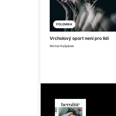
POLEMIKA
Vrcholový sport není pro lidi
Michal Kašpárek