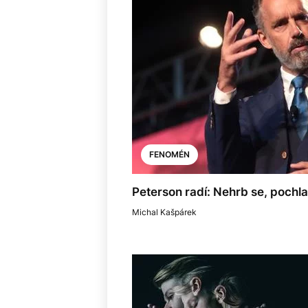
FENOMÉN
Peterson radí: Nehrb se, pochl
Michal Kašpárek