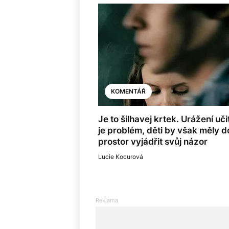
KOMENTÁŘ
Je to šilhavej krtek. Urážení uči
je problém, děti by však měly d
prostor vyjádřit svůj názor
Lucie Kocurová