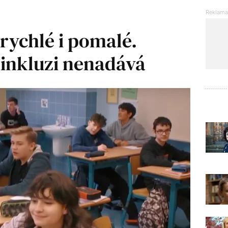
rychlé i pomalé.
 inkluzi nenadává