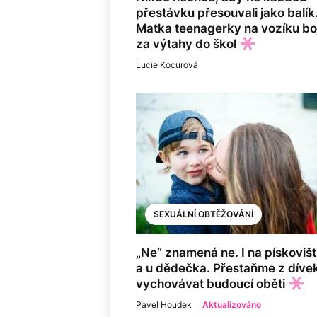
přestávku přesouvali jako balík
Matka teenagerky na vozíku bo
za výtahy do škol
Lucie Kocurová
SEXUÁLNÍ OBTĚŽOVÁNÍ
„Ne“ znamená ne. I na pískovišt
a u dědečka. Přestaňme z díve
vychovávat budoucí oběti
Pavel Houdek
Aktualizováno