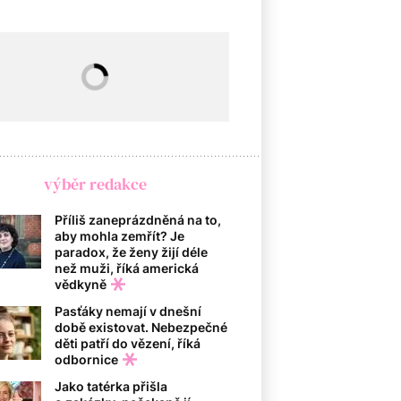
výběr redakce
Příliš zaneprázdněná na to,
aby mohla zemřít? Je
paradox, že ženy žijí déle
než muži, říká americká
vědkyně
Pasťáky nemají v dnešní
době existovat. Nebezpečné
děti patří do vězení, říká
odbornice
Jako tatérka přišla