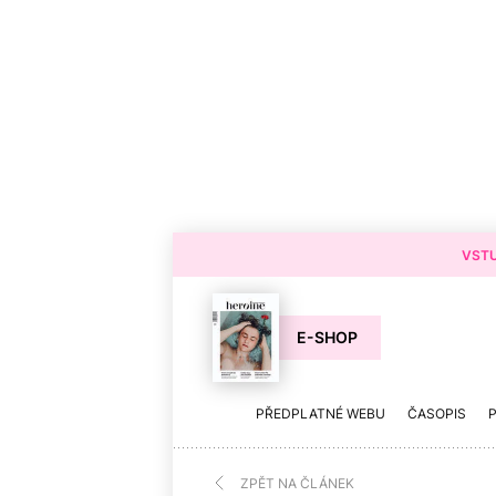
VSTU
E-SHOP
PŘEDPLATNÉ WEBU
ČASOPIS
ZPĚT NA ČLÁNEK