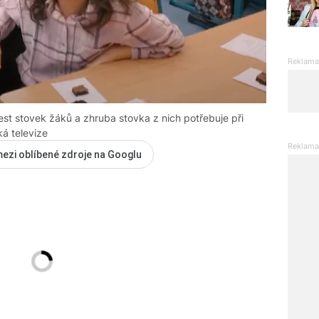
t stovek žáků a zhruba stovka z nich potřebuje při
ká televize
mezi oblíbené zdroje na Googlu