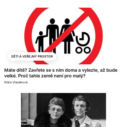
DĚTI A VEŘEJNÝ PROSTOR
Máte dítě? Zavřete se s ním doma a vylezte, až bude
velké. Proč tahle země není pro malý?
Klára Vlasáková