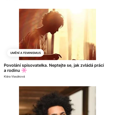
UMĚNÍ A FEMINISMUS
Povolání spisovatelka. Neptejte se, jak zvládá práci
a rodinu
Klára Vlasáková