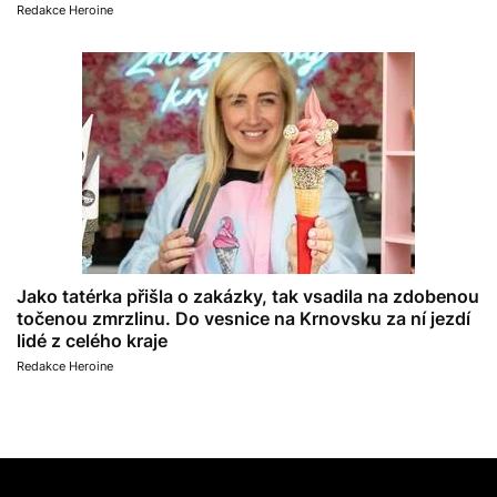
Redakce Heroine
Jako tatérka přišla o zakázky, tak vsadila na zdobenou
točenou zmrzlinu. Do vesnice na Krnovsku za ní jezdí
lidé z celého kraje
Redakce Heroine