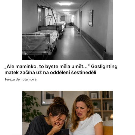
„Ale maminko, to byste měla umět...“ Gaslighting
matek začíná už na oddělení šestinedělí
Tereza Semotamová