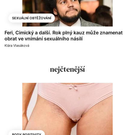
SEXUÁLNÍ OBTĚŽOVÁNÍ
Feri, Cimický a další. Rok plný kauz může znamenat
obrat ve vnímání sexuálního násilí
Klára Vlasáková
nejčtenější
BODY POSITIVITY