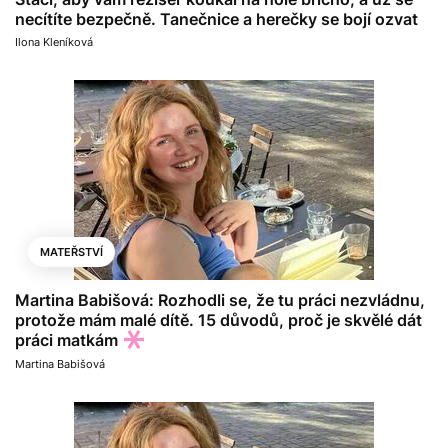
necítíte bezpečně. Tanečnice a herečky se bojí ozvat
Ilona Kleníková
MATEŘSTVÍ
Martina Babišová: Rozhodli se, že tu práci nezvládnu,
protože mám malé dítě. 15 důvodů, proč je skvělé dát
práci matkám
Martina Babišová