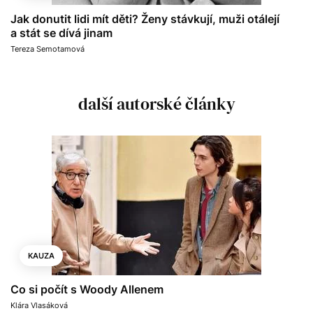
Jak donutit lidi mít děti? Ženy stávkují, muži otálejí
a stát se dívá jinam
Tereza Semotamová
další autorské články
KAUZA
Co si počít s Woody Allenem
Klára Vlasáková