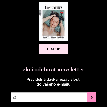
E-SHOP
chci odebírat newsletter
Pravidelná dávka nezávislosti
do vašeho e‑mailu