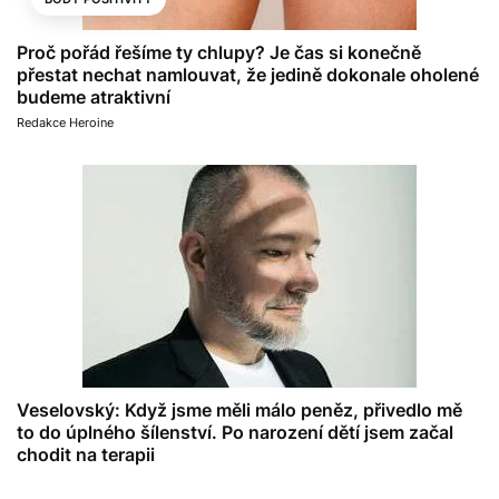
Proč pořád řešíme ty chlupy? Je čas si konečně
přestat nechat namlouvat, že jedině dokonale oholené
budeme atraktivní
Redakce Heroine
Veselovský: Když jsme měli málo peněz, přivedlo mě
to do úplného šílenství. Po narození dětí jsem začal
chodit na terapii