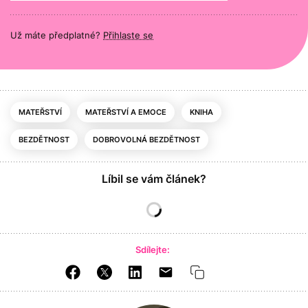
Už máte předplatné?
Přihlaste se
MATEŘSTVÍ
MATEŘSTVÍ A EMOCE
KNIHA
BEZDĚTNOST
DOBROVOLNÁ BEZDĚTNOST
Líbil se vám článek?
Sdílejte: