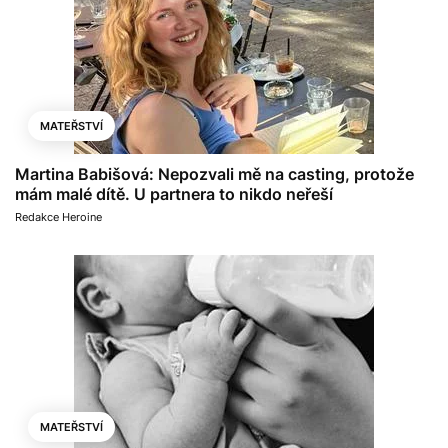
MATEŘSTVÍ
Martina Babišová: Nepozvali mě na casting, protože
mám malé dítě. U partnera to nikdo neřeší
Redakce Heroine
MATEŘSTVÍ