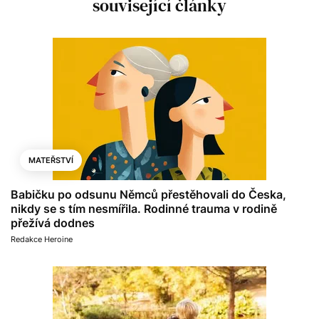
související články
MATEŘSTVÍ
Babičku po odsunu Němců přestěhovali do Česka,
nikdy se s tím nesmířila. Rodinné trauma v rodině
přežívá dodnes
Redakce Heroine