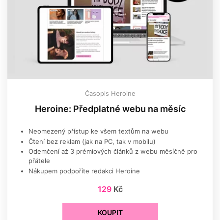
Časopis Heroine
Heroine: Předplatné webu na měsíc
Neomezený přístup ke všem textům na webu
Čtení bez reklam (jak na PC, tak v mobilu)
Odemčení až 3 prémiových článků z webu měsíčně pro
přátele
Nákupem podpoříte redakci Heroine
129
Kč
KOUPIT