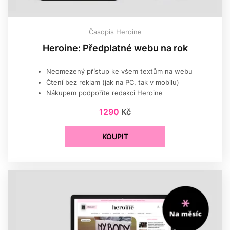
Časopis Heroine
Heroine: Předplatné webu na rok
Neomezený přístup ke všem textům na webu
Čtení bez reklam (jak na PC, tak v mobilu)
Nákupem podpoříte redakci Heroine
1290
Kč
KOUPIT