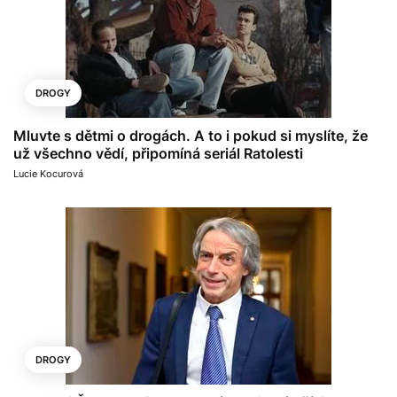
DROGY
Mluvte s dětmi o drogách. A to i pokud si myslíte, že
už všechno vědí, připomíná seriál Ratolesti
Lucie Kocurová
DROGY