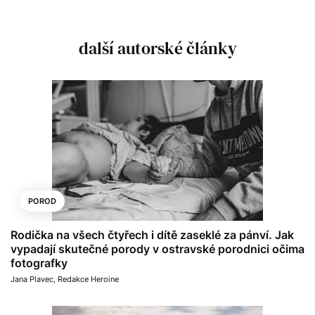
další autorské články
POROD
Rodička na všech čtyřech i dítě zaseklé za pánví. Jak
vypadají skutečné porody v ostravské porodnici očima
fotografky
Jana Plavec
,
Redakce Heroine