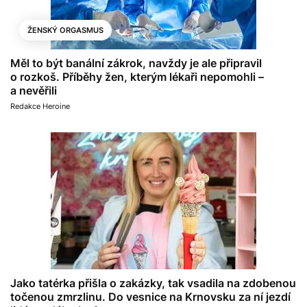
ŽENSKÝ ORGASMUS
Měl to být banální zákrok, navždy je ale připravil
o rozkoš. Příběhy žen, kterým lékaři nepomohli –
a nevěřili
Redakce Heroine
Jako tatérka přišla o zakázky, tak vsadila na zdobenou
točenou zmrzlinu. Do vesnice na Krnovsku za ní jezdí