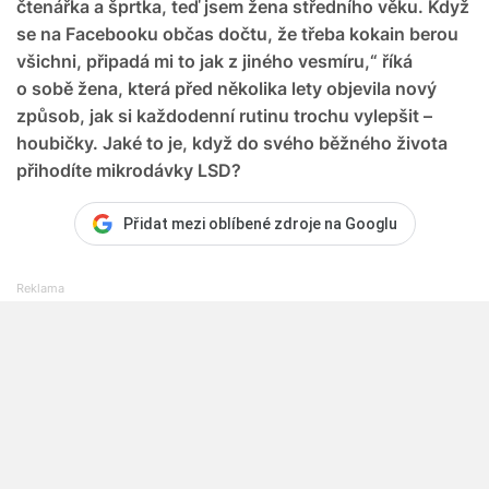
čtenářka a šprtka, teď jsem žena středního věku. Když
se na Facebooku občas dočtu, že třeba kokain berou
všichni, připadá mi to jak z jiného vesmíru,“ říká
o sobě žena, která před několika lety objevila nový
způsob, jak si každodenní rutinu trochu vylepšit –
houbičky. Jaké to je, když do svého běžného života
přihodíte mikrodávky LSD?
Přidat mezi oblíbené zdroje na Googlu