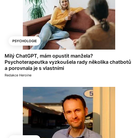
PSYCHOLOGIE
Milý ChatGPT, mám opustit manžela?
Psychoterapeutka vyzkoušela rady několika chatbotů
a porovnala je s vlastními
Redakce Heroine