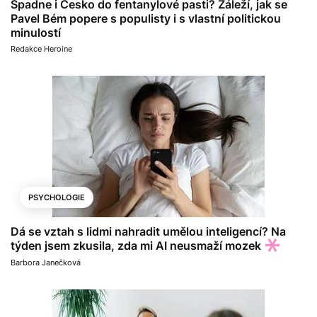
Spadne i Česko do fentanylové pasti? Záleží, jak se
Pavel Bém popere s populisty i s vlastní politickou
minulostí
Redakce Heroine
PSYCHOLOGIE
Dá se vztah s lidmi nahradit umělou inteligencí? Na
týden jsem zkusila, zda mi AI neusmaží mozek
Barbora Janečková