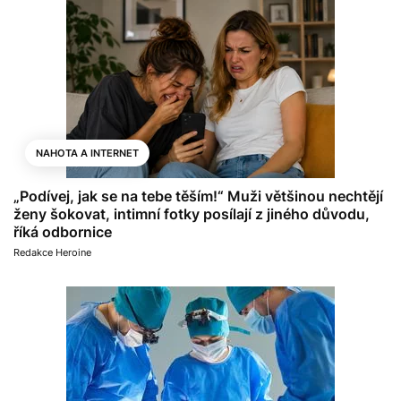
NAHOTA A INTERNET
„Podívej, jak se na tebe těším!“ Muži většinou nechtějí
ženy šokovat, intimní fotky posílají z jiného důvodu,
říká odbornice
Redakce Heroine