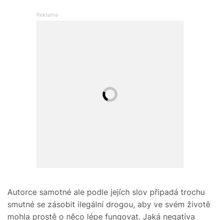
Autorce samotné ale podle jejích slov připadá trochu
smutné se zásobit ilegální drogou, aby ve svém životě
mohla prostě o něco lépe fungovat. Jaká negativa