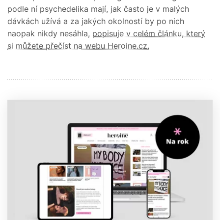
podle ní psychedelika mají, jak často je v malých
dávkách užívá a za jakých okolností by po nich
naopak nikdy nesáhla,
popisuje v celém článku, který
si můžete přečíst na webu Heroine.cz.