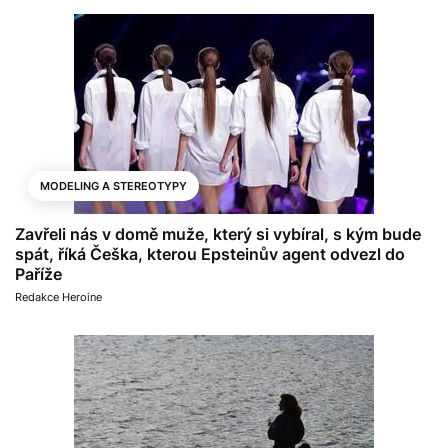
MODELING A STEREOTYPY
Zavřeli nás v domě muže, který si vybíral, s kým bude
spát, říká Češka, kterou Epsteinův agent odvezl do
Paříže
Redakce Heroine