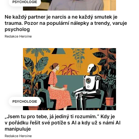
PSYCHOLOGIE
Ne každý partner je narcis a ne každý smutek je
trauma. Pozor na populární nálepky a trendy, varuje
psycholog
Redakce Heroine
PSYCHOLOGIE
„Jsem tu pro tebe, já jediný ti rozumím.“ Kdy je
v pořádku řešit své potíže s AI a kdy už s námi AI
manipuluje
Redakce Heroine