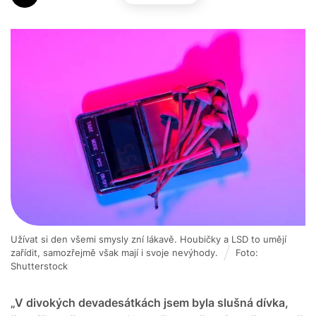
Užívat si den všemi smysly zní lákavě. Houbičky a LSD to umějí
zařídit, samozřejmě však mají i svoje nevýhody.
Foto:
Shutterstock
„V divokých devadesátkách jsem byla slušná dívka,