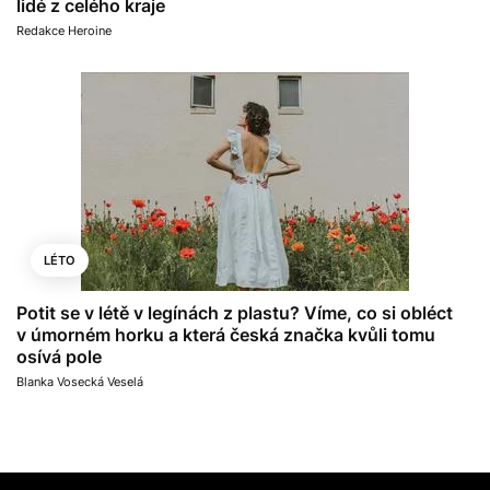
lidé z celého kraje
Redakce Heroine
LÉTO
Potit se v létě v legínách z plastu? Víme, co si obléct
v úmorném horku a která česká značka kvůli tomu
osívá pole
Blanka Vosecká Veselá