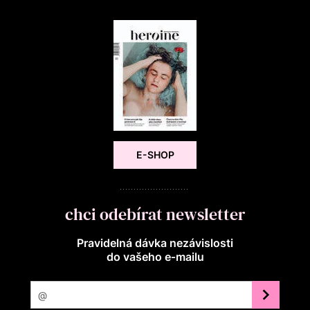
E-SHOP
chci odebírat newsletter
Pravidelná dávka nezávislosti
do vašeho e‑mailu