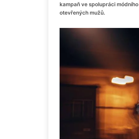
kampaň ve spolupráci módního
otevřených mužů.