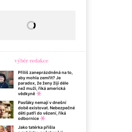
výběr redakce
Příliš zaneprázdněná na to,
aby mohla zemřít? Je
paradox, že ženy žijí déle
než muži, říká americká
vědkyně
Pasťáky nemají v dnešní
době existovat. Nebezpečné
děti patří do vězení, říká
odbornice
Jako tatérka přišla