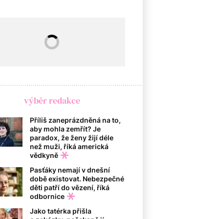
výběr redakce
Příliš zaneprázdněná na to,
aby mohla zemřít? Je
paradox, že ženy žijí déle
než muži, říká americká
vědkyně
Pasťáky nemají v dnešní
době existovat. Nebezpečné
děti patří do vězení, říká
odbornice
Jako tatérka přišla