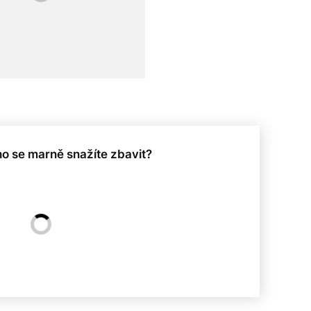
ho se marně snažíte zbavit?