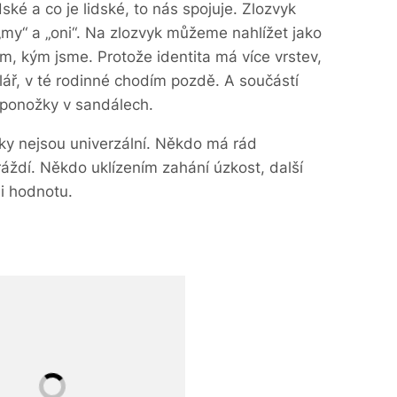
ské a co je lidské, to nás spojuje. Zlozvyk
my“ a „oni“. Na zlozvyk můžeme nahlížet jako
ím, kým jsme. Protože identita má více vrstev,
ář, v té rodinné chodím pozdě. A součástí
a ponožky v sandálech.
y nejsou univerzální. Někdo má rád
áždí. Někdo uklízením zahání úzkost, další
ji hodnotu.