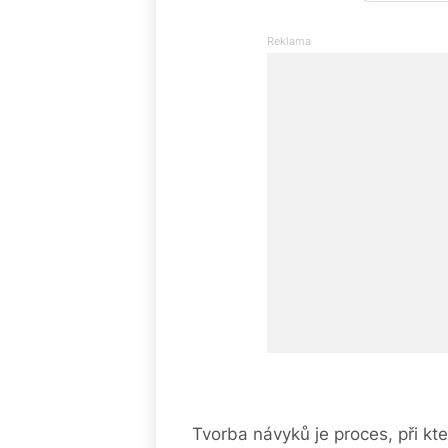
Tvorba návyků je proces, při k