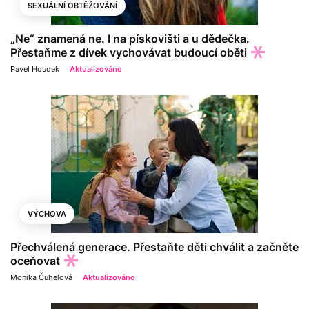
SEXUÁLNÍ OBTĚŽOVÁNÍ
„Ne“ znamená ne. I na pískovišti a u dědečka.
Přestaňme z dívek vychovávat budoucí oběti
Pavel Houdek
Aktualizováno
VÝCHOVA
Přechválená generace. Přestaňte děti chválit a začněte
oceňovat
Monika Čuhelová
Aktualizováno