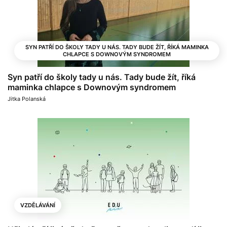
SYN PATŘÍ DO ŠKOLY TADY U NÁS. TADY BUDE ŽÍT, ŘÍKÁ MAMINKA
CHLAPCE S DOWNOVÝM SYNDROMEM
Syn patří do školy tady u nás. Tady bude žít, říká
maminka chlapce s Downovým syndromem
Jitka Polanská
VZDĚLÁVÁNÍ