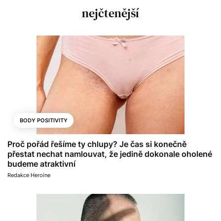
nejčtenější
BODY POSITIVITY
Proč pořád řešíme ty chlupy? Je čas si konečně
přestat nechat namlouvat, že jedině dokonale oholené
budeme atraktivní
Redakce Heroine