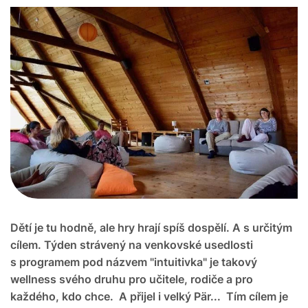
Dětí je tu hodně, ale hry hrají spíš dospělí. A s určitým
cílem. Týden strávený na venkovské usedlosti
s programem pod názvem "intuitivka" je takový
wellness svého druhu pro učitele, rodiče a pro
každého, kdo chce. A přijel i velký Pär... Tím cílem je