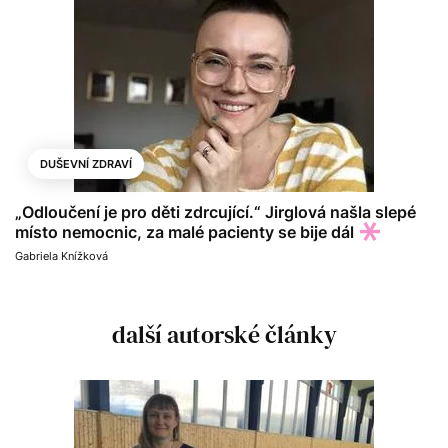
DUŠEVNÍ ZDRAVÍ
„Odloučení je pro děti zdrcující.“ Jirglová našla slepé
místo nemocnic, za malé pacienty se bije dál
Gabriela Knížková
další autorské články