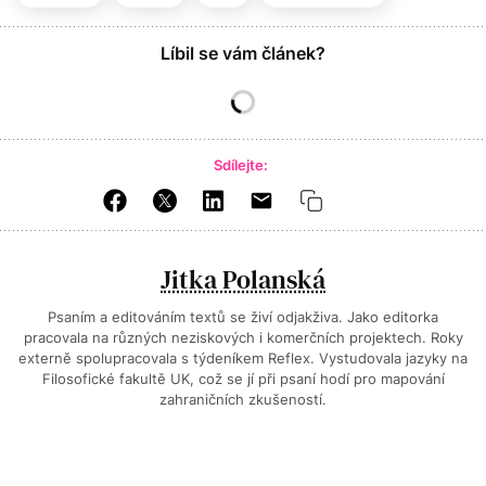
Líbil se vám článek?
Sdílejte:
Jitka Polanská
Psaním a editováním textů se živí odjakživa. Jako editorka
pracovala na různých neziskových i komerčních projektech. Roky
externě spolupracovala s týdeníkem Reflex. Vystudovala jazyky na
Filosofické fakultě UK, což se jí při psaní hodí pro mapování
zahraničních zkušeností.