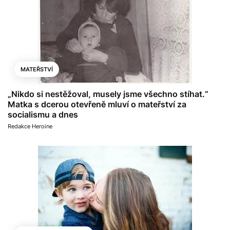
MATEŘSTVÍ
„Nikdo si nestěžoval, musely jsme všechno stíhat.“
Matka s dcerou otevřeně mluví o mateřství za
socialismu a dnes
Redakce Heroine