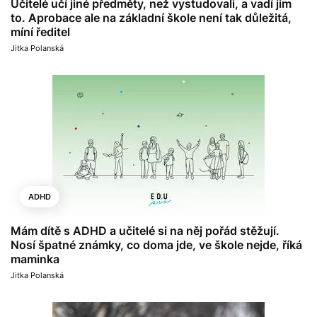
Učitelé učí jiné předměty, než vystudovali, a vadí jim
to. Aprobace ale na základní škole není tak důležitá,
míní ředitel
Jitka Polanská
ADHD
Mám dítě s ADHD a učitelé si na něj pořád stěžují.
Nosí špatné známky, co doma jde, ve škole nejde, říká
maminka
Jitka Polanská