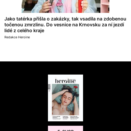
Jako tatérka přišla o zakázky, tak vsadila na zdobenou
točenou zmrzlinu. Do vesnice na Krnovsku za ní jezdí
lidé z celého kraje
Redakce Heroine