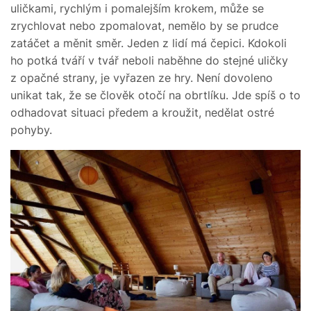
uličkami, rychlým i pomalejším krokem, může se
zrychlovat nebo zpomalovat, nemělo by se prudce
zatáčet a měnit směr. Jeden z lidí má čepici. Kdokoli
ho potká tváří v tvář neboli naběhne do stejné uličky
z opačné strany, je vyřazen ze hry. Není dovoleno
unikat tak, že se člověk otočí na obrtlíku. Jde spíš o to
odhadovat situaci předem a kroužit, nedělat ostré
pohyby.