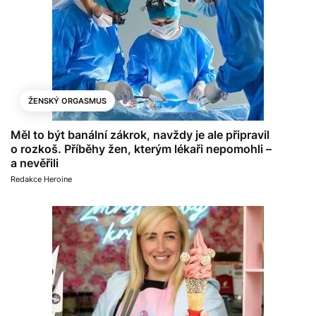
ŽENSKÝ ORGASMUS
Měl to být banální zákrok, navždy je ale připravil
o rozkoš. Příběhy žen, kterým lékaři nepomohli –
a nevěřili
Redakce Heroine