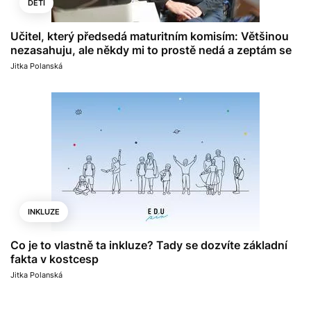
DĚTI
Učitel, který předsedá maturitním komisím: Většinou
nezasahuju, ale někdy mi to prostě nedá a zeptám se
Jitka Polanská
INKLUZE
Co je to vlastně ta inkluze? Tady se dozvíte základní
fakta v kostcesp
Jitka Polanská