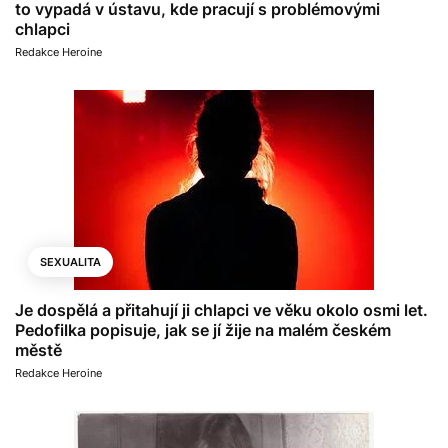
to vypadá v ústavu, kde pracují s problémovými
chlapci
Redakce Heroine
SEXUALITA
Je dospělá a přitahují ji chlapci ve věku okolo osmi let.
Pedofilka popisuje, jak se jí žije na malém českém
městě
Redakce Heroine