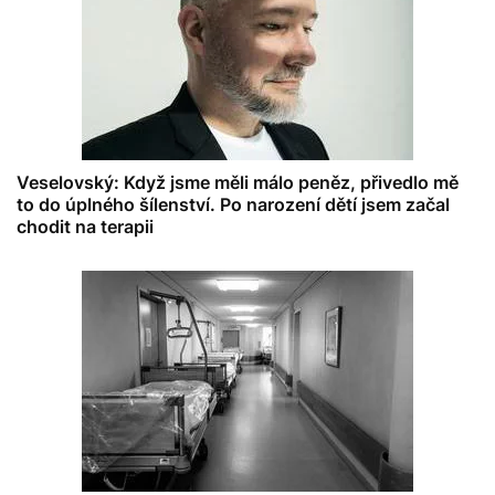
Veselovský: Když jsme měli málo peněz, přivedlo mě
to do úplného šílenství. Po narození dětí jsem začal
chodit na terapii