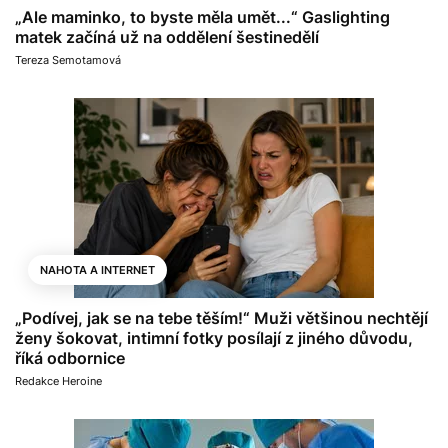
„Ale maminko, to byste měla umět...“ Gaslighting
matek začíná už na oddělení šestinedělí
Tereza Semotamová
NAHOTA A INTERNET
„Podívej, jak se na tebe těším!“ Muži většinou nechtějí
ženy šokovat, intimní fotky posílají z jiného důvodu,
říká odbornice
Redakce Heroine