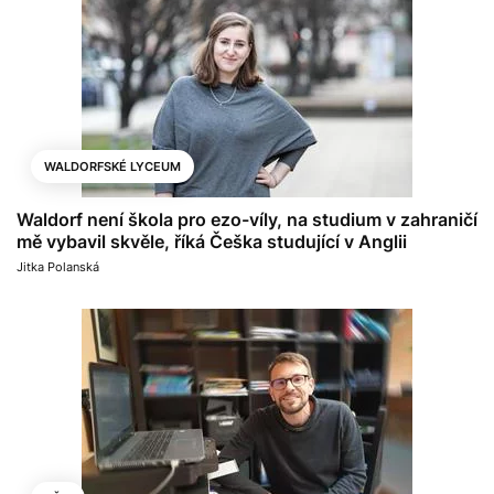
WALDORFSKÉ LYCEUM
Waldorf není škola pro ezo-víly, na studium v zahraničí
mě vybavil skvěle, říká Češka studující v Anglii
Jitka Polanská