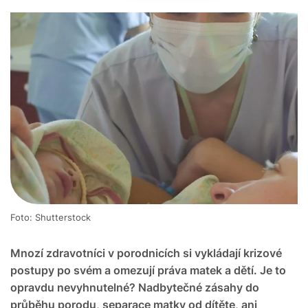
Foto: Shutterstock
Mnozí zdravotníci v porodnicích si vykládají krizové
postupy po svém a omezují práva matek a dětí. Je to
opravdu nevyhnutelné? Nadbytečné zásahy do
průběhu porodu, separace matky od dítěte, ani