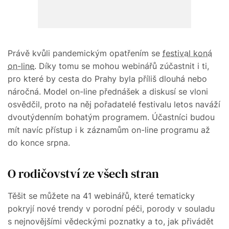
Právě kvůli pandemickým opatřením se
festival koná
on-line
. Díky tomu se mohou webinářů zúčastnit i ti,
pro které by cesta do Prahy byla příliš dlouhá nebo
náročná. Model on-line přednášek a diskusí se vloni
osvědčil, proto na něj pořadatelé festivalu letos naváží
dvoutýdenním bohatým programem. Účastníci budou
mít navíc přístup i k záznamům on-line programu až
do konce srpna.
O rodičovství ze všech stran
Těšit se můžete na 41 webinářů, které tematicky
pokryjí nové trendy v porodní péči, porody v souladu
s nejnovějšími vědeckými poznatky a to, jak přivádět