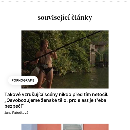
související články
PORNOGRAFIE
Takové vzrušující scény nikdo před tím netočil.
„Osvobozujeme ženské tělo, pro slast je třeba
bezpečí“
Jana Patočková