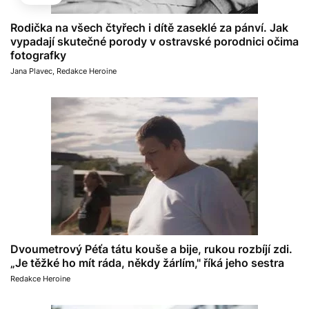
Rodička na všech čtyřech i dítě zaseklé za pánví. Jak
vypadají skutečné porody v ostravské porodnici očima
fotografky
Jana Plavec
,
Redakce Heroine
Dvoumetrový Péťa tátu kouše a bije, rukou rozbíjí zdi.
„Je těžké ho mít ráda, někdy žárlím," říká jeho sestra
Redakce Heroine