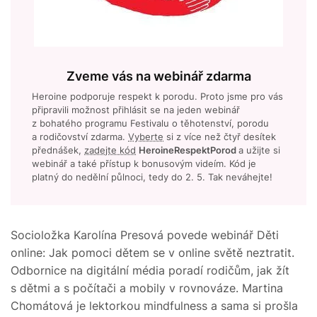
Zveme vás na webinář zdarma
Heroine podporuje respekt k porodu. Proto jsme pro vás
připravili možnost přihlásit se na jeden webinář
z bohatého programu Festivalu o těhotenství, porodu
a rodičovství zdarma.
Vyberte
si z více než čtyř desítek
přednášek,
zadejte kód
HeroineRespektPorod
a užijte si
webinář a také přístup k bonusovým videím. Kód je
platný do nedělní půlnoci, tedy do 2. 5. Tak neváhejte!
Socioložka Karolína Presová povede webinář Děti
online: Jak pomoci dětem se v online světě neztratit.
Odbornice na digitální média poradí rodičům, jak žít
s dětmi a s počítači a mobily v rovnováze. Martina
Chomátová je lektorkou mindfulness a sama si prošla