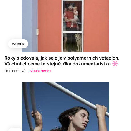
VZTAHY
Roky sledovala, jak se žije v polyamorních vztazích.
Všichni chceme to stejné, říká dokumentaristka
Lea Uherková
Aktualizováno