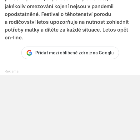
jakékoliv omezování kojení nejsou v pandemii
opodstatněné. Festival o těhotenství porodu
a rodičovství letos upozorňuje na nutnost zohlednit
potřeby matky a dítěte za každé situace. Letos opět
on-line.
Přidat mezi oblíbené zdroje na Googlu