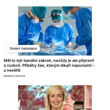
ŽENSKÝ ORGASMUS
Měl to být banální zákrok, navždy je ale připravil
o rozkoš. Příběhy žen, kterým lékaři nepomohli –
a nevěřili
Redakce Heroine