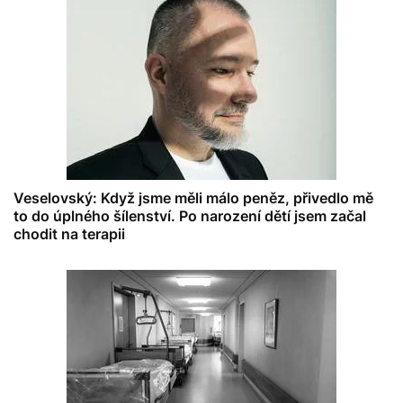
Veselovský: Když jsme měli málo peněz, přivedlo mě
to do úplného šílenství. Po narození dětí jsem začal
chodit na terapii