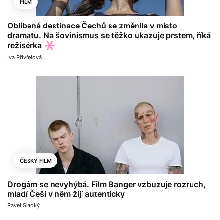
FILM
Oblíbená destinace Čechů se změnila v místo
dramatu. Na šovinismus se těžko ukazuje prstem, říká
režisérka
Iva Přivřelová
ČESKÝ FILM
Drogám se nevyhýbá. Film Banger vzbuzuje rozruch,
mladí Češi v něm žijí autenticky
Pavel Sladký