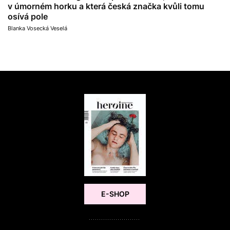
v úmorném horku a která česká značka kvůli tomu
osívá pole
Blanka Vosecká Veselá
E-SHOP