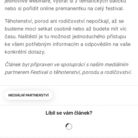
jednotlivé webináře, vybrat si z tematických balíčků
nebo si pořídit online premanentku na celý festival.
Těhotenství, porod ani rodičovství nepočkají, až se
budeme moci setkat osobně nebo až budete mít víc
času. Naštěstí je tu možnost jednoduchého přístupu
ke všem potřebným informacím a odpovědím na vaše
konkrétní dotazy.
Článek byl připraven ve spolupráci s naším mediálním
partnerem Festival o těhotenství, porodu a rodičovství.
MEDIÁLNÍ PARTNERSTVÍ
Líbil se vám článek?