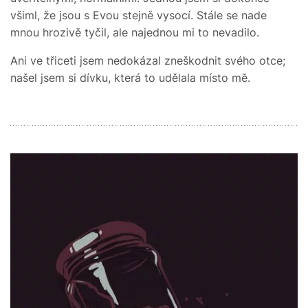
všiml, že jsou s Evou stejně vysocí. Stále se nade
mnou hrozivě tyčil, ale najednou mi to nevadilo.
Ani ve třiceti jsem nedokázal zneškodnit svého otce;
našel jsem si dívku, která to udělala místo mě.