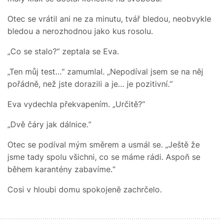
Otec se vrátil ani ne za minutu, tvář bledou, neobvykle
bledou a nerozhodnou jako kus rosolu.
„Co se stalo?“ zeptala se Eva.
„Ten můj test…“ zamumlal. „Nepodíval jsem se na něj
pořádně, než jste dorazili a je… je pozitivní.“
Eva vydechla překvapením. „Určitě?“
„Dvě čáry jak dálnice.“
Otec se podíval mým směrem a usmál se. „Ještě že
jsme tady spolu všichni, co se máme rádi. Aspoň se
během karantény zabavíme.“
Cosi v hloubi domu spokojeně zachrčelo.