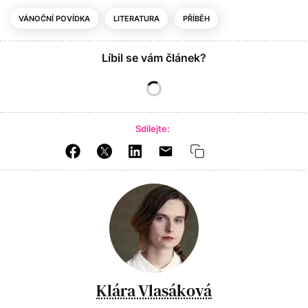
VÁNOČNÍ POVÍDKA
LITERATURA
PŘÍBĚH
Líbil se vám článek?
Sdílejte:
Klára Vlasáková