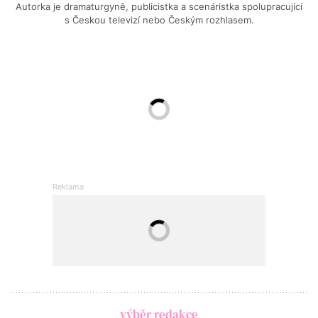
Autorka je dramaturgyně, publicistka a scenáristka spolupracující
s Českou televizí nebo Českým rozhlasem.
výběr redakce