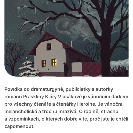
Povídka od dramaturgyně, publicistky a autorky
románu Praskliny Kláry Vlasákové je vánočním dárkem
pro všechny čtenáře a čtenářky Heroine. Je vánoční,
melancholická a trochu mrazivá. O rodině, strachu
a vzpomínkách, o kterých dobře víte, proč jste je chtěli
zapomenout.