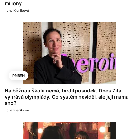
miliony
Ilona Kleníková
PŘÍBĚH
Na běžnou školu nemá, tvrdil posudek. Dnes Zita
vyhrává olympiády. Co systém neviděl, ale její máma
ano?
Ilona Kleníková