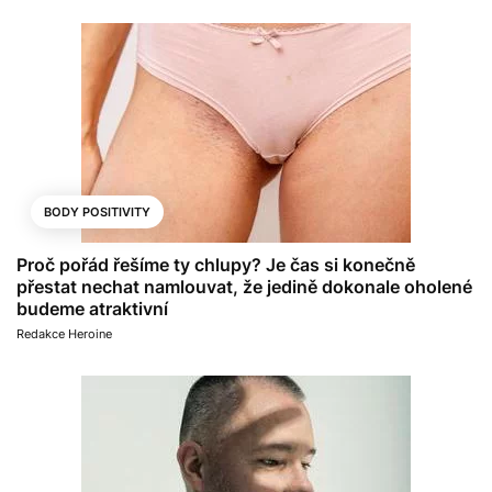
BODY POSITIVITY
Proč pořád řešíme ty chlupy? Je čas si konečně
přestat nechat namlouvat, že jedině dokonale oholené
budeme atraktivní
Redakce Heroine