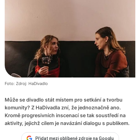
Foto: Zdroj: HaDivadlo
Může se divadlo stát místem pro setkání a tvorbu
komunity? Z HaDivadla zní, že jednoznačně ano.
Kromě progresivních inscenací se tak soustředí na
aktivity, jejichž cílem je navázání dialogu s publikem.
Přidat mezi oblíbené zdroje na Googlu