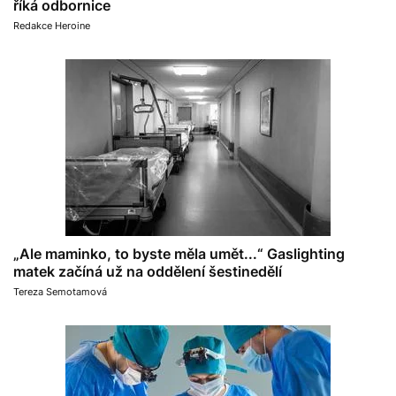
říká odbornice
Redakce Heroine
„Ale maminko, to byste měla umět...“ Gaslighting
matek začíná už na oddělení šestinedělí
Tereza Semotamová