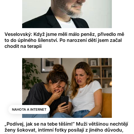
Veselovský: Když jsme měli málo peněz, přivedlo mě
to do úplného šílenství. Po narození dětí jsem začal
chodit na terapii
NAHOTA A INTERNET
„Podívej, jak se na tebe těším!“ Muži většinou nechtějí
ženy šokovat, intimní fotky posílají z jiného důvodu,