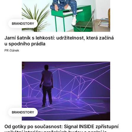
BRANDSTORY
Jarní šatník s lehkostí: udržitelnost, která začíná
u spodního prádla
PR článek
BRANDSTORY
Od gotiky po současnost: Signal INSIDE zpřístupní