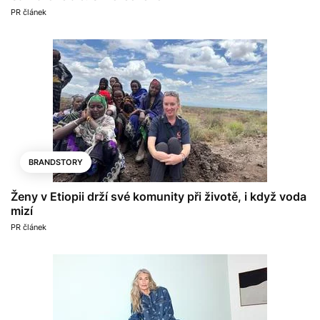
PR článek
BRANDSTORY
Ženy v Etiopii drží své komunity při životě, i když voda
mizí
PR článek