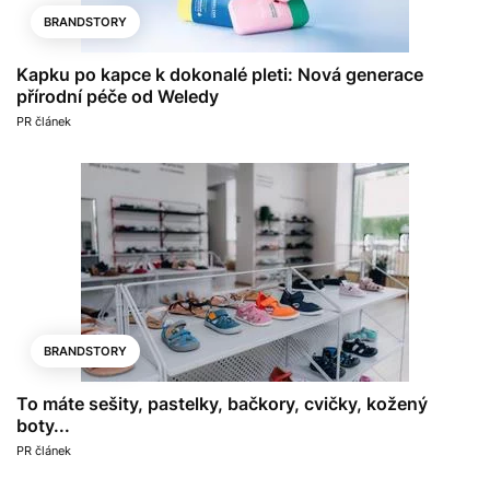
BRANDSTORY
Kapku po kapce k dokonalé pleti: Nová generace
přírodní péče od Weledy
PR článek
BRANDSTORY
To máte sešity, pastelky, bačkory, cvičky, kožený
boty...
PR článek