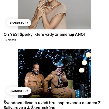
BRANDSTORY
Oh YES! Šperky, které vždy znamenají ANO!
PR článek
BRANDSTORY
Švandovo divadlo uvádí hru inspirovanou osudem Z.
Salivarové a J. Škvoreckého