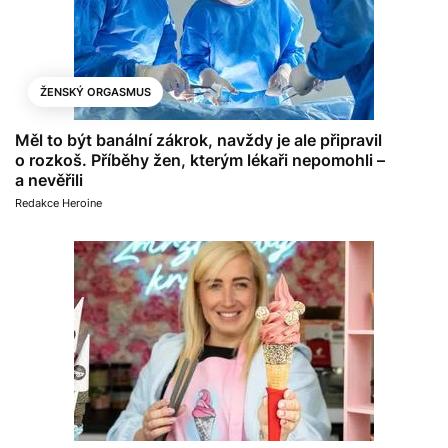
ŽENSKÝ ORGASMUS
Měl to být banální zákrok, navždy je ale připravil
o rozkoš. Příběhy žen, kterým lékaři nepomohli –
a nevěřili
Redakce Heroine