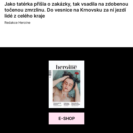
Jako tatérka přišla o zakázky, tak vsadila na zdobenou
točenou zmrzlinu. Do vesnice na Krnovsku za ní jezdí
lidé z celého kraje
Redakce Heroine
E-SHOP