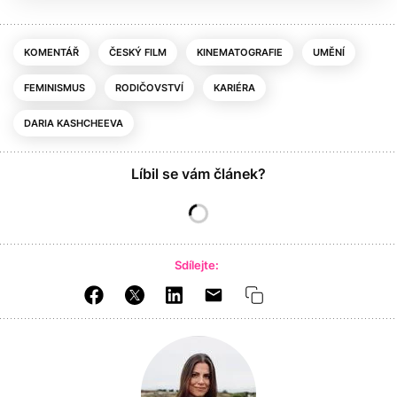
KOMENTÁŘ
ČESKÝ FILM
KINEMATOGRAFIE
UMĚNÍ
FEMINISMUS
RODIČOVSTVÍ
KARIÉRA
DARIA KASHCHEEVA
Líbil se vám článek?
Sdílejte: