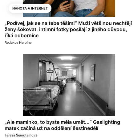
NAHOTA A INTERNET
„Podívej, jak se na tebe těším!“ Muži většinou nechtějí
ženy šokovat, intimní fotky posílají z jiného důvodu,
říká odbornice
Redakce Heroine
„Ale maminko, to byste měla umět...“ Gaslighting
matek začíná už na oddělení šestinedělí
Tereza Semotamová