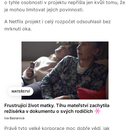
o tyhle osobnosti v projektu nepřišla jen kvůli tomu, že
je mohou limitovat jejich povinnosti.
A Netflix projekt i celý rozpočet odsouhlasil bez
mrknutí oka.
MATEŘSTVÍ
Frustrující život matky. Tíhu mateřství zachytila
režisérka v dokumentu o svých rodičích
Iva Baslarová
Právě tyto velké korporace moc dobře vědí, jak