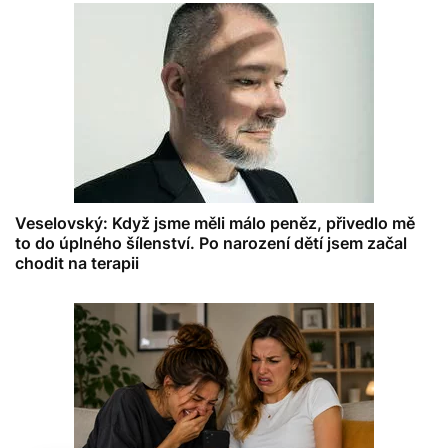
Veselovský: Když jsme měli málo peněz, přivedlo mě
to do úplného šílenství. Po narození dětí jsem začal
chodit na terapii