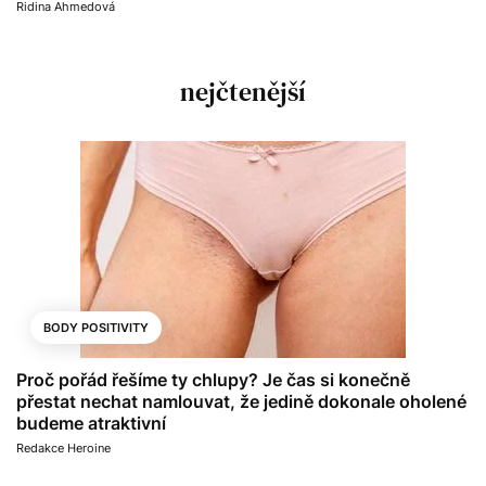
Ridina Ahmedová
nejčtenější
BODY POSITIVITY
Proč pořád řešíme ty chlupy? Je čas si konečně
přestat nechat namlouvat, že jedině dokonale oholené
budeme atraktivní
Redakce Heroine