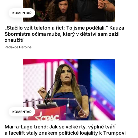
KOMENTÁŘ
„Stačilo vzít telefon a říct: To jsme podělali.“ Kauza
Sbormistra očima muže, který v dětství sám zažil
zneužití
Redakce Heroine
KOMENTÁŘ
Mar-a-Lago trend: Jak se velké rty, výplně tváří
a facelift staly znakem politické loajality k Trumpovi