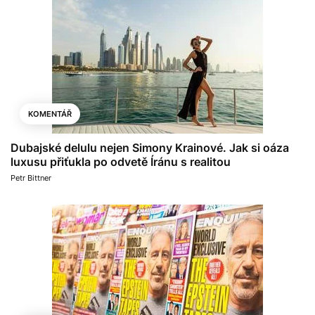
KOMENTÁŘ
Dubajské delulu nejen Simony Krainové. Jak si oáza
luxusu přiťukla po odvetě Íránu s realitou
Petr Bittner