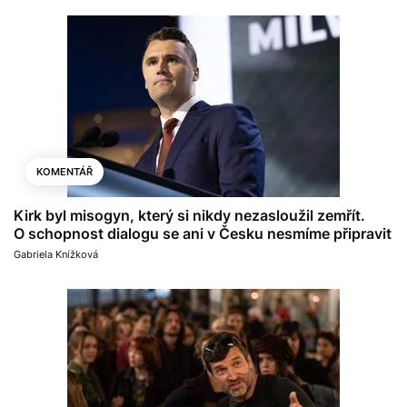
KOMENTÁŘ
Kirk byl misogyn, který si nikdy nezasloužil zemřít.
O schopnost dialogu se ani v Česku nesmíme připravit
Gabriela Knížková