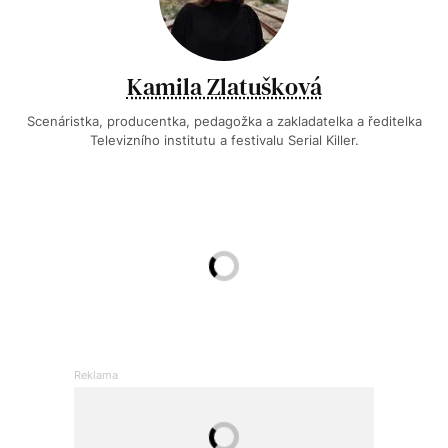
Kamila Zlatušková
Scenáristka, producentka, pedagožka a zakladatelka a ředitelka
Televizního institutu a festivalu Serial Killer.