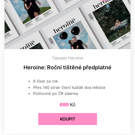
Časopis Heroine
Heroine: Roční tištěné předplatné
6 čísel za rok
Přes 140 stran čtení každé dva měsíce
Poštovné po ČR zdarma
699
Kč
KOUPIT