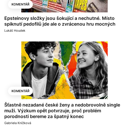
KOMENTÁŘ
Epsteinovy složky jsou šokující a nechutné. Místo
spiknutí pedofilů jde ale o zvrácenou hru mocných
Lukáš Houdek
KOMENTÁŘ
Šťastně nezadané české ženy a nedobrovolně single
muži. Výzkum opět potvrzuje, proč problém
porodnosti bereme za špatný konec
Gabriela Knížková