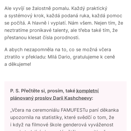
Ale vyvíjí se žalostně pomalu. Každý praktický
a systémový krok, každá podaná ruka, každá pomoc
se počítá. A hlavně i vyplatí. Nám všem. Nejen tím, že
neztratíme pronikavé talenty, ale třeba také tím, že
přestanou klesat čísla porodnosti.
A abych nezapomněla na to, co se možná včera
ztratilo v překladu: Milá Dario, gratulujeme k ceně
a děkujeme!
P. S. Přečtěte si, prosím, také
kompletní
plánovaný proslov Darii Kashcheevy
:
„Včera na ceremoniálu FAMUFESTu paní děkanka
upozornila na statistiky, které svědčí o tom, že
i když na filmové škole genderová vyváženost