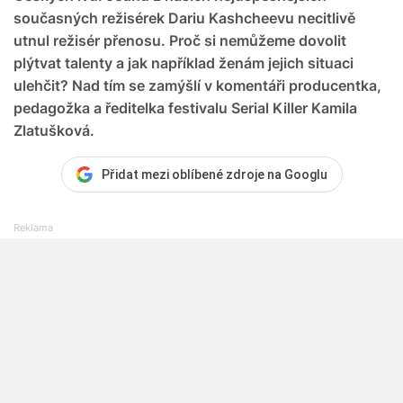
současných režisérek Dariu Kashcheevu necitlivě
utnul režisér přenosu. Proč si nemůžeme dovolit
plýtvat talenty a jak například ženám jejich situaci
ulehčit? Nad tím se zamýšlí v komentáři producentka,
pedagožka a ředitelka festivalu Serial Killer Kamila
Zlatušková.
Přidat mezi oblíbené zdroje na Googlu