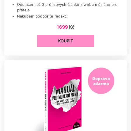
Odemčení až 3 prémiových článků z webu měsíčně pro
přátele
Nákupem podpoříte redakci
1699
Kč
KOUPIT