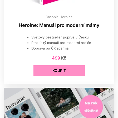
Časopis Heroine
Heroine: Manuál pro moderní mámy
Světový bestseller poprvé v Česku
Praktický manuál pro moderní rodiče
Doprava po ČR zdarma
499
Kč
KOUPIT