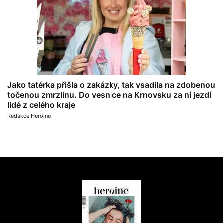
Jako tatérka přišla o zakázky, tak vsadila na zdobenou
točenou zmrzlinu. Do vesnice na Krnovsku za ní jezdí
lidé z celého kraje
Redakce Heroine