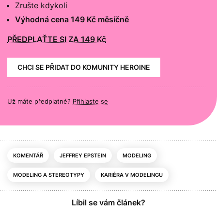
Zrušte kdykoli
Výhodná cena 149 Kč měsíčně
PŘEDPLAŤTE SI ZA 149 Kč
CHCI SE PŘIDAT DO KOMUNITY HEROINE
Už máte předplatné?
Přihlaste se
KOMENTÁŘ
JEFFREY EPSTEIN
MODELING
MODELING A STEREOTYPY
KARIÉRA V MODELINGU
Líbil se vám článek?