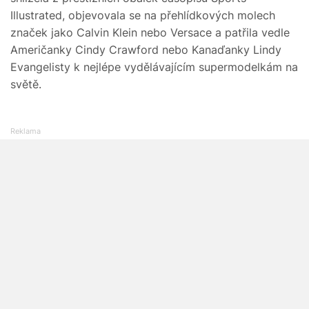
Illustrated, objevovala se na přehlídkových molech
značek jako Calvin Klein nebo Versace a patřila vedle
Američanky Cindy Crawford nebo Kanaďanky Lindy
Evangelisty k nejlépe vydělávajícím supermodelkám na
světě.