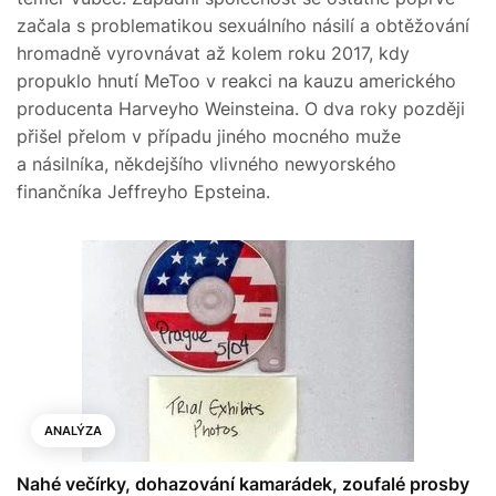
začala s problematikou sexuálního násilí a obtěžování
hromadně vyrovnávat až kolem roku 2017, kdy
propuklo hnutí MeToo v reakci na kauzu amerického
producenta Harveyho Weinsteina. O dva roky později
přišel přelom v případu jiného mocného muže
a násilníka, někdejšího vlivného newyorského
finančníka Jeffreyho Epsteina.
ANALÝZA
Nahé večírky, dohazování kamarádek, zoufalé prosby