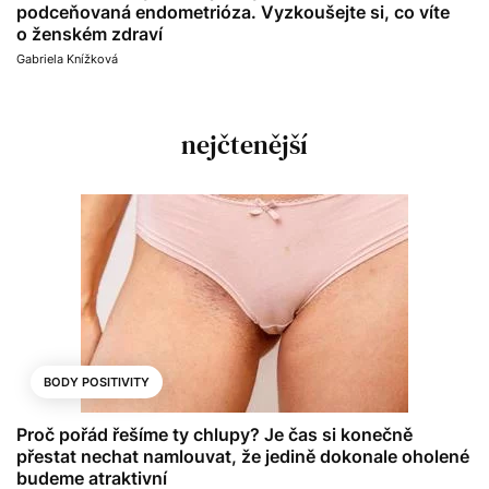
podceňovaná endometrióza. Vyzkoušejte si, co víte
o ženském zdraví
Gabriela Knížková
nejčtenější
BODY POSITIVITY
Proč pořád řešíme ty chlupy? Je čas si konečně
přestat nechat namlouvat, že jedině dokonale oholené
budeme atraktivní