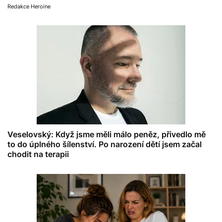
Redakce Heroine
Veselovský: Když jsme měli málo peněz, přivedlo mě
to do úplného šílenství. Po narození dětí jsem začal
chodit na terapii