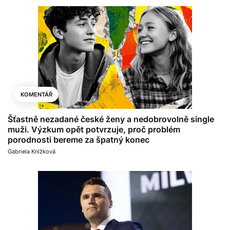
KOMENTÁŘ
Šťastně nezadané české ženy a nedobrovolně single
muži. Výzkum opět potvrzuje, proč problém
porodnosti bereme za špatný konec
Gabriela Knížková