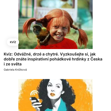
KVÍZ
Kvíz: Odvážné, drzé a chytré. Vyzkoušejte si, jak
dobře znáte inspirativní pohádkové hrdinky z Česka
i ze světa
Gabriela Knížková