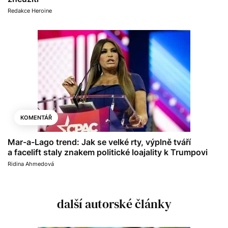
Redakce Heroine
KOMENTÁŘ
Mar-a-Lago trend: Jak se velké rty, výplně tváří
a facelift staly znakem politické loajality k Trumpovi
Ridina Ahmedová
další autorské články