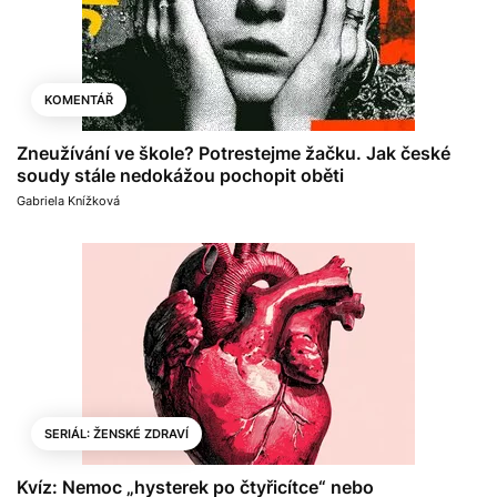
KOMENTÁŘ
Zneužívání ve škole? Potrestejme žačku. Jak české
soudy stále nedokážou pochopit oběti
Gabriela Knížková
SERIÁL: ŽENSKÉ ZDRAVÍ
Kvíz: Nemoc „hysterek po čtyřicítce“ nebo