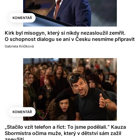
KOMENTÁŘ
Kirk byl misogyn, který si nikdy nezasloužil zemřít.
O schopnost dialogu se ani v Česku nesmíme připravit
Gabriela Knížková
KOMENTÁŘ
„Stačilo vzít telefon a říct: To jsme podělali.“ Kauza
Sbormistra očima muže, který v dětství sám zažil
zneužití