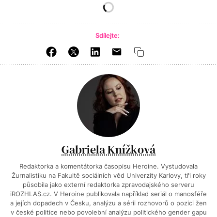
Sdílejte:
Gabriela Knížková
Redaktorka a komentátorka časopisu Heroine. Vystudovala
Žurnalistiku na Fakultě sociálních věd Univerzity Karlovy, tři roky
působila jako externí redaktorka zpravodajského serveru
iROZHLAS.cz. V Heroine publikovala například seriál o manosféře
a jejích dopadech v Česku, analýzu a sérii rozhovorů o pozici žen
v české politice nebo povolební analýzu politického gender gapu