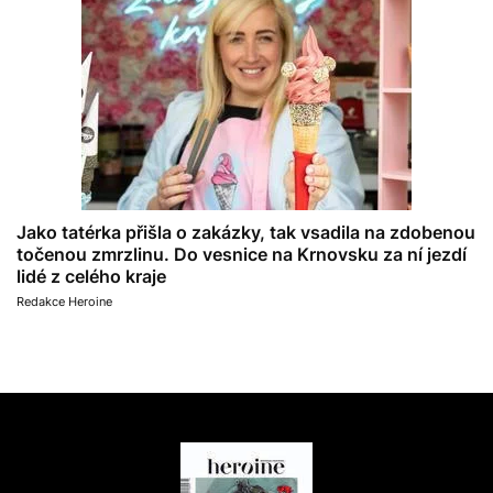
Jako tatérka přišla o zakázky, tak vsadila na zdobenou
točenou zmrzlinu. Do vesnice na Krnovsku za ní jezdí
lidé z celého kraje
Redakce Heroine