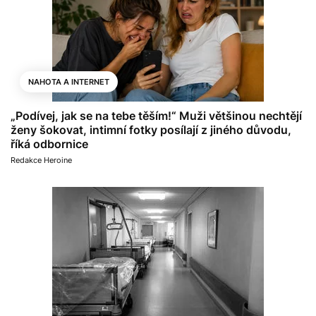
NAHOTA A INTERNET
„Podívej, jak se na tebe těším!“ Muži většinou nechtějí
ženy šokovat, intimní fotky posílají z jiného důvodu,
říká odbornice
Redakce Heroine