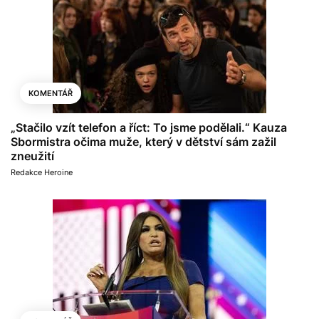
KOMENTÁŘ
„Stačilo vzít telefon a říct: To jsme podělali.“ Kauza
Sbormistra očima muže, který v dětství sám zažil
zneužití
Redakce Heroine