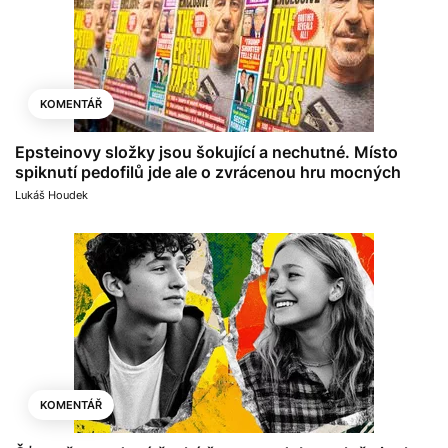
KOMENTÁŘ
Epsteinovy složky jsou šokující a nechutné. Místo
spiknutí pedofilů jde ale o zvrácenou hru mocných
Lukáš Houdek
KOMENTÁŘ