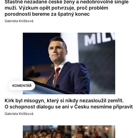
Šťastně nezadané české ženy a nedobrovolně single
muži. Výzkum opět potvrzuje, proč problém
porodnosti bereme za špatný konec
Gabriela Knížková
KOMENTÁŘ
Kirk byl misogyn, který si nikdy nezasloužil zemřít.
O schopnost dialogu se ani v Česku nesmíme připravit
Gabriela Knížková