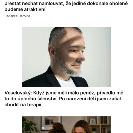
přestat nechat namlouvat, že jedině dokonale oholené
budeme atraktivní
Redakce Heroine
Veselovský: Když jsme měli málo peněz, přivedlo mě
to do úplného šílenství. Po narození dětí jsem začal
chodit na terapii