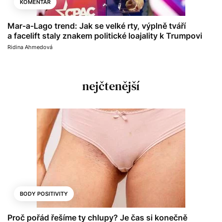
KOMENTÁŘ
Mar-a-Lago trend: Jak se velké rty, výplně tváří
a facelift staly znakem politické loajality k Trumpovi
Ridina Ahmedová
nejčtenější
BODY POSITIVITY
Proč pořád řešíme ty chlupy? Je čas si konečně