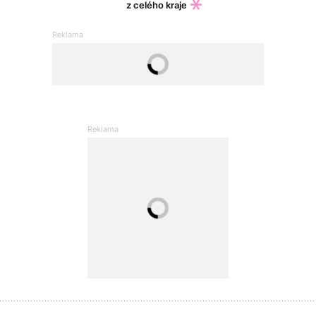
z celého kraje