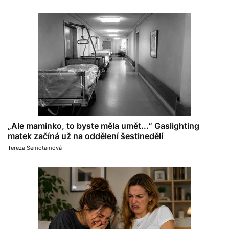
„Ale maminko, to byste měla umět...“ Gaslighting
matek začíná už na oddělení šestinedělí
Tereza Semotamová