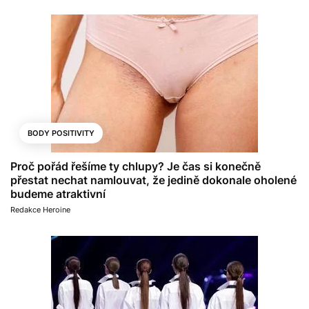
BODY POSITIVITY
Proč pořád řešíme ty chlupy? Je čas si konečně
přestat nechat namlouvat, že jedině dokonale oholené
budeme atraktivní
Redakce Heroine