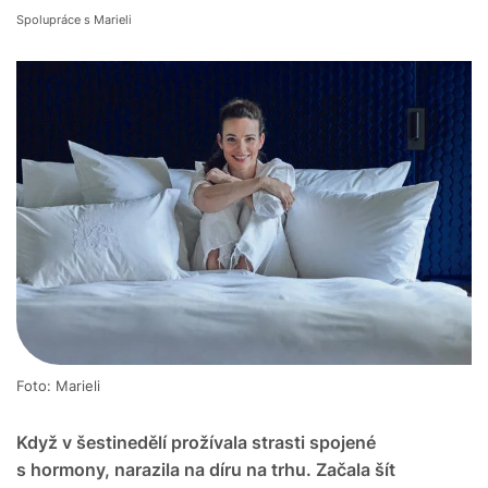
Spolupráce s Marieli
Foto: Marieli
Když v šestinedělí prožívala strasti spojené
s hormony, narazila na díru na trhu. Začala šít