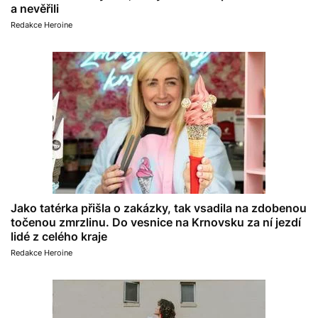
a nevěřili
Redakce Heroine
Jako tatérka přišla o zakázky, tak vsadila na zdobenou
točenou zmrzlinu. Do vesnice na Krnovsku za ní jezdí
lidé z celého kraje
Redakce Heroine