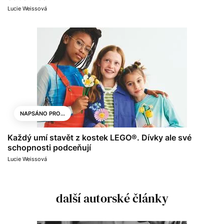
Lucie Weissová
NAPSÁNO PRO...
Každý umí stavět z kostek LEGO®. Dívky ale své
schopnosti podceňují
Lucie Weissová
další autorské články