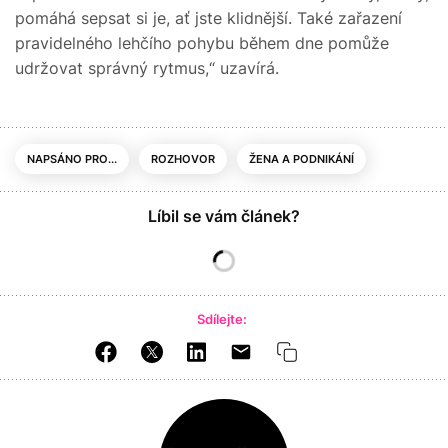
pomáhá sepsat si je, ať jste klidnější. Také zařazení
pravidelného lehčího pohybu během dne pomůže
udržovat správný rytmus,“ uzavírá.
NAPSÁNO PRO...
ROZHOVOR
ŽENA A PODNIKÁNÍ
Líbil se vám článek?
Sdílejte: