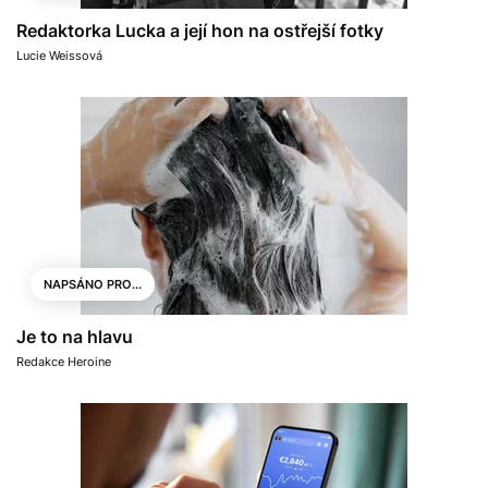
Redaktorka Lucka a její hon na ostřejší fotky
Lucie Weissová
NAPSÁNO PRO...
Je to na hlavu
Redakce Heroine