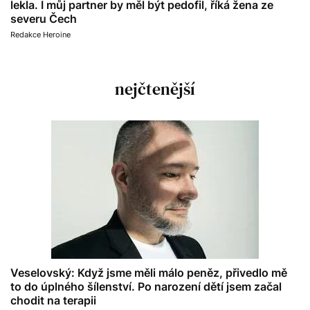
lekla. I můj partner by měl být pedofil, říká žena ze
severu Čech
Redakce Heroine
nejčtenější
Veselovský: Když jsme měli málo peněz, přivedlo mě
to do úplného šílenství. Po narození dětí jsem začal
chodit na terapii