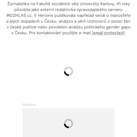
Žurnalistiku na Fakultě sociálních věd Univerzity Karlovy, tři roky
působila jako externí redaktorka zpravodajského serveru
iROZHLAS.cz. V Heroine publikovala například seriál o manosféře
a jejích dopadech v Česku, analýzu a sérii rozhovorů o pozici žen
v české politice nebo povolební analýzu politického gender gapu
v Česku. Pro kontaktování použijte e-mail
[email protected]
.