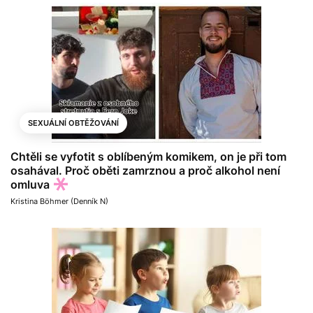
SEXUÁLNÍ OBTĚŽOVÁNÍ
Chtěli se vyfotit s oblíbeným komikem, on je při tom
osahával. Proč oběti zamrznou a proč alkohol není
omluva
Kristina Böhmer (Denník N)