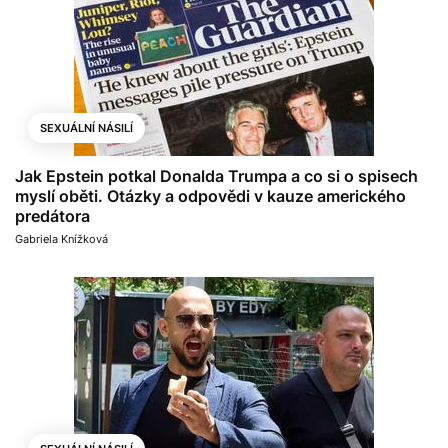
SEXUÁLNÍ NÁSILÍ
Jak Epstein potkal Donalda Trumpa a co si o spisech
myslí oběti. Otázky a odpovědi v kauze amerického
predátora
Gabriela Knížková