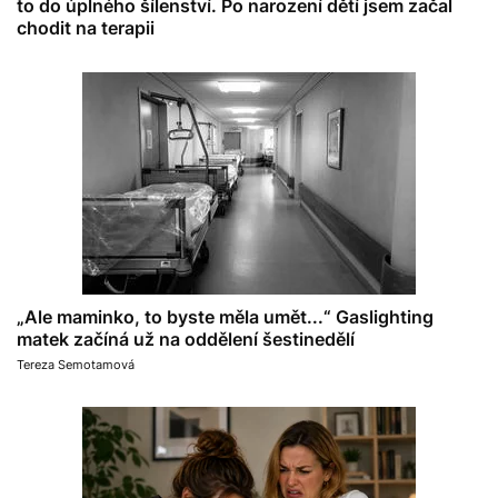
to do úplného šílenství. Po narození dětí jsem začal
chodit na terapii
„Ale maminko, to byste měla umět...“ Gaslighting
matek začíná už na oddělení šestinedělí
Tereza Semotamová