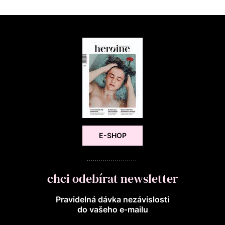
E-SHOP
chci odebírat newsletter
Pravidelná dávka nezávislosti
do vašeho e‑mailu