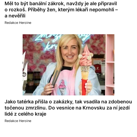
Měl to být banální zákrok, navždy je ale připravil
o rozkoš. Příběhy žen, kterým lékaři nepomohli –
a nevěřili
Redakce Heroine
Jako tatérka přišla o zakázky, tak vsadila na zdobenou
točenou zmrzlinu. Do vesnice na Krnovsku za ní jezdí
lidé z celého kraje
Redakce Heroine