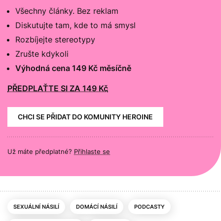
Všechny články. Bez reklam
Diskutujte tam, kde to má smysl
Rozbíjejte stereotypy
Zrušte kdykoli
Výhodná cena 149 Kč měsíčně
PŘEDPLAŤTE SI ZA 149 Kč
CHCI SE PŘIDAT DO KOMUNITY HEROINE
Už máte předplatné?
Přihlaste se
SEXUÁLNÍ NÁSILÍ
DOMÁCÍ NÁSILÍ
PODCASTY