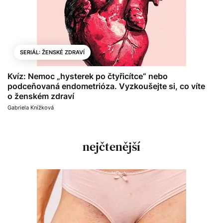
SERIÁL: ŽENSKÉ ZDRAVÍ
Kvíz: Nemoc „hysterek po čtyřicítce“ nebo
podceňovaná endometrióza. Vyzkoušejte si, co víte
o ženském zdraví
Gabriela Knížková
nejčtenější