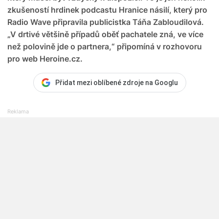
zkušeností hrdinek podcastu Hranice násilí, který pro
Radio Wave připravila publicistka Táňa Zabloudilová.
„V drtivé většině případů oběť pachatele zná, ve více
než polovině jde o partnera,“ připomíná v rozhovoru
pro web Heroine.cz.
Přidat mezi oblíbené zdroje na Googlu