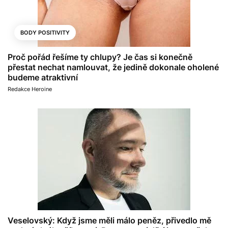
BODY POSITIVITY
Proč pořád řešíme ty chlupy? Je čas si konečně
přestat nechat namlouvat, že jedině dokonale oholené
budeme atraktivní
Redakce Heroine
Veselovský: Když jsme měli málo peněz, přivedlo mě