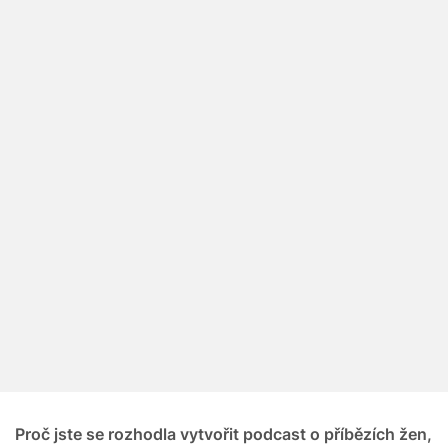
Proč jste se rozhodla vytvořit podcast o příbězích žen,