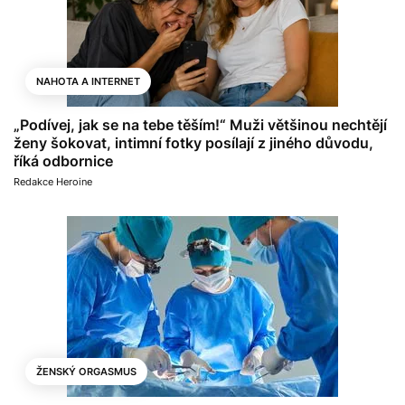
NAHOTA A INTERNET
„Podívej, jak se na tebe těším!“ Muži většinou nechtějí
ženy šokovat, intimní fotky posílají z jiného důvodu,
říká odbornice
Redakce Heroine
ŽENSKÝ ORGASMUS