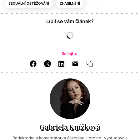
SEXUÁLNÍ OBTĚŽOVÁNÍ
ZNÁSILNĚNÍ
Líbil se vám článek?
Sdílejte:
Gabriela Knížková
Redaktorka a komentátorka časopisu Heroine. Vystudovala