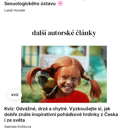
Sexuologického ústavu
Lukáš Houdek
další autorské články
KVÍZ
Kvíz: Odvážné, drzé a chytré. Vyzkoušejte si, jak
dobře znáte inspirativní pohádkové hrdinky z Česka
i ze světa
Gabriela Knížková