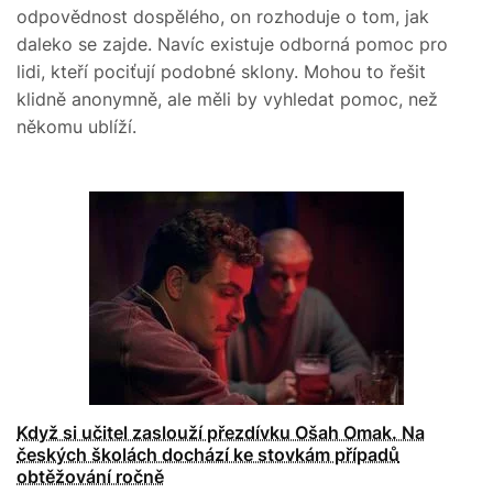
odpovědnost dospělého, on rozhoduje o tom, jak
daleko se zajde. Navíc existuje odborná pomoc pro
lidi, kteří pociťují podobné sklony. Mohou to řešit
klidně anonymně, ale měli by vyhledat pomoc, než
někomu ublíží.
Když si učitel zaslouží přezdívku Ošah Omak. Na
českých školách dochází ke stovkám případů
obtěžování ročně