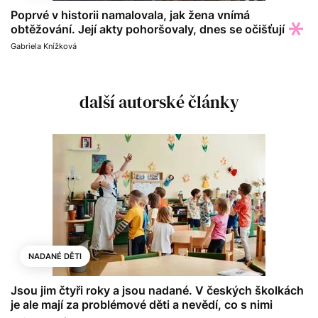
Poprvé v historii namalovala, jak žena vnímá
obtěžování. Její akty pohoršovaly, dnes se očišťují
Gabriela Knížková
další autorské články
NADANÉ DĚTI
Jsou jim čtyři roky a jsou nadané. V českých školkách
je ale mají za problémové děti a nevědí, co s nimi