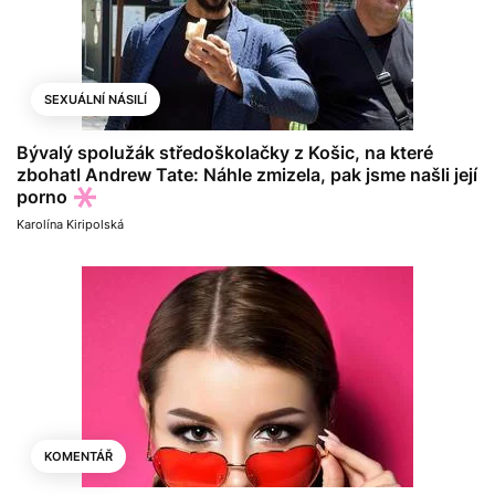
SEXUÁLNÍ NÁSILÍ
Bývalý spolužák středoškolačky z Košic, na které
zbohatl Andrew Tate: Náhle zmizela, pak jsme našli její
porno
Karolína Kiripolská
KOMENTÁŘ