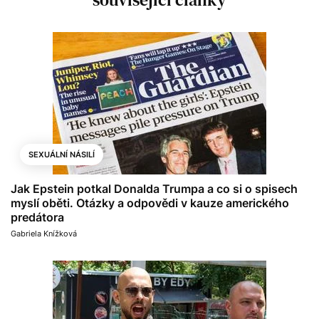
SEXUÁLNÍ NÁSILÍ
Jak Epstein potkal Donalda Trumpa a co si o spisech
myslí oběti. Otázky a odpovědi v kauze amerického
predátora
Gabriela Knížková