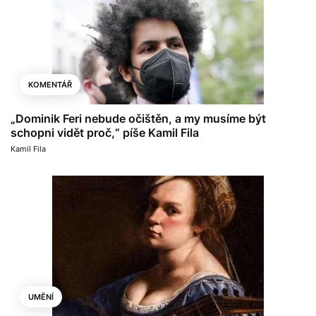
KOMENTÁŘ
„Dominik Feri nebude očištěn, a my musíme být
schopni vidět proč,“ píše Kamil Fila
Kamil Fila
UMĚNÍ