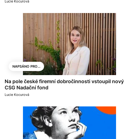
Lucie Kocurová
NAPSÁNO PRO...
Na pole české firemní dobročinnosti vstoupil nový
CSG Nadační fond
Lucie Kocurová