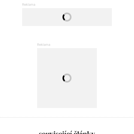
související články