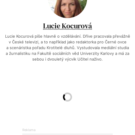
Lucie Kocurová
Lucie Kocurová píše hlavně o vzdělávání. Dříve pracovala převážně
v České televizi, a to například jako redaktorka pro Černé ovce
a scenáristka pořadu Krotitelé dluhů. Vystudovala mediální studia
a žurnalistiku na Fakultě sociálních věd Univerzity Karlovy a má za
sebou i dvouletý výcvik Učitel naživo.