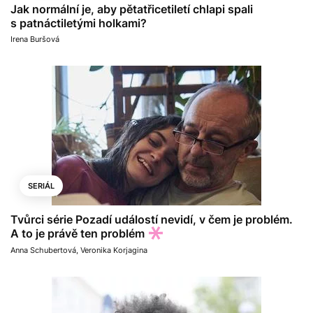
Jak normální je, aby pětatřicetiletí chlapi spali
s patnáctiletými holkami?
Irena Buršová
SERIÁL
Tvůrci série Pozadí událostí nevidí, v čem je problém.
A to je právě ten problém
Anna Schubertová
,
Veronika Korjagina