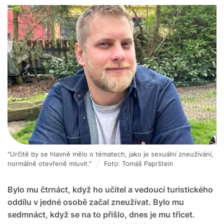
"Určitě by se hlavně mělo o tématech, jako je sexuální zneužívání,
normálně otevřeně mluvit."
Foto: Tomáš Paprštein
Bylo mu čtrnáct, když ho učitel a vedoucí turistického
oddílu v jedné osobě začal zneužívat. Bylo mu
sedmnáct, když se na to přišlo, dnes je mu třicet.