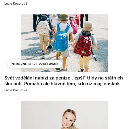
Lucie Kocurová
NEROVNOSTI VE VZDĚLÁVÁNÍ
Svět vzdělání nabízí za peníze „lepší“ třídy na státních
školách. Pomáhá ale hlavně těm, kdo už mají náskok
Lucie Kocurová