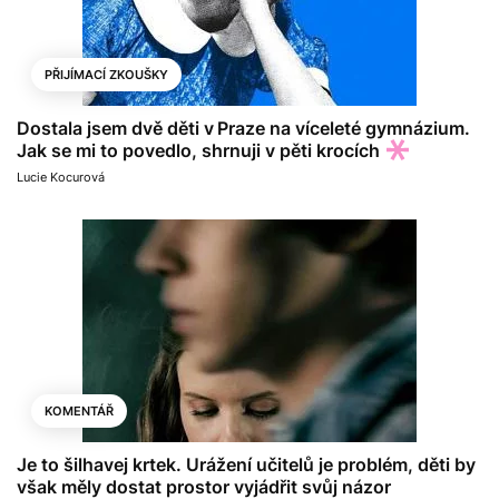
PŘIJÍMACÍ ZKOUŠKY
Dostala jsem dvě děti v Praze na víceleté gymnázium.
Jak se mi to povedlo, shrnuji v pěti krocích
Lucie Kocurová
KOMENTÁŘ
Je to šilhavej krtek. Urážení učitelů je problém, děti by
však měly dostat prostor vyjádřit svůj názor