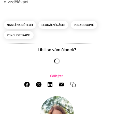
o vzdělávání.
NÁSILÍ NA DĚTECH
SEXUÁLNÍ NÁSILÍ
PEDAGOGOVÉ
PSYCHOTERAPIE
Líbil se vám článek?
Sdílejte: