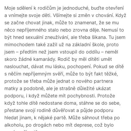
Moje sdělení k rodičům je jednoduché, buďte otevření
a vnímejte svoje děti. Všímejte si změn v chování. Když
se začne chovat jinak, může to znamenat, že se mu
něco nepříjemného stalo nebo zrovna děje. Nemusí to
být hned sexuální zneužívání, ale třeba šikana. Tu jsem
mimochodem také zažil už na základní škole, proto
jsem – předtím než jsem vstoupil do oddílu – neměl
skoro žádné kamarády. Rodič by měl dítěti umět
naslouchat, dávat mu lásku, pochopení. Pokud se dítě
s něčím nepříjemným svěří, může to být fakt těžké,
protože se třeba může jednat o nového partnera
matky a podobně, ale je strašně důležité ukázat
podporu, i když můžete mít pochybnosti. Protože
když tohle dítě nedostane doma, stáhne se do sebe,
přestane svojí rodině důvěřovat a půjde podporu
hledat jinam, k nějaké partě. Může sáhnout třeba po
alkoholu, po drogách nebo mít deprese, což bylo