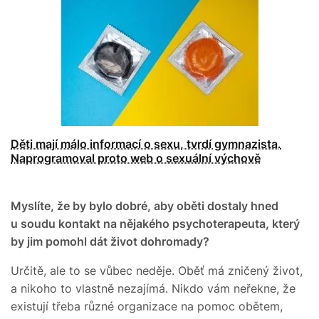
Děti mají málo informací o sexu, tvrdí gymnazista.
Naprogramoval proto web o sexuální výchově
Myslíte, že by bylo dobré, aby oběti dostaly hned
u soudu kontakt na nějakého psychoterapeuta, který
by jim pomohl dát život dohromady?
Určitě, ale to se vůbec neděje. Oběť má zničený život,
a nikoho to vlastně nezajímá. Nikdo vám neřekne, že
existují třeba různé organizace na pomoc obětem,