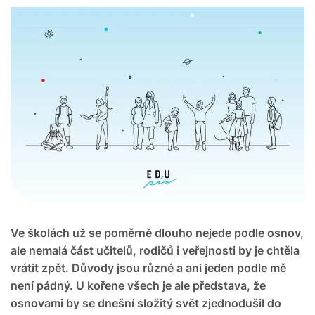
Ve školách už se poměrně dlouho nejede podle osnov,
ale nemalá část učitelů, rodičů i veřejnosti by je chtěla
vrátit zpět. Důvody jsou různé a ani jeden podle mě
není pádný. U kořene všech je ale představa, že
osnovami by se dnešní složitý svět zjednodušil do