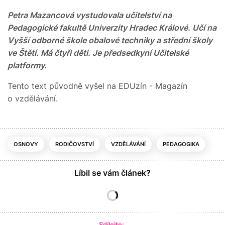
Petra Mazancová vystudovala učitelství na
Pedagogické fakultě Univerzity Hradec Králové. Učí na
Vyšší odborné škole obalové techniky a střední školy
ve Štětí. Má čtyři děti. Je předsedkyní Učitelské
platformy.
Tento text původně vyšel na EDUzín - Magazín
o vzdělávání.
OSNOVY
RODIČOVSTVÍ
VZDĚLÁVÁNÍ
PEDAGOGIKA
Líbil se vám článek?
Sdílejte: