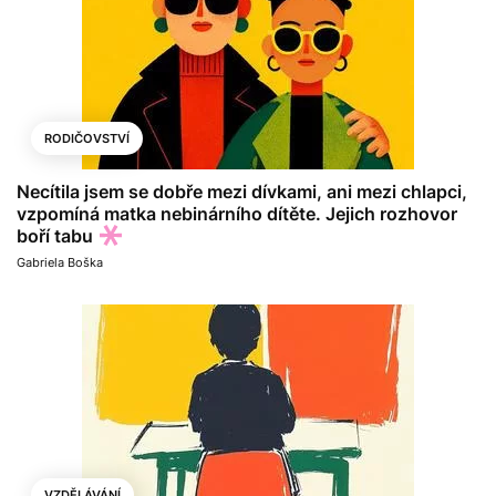
RODIČOVSTVÍ
Necítila jsem se dobře mezi dívkami, ani mezi chlapci,
vzpomíná matka nebinárního dítěte. Jejich rozhovor
boří tabu
Gabriela Boška
VZDĚLÁVÁNÍ