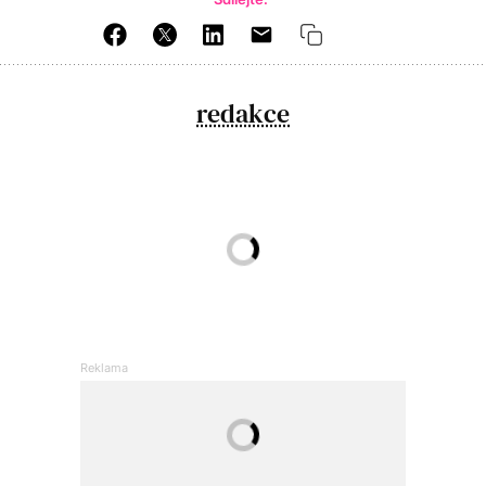
redakce