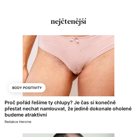
nejčtenější
BODY POSITIVITY
Proč pořád řešíme ty chlupy? Je čas si konečně
přestat nechat namlouvat, že jedině dokonale oholené
budeme atraktivní
Redakce Heroine