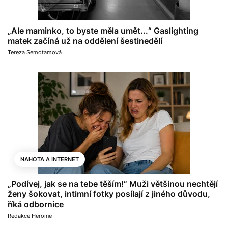
„Ale maminko, to byste měla umět...“ Gaslighting
matek začíná už na oddělení šestinedělí
Tereza Semotamová
NAHOTA A INTERNET
„Podívej, jak se na tebe těším!“ Muži většinou nechtějí
ženy šokovat, intimní fotky posílají z jiného důvodu,
říká odbornice
Redakce Heroine