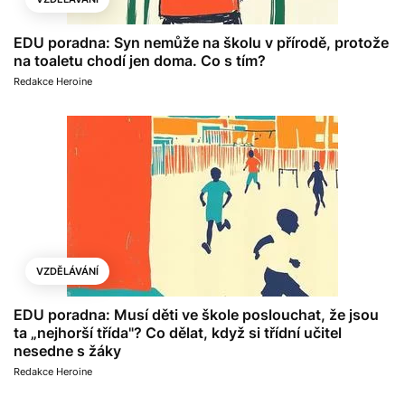
EDU poradna: Syn nemůže na školu v přírodě, protože
na toaletu chodí jen doma. Co s tím?
Redakce Heroine
VZDĚLÁVÁNÍ
EDU poradna: Musí děti ve škole poslouchat, že jsou
ta „nejhorší třída"? Co dělat, když si třídní učitel
nesedne s žáky
Redakce Heroine