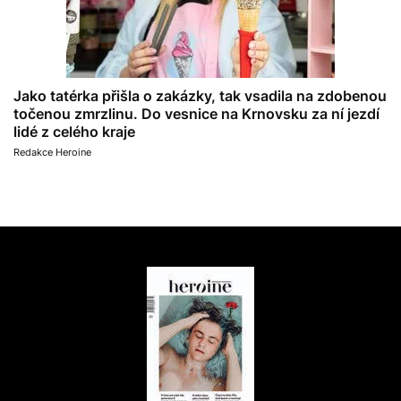
Jako tatérka přišla o zakázky, tak vsadila na zdobenou
točenou zmrzlinu. Do vesnice na Krnovsku za ní jezdí
lidé z celého kraje
Redakce Heroine