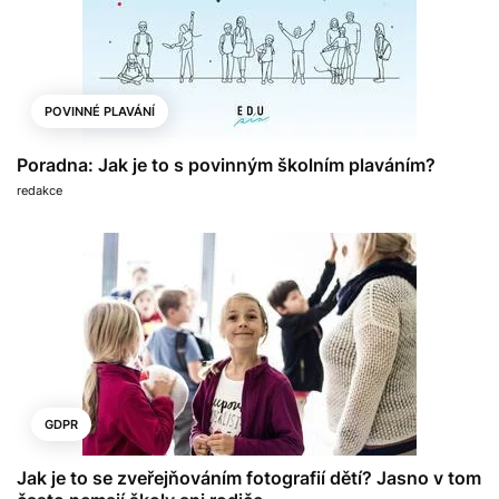
POVINNÉ PLAVÁNÍ
Poradna: Jak je to s povinným školním plaváním?
redakce
GDPR
Jak je to se zveřejňováním fotografií dětí? Jasno v tom