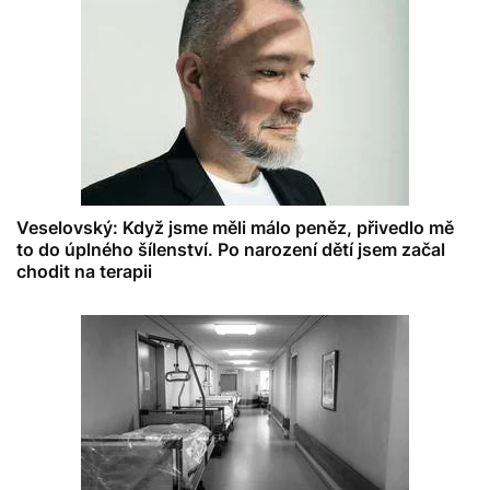
Veselovský: Když jsme měli málo peněz, přivedlo mě
to do úplného šílenství. Po narození dětí jsem začal
chodit na terapii