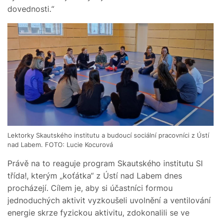
dovednosti.“
Lektorky Skautského institutu a budoucí sociální pracovníci z Ústí
nad Labem. FOTO: Lucie Kocurová
Právě na to reaguje program Skautského institutu SI
třída!, kterým „koťátka“ z Ústí nad Labem dnes
procházejí. Cílem je, aby si účastníci formou
jednoduchých aktivit vyzkoušeli uvolnění a ventilování
energie skrze fyzickou aktivitu, zdokonalili se ve