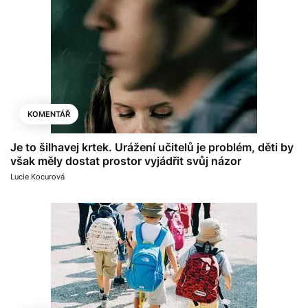
KOMENTÁŘ
Je to šilhavej krtek. Urážení učitelů je problém, děti by
však měly dostat prostor vyjádřit svůj názor
Lucie Kocurová