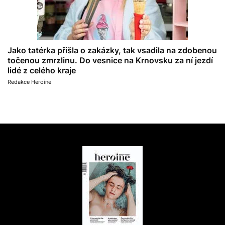
Jako tatérka přišla o zakázky, tak vsadila na zdobenou
točenou zmrzlinu. Do vesnice na Krnovsku za ní jezdí
lidé z celého kraje
Redakce Heroine