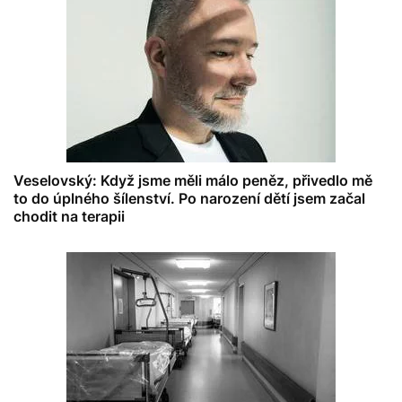
Veselovský: Když jsme měli málo peněz, přivedlo mě
to do úplného šílenství. Po narození dětí jsem začal
chodit na terapii