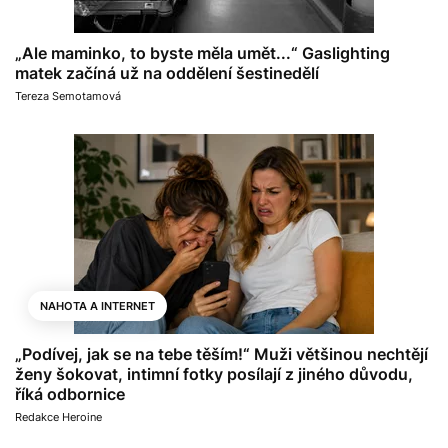
„Ale maminko, to byste měla umět...“ Gaslighting
matek začíná už na oddělení šestinedělí
Tereza Semotamová
NAHOTA A INTERNET
„Podívej, jak se na tebe těším!“ Muži většinou nechtějí
ženy šokovat, intimní fotky posílají z jiného důvodu,
říká odbornice
Redakce Heroine