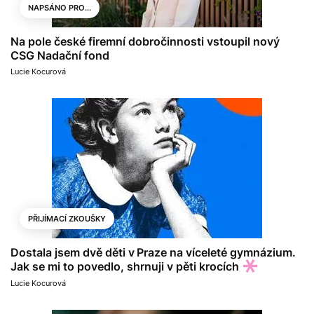
NAPSÁNO PRO...
Na pole české firemní dobročinnosti vstoupil nový
CSG Nadační fond
Lucie Kocurová
PŘIJÍMACÍ ZKOUŠKY
Dostala jsem dvě děti v Praze na víceleté gymnázium.
Jak se mi to povedlo, shrnuji v pěti krocích
Lucie Kocurová