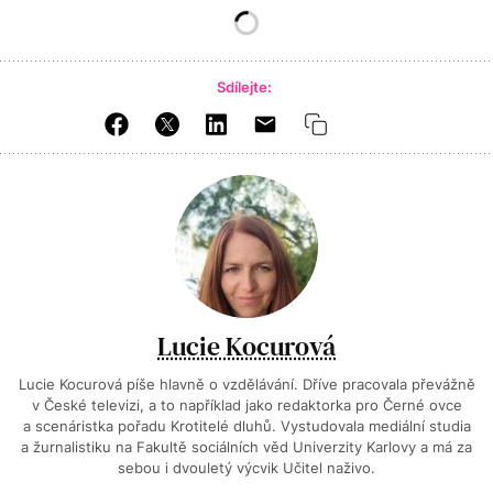
Sdílejte:
Lucie Kocurová
Lucie Kocurová píše hlavně o vzdělávání. Dříve pracovala převážně
v České televizi, a to například jako redaktorka pro Černé ovce
a scenáristka pořadu Krotitelé dluhů. Vystudovala mediální studia
a žurnalistiku na Fakultě sociálních věd Univerzity Karlovy a má za
sebou i dvouletý výcvik Učitel naživo.