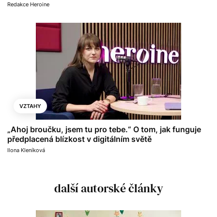
Redakce Heroine
VZTAHY
„Ahoj broučku, jsem tu pro tebe.“ O tom, jak funguje
předplacená blízkost v digitálním světě
Ilona Kleníková
další autorské články