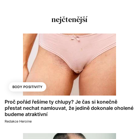
nejčtenější
BODY POSITIVITY
Proč pořád řešíme ty chlupy? Je čas si konečně
přestat nechat namlouvat, že jedině dokonale oholené
budeme atraktivní
Redakce Heroine