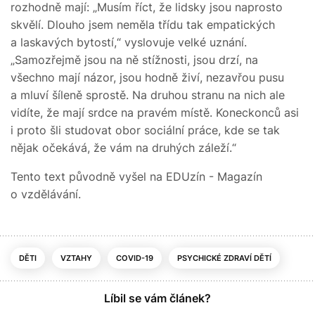
rozhodně mají: „Musím říct, že lidsky jsou naprosto
skvělí. Dlouho jsem neměla třídu tak empatických
a laskavých bytostí,“ vyslovuje velké uznání.
„Samozřejmě jsou na ně stížnosti, jsou drzí, na
všechno mají názor, jsou hodně živí, nezavřou pusu
a mluví šíleně sprostě. Na druhou stranu na nich ale
vidíte, že mají srdce na pravém místě. Koneckonců asi
i proto šli studovat obor sociální práce, kde se tak
nějak očekává, že vám na druhých záleží.“
Tento text původně vyšel na EDUzín - Magazín
o vzdělávání.
DĚTI
VZTAHY
COVID-19
PSYCHICKÉ ZDRAVÍ DĚTÍ
Líbil se vám článek?