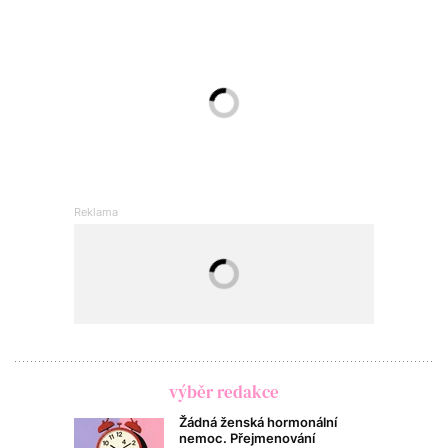
výběr redakce
Žádná ženská hormonální
nemoc. Přejmenování