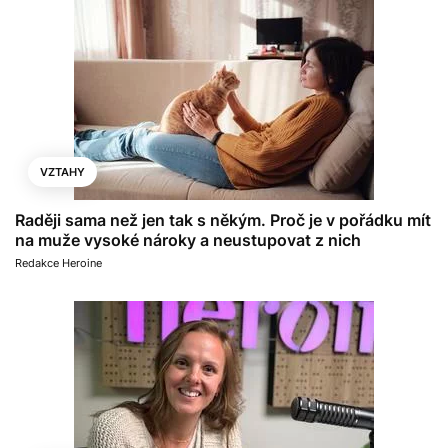
VZTAHY
Raději sama než jen tak s někým. Proč je v pořádku mít
na muže vysoké nároky a neustupovat z nich
Redakce Heroine