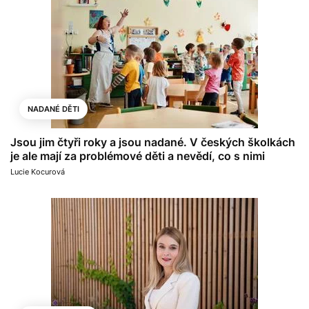
NADANÉ DĚTI
Jsou jim čtyři roky a jsou nadané. V českých školkách
je ale mají za problémové děti a nevědí, co s nimi
Lucie Kocurová