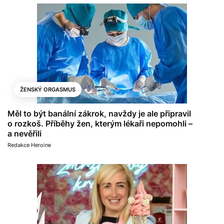
ŽENSKÝ ORGASMUS
Měl to být banální zákrok, navždy je ale připravil
o rozkoš. Příběhy žen, kterým lékaři nepomohli –
a nevěřili
Redakce Heroine