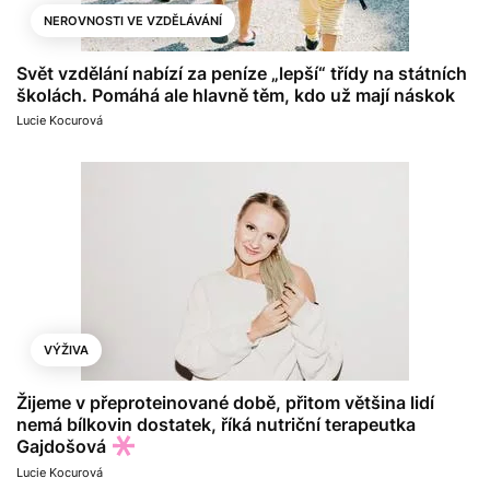
NEROVNOSTI VE VZDĚLÁVÁNÍ
Svět vzdělání nabízí za peníze „lepší“ třídy na státních
školách. Pomáhá ale hlavně těm, kdo už mají náskok
Lucie Kocurová
VÝŽIVA
Žijeme v přeproteinované době, přitom většina lidí
nemá bílkovin dostatek, říká nutriční terapeutka
Gajdošová
Lucie Kocurová