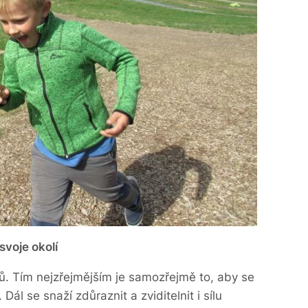
svoje okolí
lů. Tím nejzřejmějším je samozřejmě to, aby se
Dál se snaží zdůraznit a zviditelnit i sílu