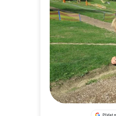
Přidat 