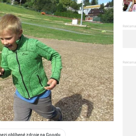
mezi oblíbené zdroje na Googlu