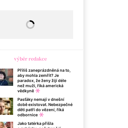
výběr redakce
Příliš zaneprázdněná na to,
aby mohla zemřít? Je
paradox, že ženy žijí déle
než muži, říká americká
vědkyně
Pasťáky nemají v dnešní
době existovat. Nebezpečné
děti patří do vězení, říká
odbornice
Jako tatérka přišla