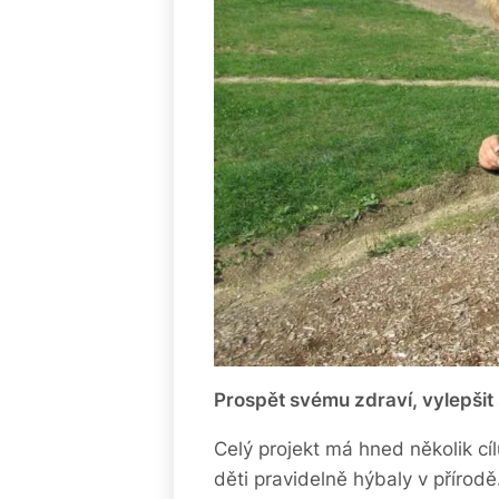
Prospět svému zdraví, vylepšit 
Celý projekt má hned několik cí
děti pravidelně hýbaly v přírodě. 