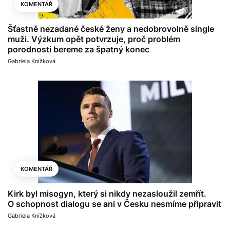
KOMENTÁŘ
Šťastně nezadané české ženy a nedobrovolně single
muži. Výzkum opět potvrzuje, proč problém
porodnosti bereme za špatný konec
Gabriela Knížková
KOMENTÁŘ
Kirk byl misogyn, který si nikdy nezasloužil zemřít.
O schopnost dialogu se ani v Česku nesmíme připravit
Gabriela Knížková