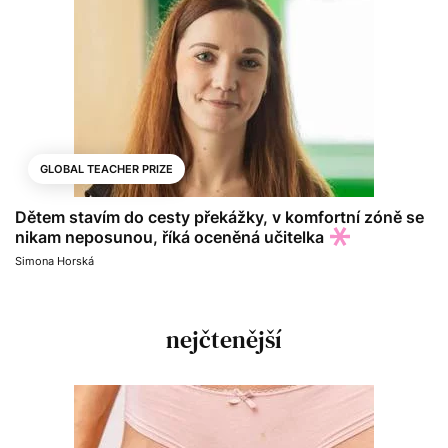
GLOBAL TEACHER PRIZE
Dětem stavím do cesty překážky, v komfortní zóně se
nikam neposunou, říká oceněná učitelka
Simona Horská
nejčtenější