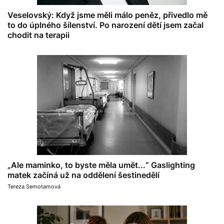
Veselovský: Když jsme měli málo peněz, přivedlo mě
to do úplného šílenství. Po narození dětí jsem začal
chodit na terapii
„Ale maminko, to byste měla umět...“ Gaslighting
matek začíná už na oddělení šestinedělí
Tereza Semotamová