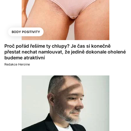
BODY POSITIVITY
Proč pořád řešíme ty chlupy? Je čas si konečně
přestat nechat namlouvat, že jedině dokonale oholené
budeme atraktivní
Redakce Heroine