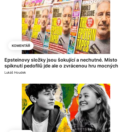
KOMENTÁŘ
Epsteinovy složky jsou šokující a nechutné. Místo
spiknutí pedofilů jde ale o zvrácenou hru mocných
Lukáš Houdek