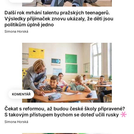
Další rok mrhání talentu pražských teenagerů.
Výsledky přijímaček znovu ukázaly, že děti jsou
politikům úplně jedno
Simona Horská
KOMENTÁŘ
Čekat s reformou, až budou české školy připravené?
S takovým přístupem bychom se doteď učili rusky
Simona Horská