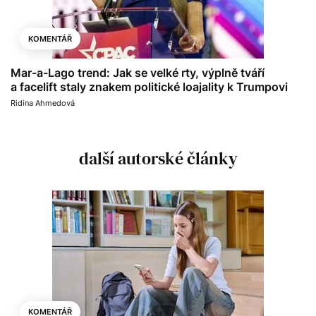
KOMENTÁŘ
Mar-a-Lago trend: Jak se velké rty, výplně tváří
a facelift staly znakem politické loajality k Trumpovi
Ridina Ahmedová
další autorské články
KOMENTÁŘ