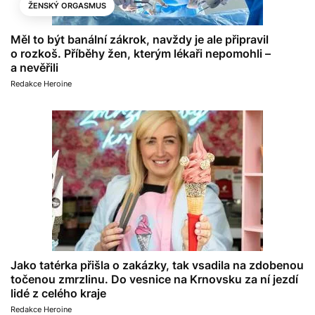
ŽENSKÝ ORGASMUS
Měl to být banální zákrok, navždy je ale připravil
o rozkoš. Příběhy žen, kterým lékaři nepomohli –
a nevěřili
Redakce Heroine
Jako tatérka přišla o zakázky, tak vsadila na zdobenou
točenou zmrzlinu. Do vesnice na Krnovsku za ní jezdí
lidé z celého kraje
Redakce Heroine