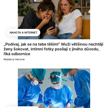
NAHOTA A INTERNET
„Podívej, jak se na tebe těším!“ Muži většinou nechtějí
ženy šokovat, intimní fotky posílají z jiného důvodu,
říká odbornice
Redakce Heroine