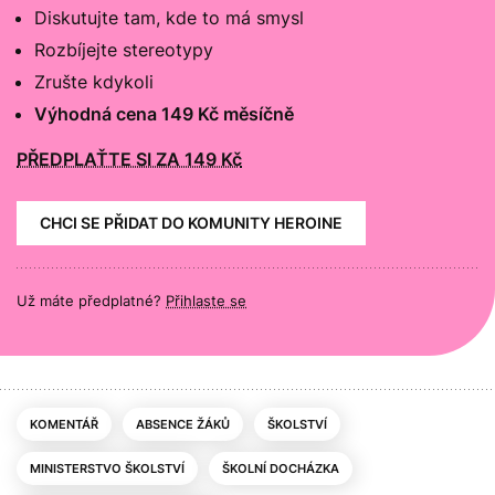
Diskutujte tam, kde to má smysl
Rozbíjejte stereotypy
Zrušte kdykoli
Výhodná cena 149 Kč měsíčně
PŘEDPLAŤTE SI ZA 149 Kč
CHCI SE PŘIDAT DO KOMUNITY HEROINE
Už máte předplatné?
Přihlaste se
KOMENTÁŘ
ABSENCE ŽÁKŮ
ŠKOLSTVÍ
MINISTERSTVO ŠKOLSTVÍ
ŠKOLNÍ DOCHÁZKA