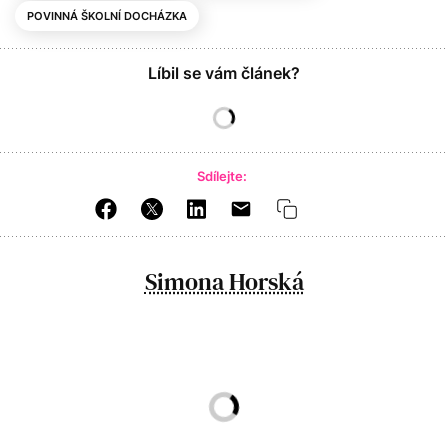
POVINNÁ ŠKOLNÍ DOCHÁZKA
Líbil se vám článek?
Sdílejte:
Simona Horská