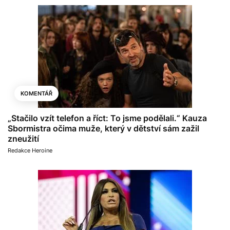
KOMENTÁŘ
„Stačilo vzít telefon a říct: To jsme podělali.“ Kauza
Sbormistra očima muže, který v dětství sám zažil
zneužití
Redakce Heroine