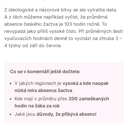
Z ideologické a názorové bitvy se ale vytratila data.
A z těch můžeme například vyčíst, že průměrná
absence českého žactva je 103 hodin ročně. To
nevypadá jako příliš vysoké číslo. Při průměrných šesti
vyučovacích hodinách denně to vychází na zhruba 3 –
4 týdny od září do června.
Co se v komentáři ještě dočtete:
V jakých regionech je
vysoká a kde naopak
nízká míra absence žactva
Kde mají v průměru přes
200 zameškaných
hodin na žáka za rok
Jaké jsou
důvody, že přibývá absencí