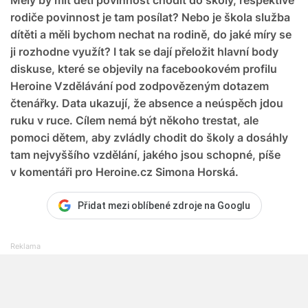
rodiče povinnost je tam posílat? Nebo je škola služba
dítěti a měli bychom nechat na rodině, do jaké míry se
ji rozhodne využít? I tak se dají přeložit hlavní body
diskuse, které se objevily na facebookovém profilu
Heroine Vzdělávání pod zodpovězeným dotazem
čtenářky. Data ukazují, že absence a neúspěch jdou
ruku v ruce. Cílem nemá být někoho trestat, ale
pomoci dětem, aby zvládly chodit do školy a dosáhly
tam nejvyššího vzdělání, jakého jsou schopné, píše
v komentáři pro Heroine.cz Simona Horská.
Přidat mezi oblíbené zdroje na Googlu