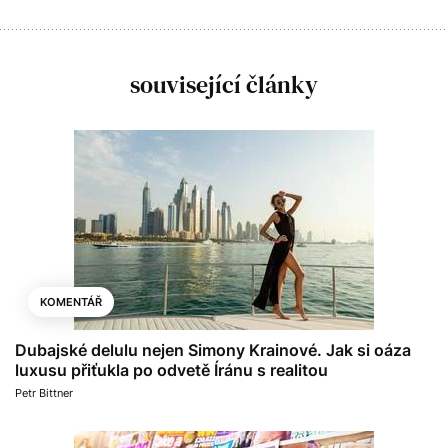
související články
KOMENTÁŘ
Dubajské delulu nejen Simony Krainové. Jak si oáza
luxusu přiťukla po odvetě Íránu s realitou
Petr Bittner