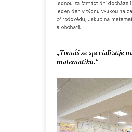
jednou za čtrnáct dní docházejí 
jeden den v týdnu výukou na zá
přírodovědu, Jakub na matematik
a obohatil.
Tomáš se specializuje n
matematiku.