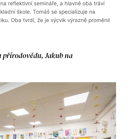
na reflektivní semináře, a hlavně oba tráví
kladní škole. Tomáš se specializuje na
u. Oba tvrdí, že je výcvik výrazně proměnil
a přírodovědu, Jakub na