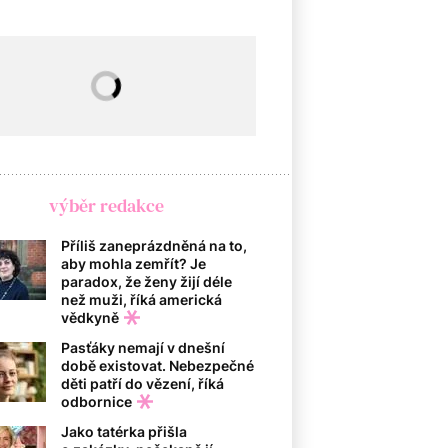
výběr redakce
Příliš zaneprázdněná na to,
aby mohla zemřít? Je
paradox, že ženy žijí déle
než muži, říká americká
vědkyně
Pasťáky nemají v dnešní
době existovat. Nebezpečné
děti patří do vězení, říká
odbornice
Jako tatérka přišla