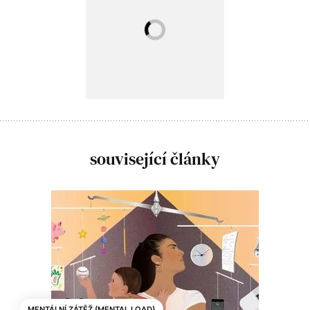
související články
MENTÁLNÍ ZÁTĚŽ (MENTAL LOAD)