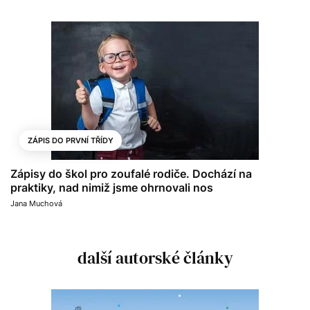
ZÁPIS DO PRVNÍ TŘÍDY
Zápisy do škol pro zoufalé rodiče. Dochází na
praktiky, nad nimiž jsme ohrnovali nos
Jana Muchová
další autorské články