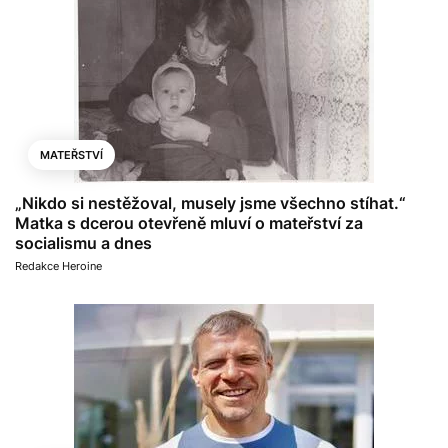
MATEŘSTVÍ
„Nikdo si nestěžoval, musely jsme všechno stíhat.“
Matka s dcerou otevřeně mluví o mateřství za
socialismu a dnes
Redakce Heroine