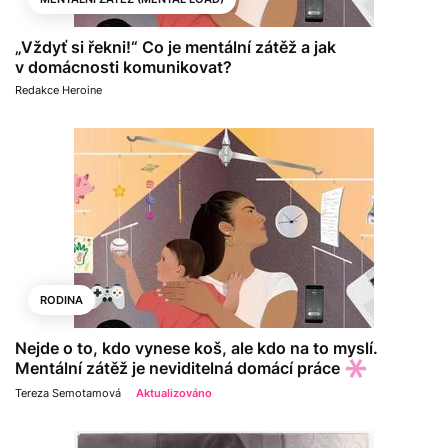
„Vždyť si řekni!“ Co je mentální zátěž a jak
v domácnosti komunikovat?
Redakce Heroine
RODINA
Nejde o to, kdo vynese koš, ale kdo na to myslí.
Mentální zátěž je neviditelná domácí práce
Tereza Semotamová
Aktualizováno