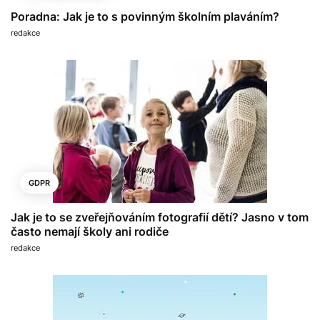
Poradna: Jak je to s povinným školním plaváním?
redakce
GDPR
Jak je to se zveřejňováním fotografií dětí? Jasno v tom
často nemají školy ani rodiče
redakce