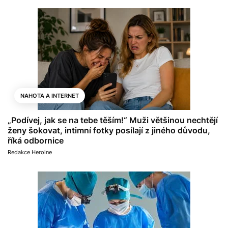
NAHOTA A INTERNET
„Podívej, jak se na tebe těším!“ Muži většinou nechtějí
ženy šokovat, intimní fotky posílají z jiného důvodu,
říká odbornice
Redakce Heroine