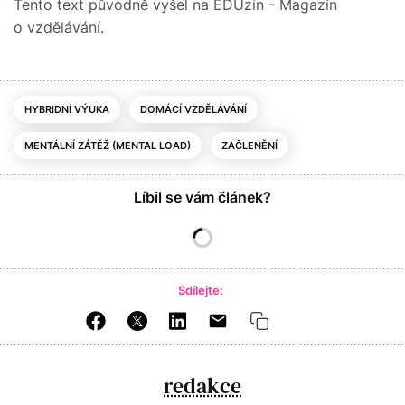
Tento text původně vyšel na EDUzín - Magazín
o vzdělávání.
HYBRIDNÍ VÝUKA
DOMÁCÍ VZDĚLÁVÁNÍ
MENTÁLNÍ ZÁTĚŽ (MENTAL LOAD)
ZAČLENĚNÍ
Líbil se vám článek?
Sdílejte:
redakce