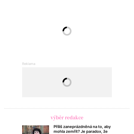
výběr redakce
Příliš zaneprázdněná na to, aby
mohla zemřít? Je paradox, že