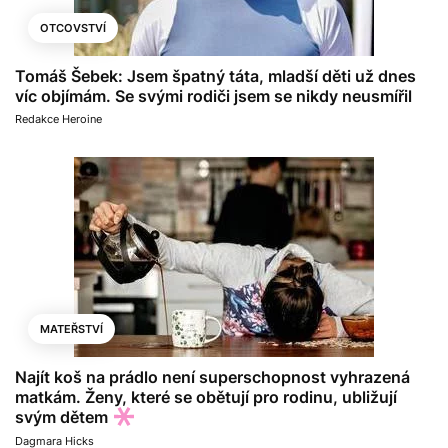
OTCOVSTVÍ
Tomáš Šebek: Jsem špatný táta, mladší děti už dnes
víc objímám. Se svými rodiči jsem se nikdy neusmířil
Redakce Heroine
MATEŘSTVÍ
Najít koš na prádlo není superschopnost vyhrazená
matkám. Ženy, které se obětují pro rodinu, ubližují
svým dětem
Dagmara Hicks