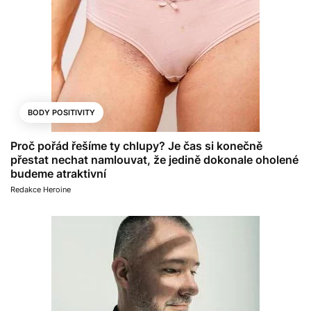
BODY POSITIVITY
Proč pořád řešíme ty chlupy? Je čas si konečně
přestat nechat namlouvat, že jedině dokonale oholené
budeme atraktivní
Redakce Heroine