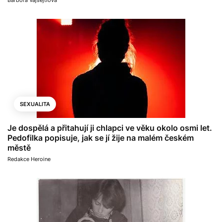
SEXUALITA
Je dospělá a přitahují ji chlapci ve věku okolo osmi let.
Pedofilka popisuje, jak se jí žije na malém českém
městě
Redakce Heroine