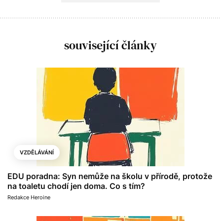
související články
VZDĚLÁVÁNÍ
EDU poradna: Syn nemůže na školu v přírodě, protože
na toaletu chodí jen doma. Co s tím?
Redakce Heroine