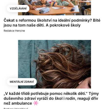
VZDĚLÁVÁNÍ
Čekat s reformou školství na ideální podmínky? Bité
jsou na tom naše děti. A pokrokové školy
Redakce Heroine
MENTÁLNÍ ZDRAVÍ
„V každé třídě potřebuje pomoc několik dětí.” Týmy
duševního zdraví vyráží do škol i rodin, reagují dřív
než ambulance
Barbora Vajsejtlová