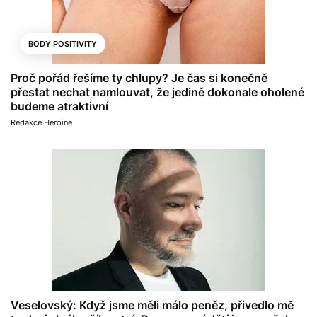
BODY POSITIVITY
Proč pořád řešíme ty chlupy? Je čas si konečně
přestat nechat namlouvat, že jedině dokonale oholené
budeme atraktivní
Redakce Heroine
Veselovský: Když jsme měli málo peněz, přivedlo mě