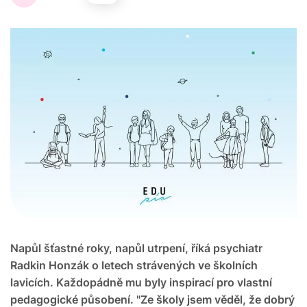
Napůl šťastné roky, napůl utrpení, říká psychiatr
Radkin Honzák o letech strávených ve školních
lavicích. Každopádně mu byly inspirací pro vlastní
pedagogické působení. "Ze školy jsem věděl, že dobrý