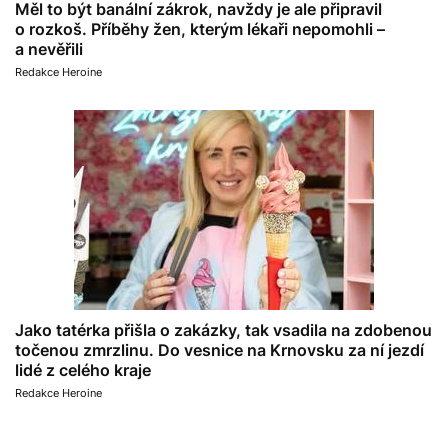
Měl to být banální zákrok, navždy je ale připravil
o rozkoš. Příběhy žen, kterým lékaři nepomohli –
a nevěřili
Redakce Heroine
Jako tatérka přišla o zakázky, tak vsadila na zdobenou
točenou zmrzlinu. Do vesnice na Krnovsku za ní jezdí
lidé z celého kraje
Redakce Heroine