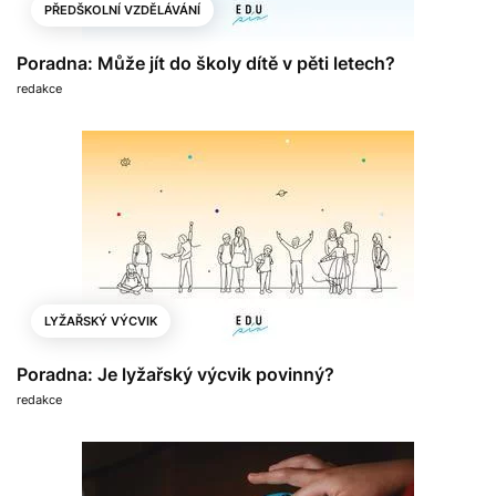
PŘEDŠKOLNÍ VZDĚLÁVÁNÍ
Poradna: Může jít do školy dítě v pěti letech?
redakce
LYŽAŘSKÝ VÝCVIK
Poradna: Je lyžařský výcvik povinný?
redakce