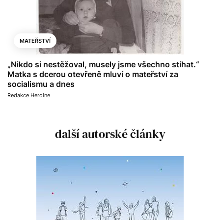
MATEŘSTVÍ
„Nikdo si nestěžoval, musely jsme všechno stíhat.“
Matka s dcerou otevřeně mluví o mateřství za
socialismu a dnes
Redakce Heroine
další autorské články