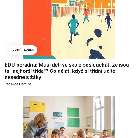
VZDĚLÁVÁNÍ
EDU poradna: Musí děti ve škole poslouchat, že jsou
ta „nejhorší třída"? Co dělat, když si třídní učitel
nesedne s žáky
Redakce Heroine