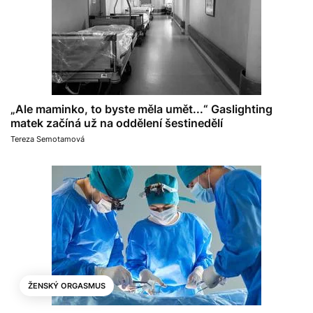
„Ale maminko, to byste měla umět...“ Gaslighting
matek začíná už na oddělení šestinedělí
Tereza Semotamová
ŽENSKÝ ORGASMUS