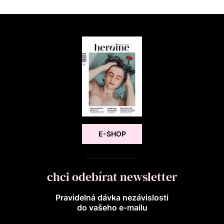
E-SHOP
chci odebírat newsletter
Pravidelná dávka nezávislosti
do vašeho e‑mailu