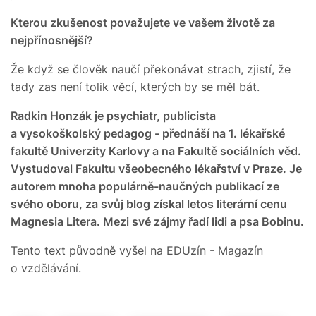
Kterou zkušenost považujete ve vašem životě za
nejpřínosnější?
Že když se člověk naučí překonávat strach, zjistí, že
tady zas není tolik věcí, kterých by se měl bát.
Radkin Honzák je psychiatr, publicista
a vysokoškolský pedagog - přednáší na 1. lékařské
fakultě Univerzity Karlovy a na Fakultě sociálních věd.
Vystudoval Fakultu všeobecného lékařství v Praze. Je
autorem mnoha populárně-naučných publikací ze
svého oboru, za svůj blog získal letos literární cenu
Magnesia Litera. Mezi své zájmy řadí lidi a psa Bobinu.
Tento text původně vyšel na EDUzín - Magazín
o vzdělávání.