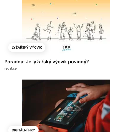
LYŽAŘSKÝ VÝCVIK
Poradna: Je lyžařský výcvik povinný?
redakce
DIGITÁLNÍ HRY