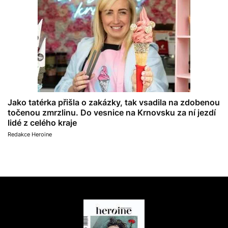
Jako tatérka přišla o zakázky, tak vsadila na zdobenou
točenou zmrzlinu. Do vesnice na Krnovsku za ní jezdí
lidé z celého kraje
Redakce Heroine