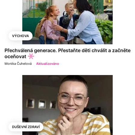
VÝCHOVA
Přechválená generace. Přestaňte děti chválit a začněte
oceňovat
Monika Čuhelová
Aktualizováno
DUŠEVNÍ ZDRAVÍ