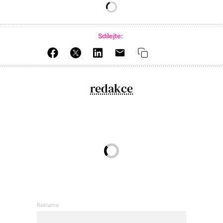
Sdílejte:
redakce