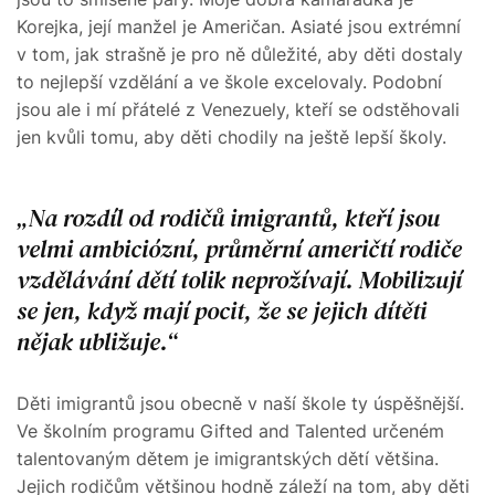
Korejka, její manžel je Američan. Asiaté jsou extrémní
v tom, jak strašně je pro ně důležité, aby děti dostaly
to nejlepší vzdělání a ve škole excelovaly. Podobní
jsou ale i mí přátelé z Venezuely, kteří se odstěhovali
jen kvůli tomu, aby děti chodily na ještě lepší školy.
Na rozdíl od rodičů imigrantů, kteří jsou
velmi ambiciózní, průměrní američtí rodiče
vzdělávání dětí tolik neprožívají. Mobilizují
se jen, když mají pocit, že se jejich dítěti
nějak ubližuje.
Děti imigrantů jsou obecně v naší škole ty úspěšnější.
Ve školním programu Gifted and Talented určeném
talentovaným dětem je imigrantských dětí většina.
Jejich rodičům většinou hodně záleží na tom, aby děti