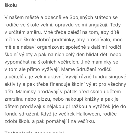
školu
V našem městě a obecně ve Spojených státech se
rodiče ve škole velmi, opravdu velmi angažují. Tedy
v určitém směru. Mně třeba záleží na tom, aby dítě
mělo ve škole dobré podmínky, aby prospívalo, moc
mě ale nebaví organizovat společně s dalšími rodiči
školní výlety a pak na nich celý den hlídat děti nebo
vypomáhat na školních večírcích. Jiné maminky se
v tom ale přímo vyžívají. Máme Sdružení rodičů
a učitelů a je velmi aktivní. Vyvíjí různé fundraisingové
aktivity a pak třeba financuje školní výlet pro všechny
děti. Maminky prodávají v pátek před školou dětem
zmrzlinu nebo pizzu, nebo nakoupí knížky a pak je
dětem prodávají s nějakou přirážkou a výtěžek jde do
fondu sdružení. Když je večírek Halloween, rodiče
zdobí školu a pak pomáhají i na večírku.