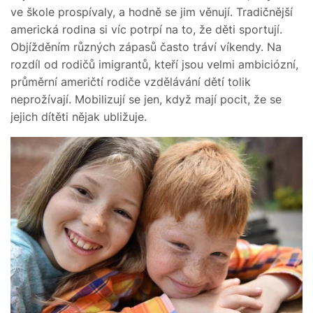
ve škole prospívaly, a hodně se jim věnují. Tradičnější
americká rodina si víc potrpí na to, že děti sportují.
Objížděním různých zápasů často tráví víkendy. Na
rozdíl od rodičů imigrantů, kteří jsou velmi ambiciózní,
průměrní američtí rodiče vzdělávání dětí tolik
neprožívají. Mobilizují se jen, když mají pocit, že se
jejich dítěti nějak ubližuje.