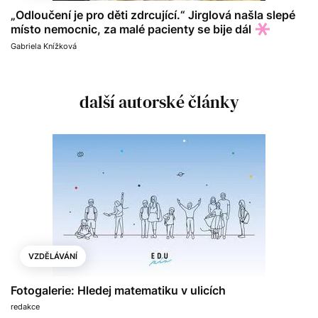
„Odloučení je pro děti zdrcující.“ Jirglová našla slepé
místo nemocnic, za malé pacienty se bije dál
Gabriela Knížková
další autorské články
VZDĚLÁVÁNÍ
Fotogalerie: Hledej matematiku v ulicích
redakce