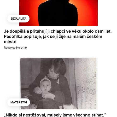
SEXUALITA
Je dospělá a přitahují ji chlapci ve věku okolo osmi let.
Pedofilka popisuje, jak se jí žije na malém českém
městě
Redakce Heroine
MATEŘSTVÍ
„Nikdo si nestěžoval, musely jsme všechno stíhat.“