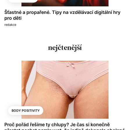
Šťastné a propařené. Tipy na vzdělávací digitální hry
pro děti
redakce
nejčtenější
BODY POSITIVITY
Proč pořád řešíme ty chlupy? Je čas si konečně