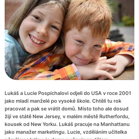
Lukáš a Lucie Pospíchalovi odjeli do USA v roce 2001
jako mladí manželé po vysoké škole. Chtěli tu rok
pracovat a pak se vrátit domů. Místo toho ale dosud
žijí ve státě New Jersey, v malém městě Rutherfordu,
kousek od New Yorku. Lukáš pracuje na Manhattanu
jako manažer marketingu. Lucie, vzděláním učitelka