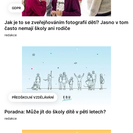
GDPR
Jak je to se zveřejňováním fotografií dětí? Jasno v tom
často nemají školy ani rodiče
redakce
PŘEDŠKOLNÍ VZDĚLÁVÁNÍ
Poradna: Může jít do školy dítě v pěti letech?
redakce