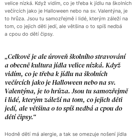
velice nízká. Když vidím, co je třeba k jídlu na školních
večírcích jako je Halloween nebo na sv. Valentýna, je
to hrůza. Jsou tu samozřejmě i lidé, kterým záleží na
tom, co jejich děti jedí, ale většina o to spíš nedbá
a cpou do dětí čipsy.
Celkově je ale úroveň školního stravování
a obecně kultura jídla velice nízká. Když
vidím, co je třeba k jídlu na školních
večírcích jako je Halloween nebo na sv.
Valentýna, je to hrůza. Jsou tu samozřejmě
i lidé, kterým záleží na tom, co jejich děti
jedí, ale většina o to spíš nedbá a cpou do
dětí čipsy.
Hodně dětí má alergie, a tak se omezuje nošení jídla