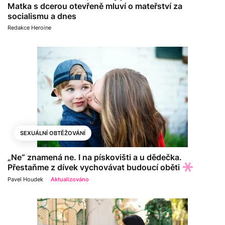
Matka s dcerou otevřeně mluví o mateřství za
socialismu a dnes
Redakce Heroine
SEXUÁLNÍ OBTĚŽOVÁNÍ
„Ne“ znamená ne. I na pískovišti a u dědečka.
Přestaňme z dívek vychovávat budoucí oběti
Pavel Houdek
Aktualizováno