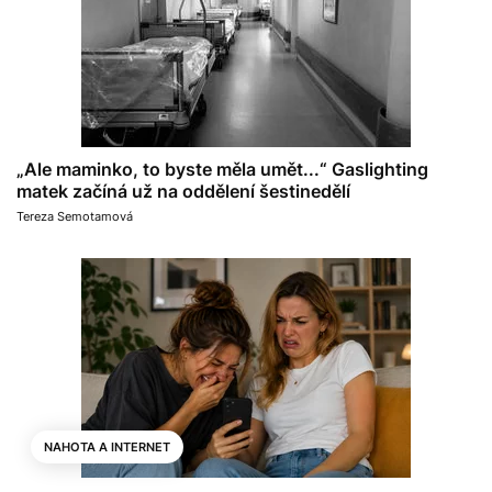
„Ale maminko, to byste měla umět...“ Gaslighting
matek začíná už na oddělení šestinedělí
Tereza Semotamová
NAHOTA A INTERNET