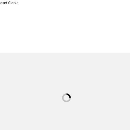
osef Šlerka