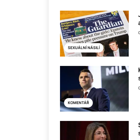
SEXUÁLNÍ NÁSILÍ
KOMENTÁŘ