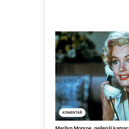
KOMENTÁŘ
Marilyn Monroe, nejlepší kamar