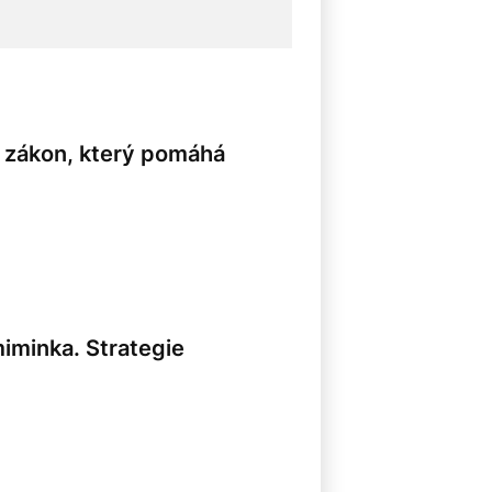
l zákon, který pomáhá
miminka. Strategie