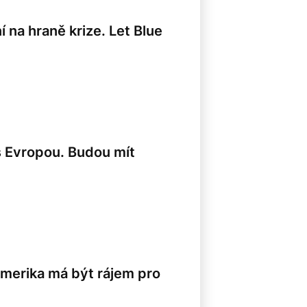
í na hraně krize. Let Blue
s Evropou. Budou mít
Amerika má být rájem pro