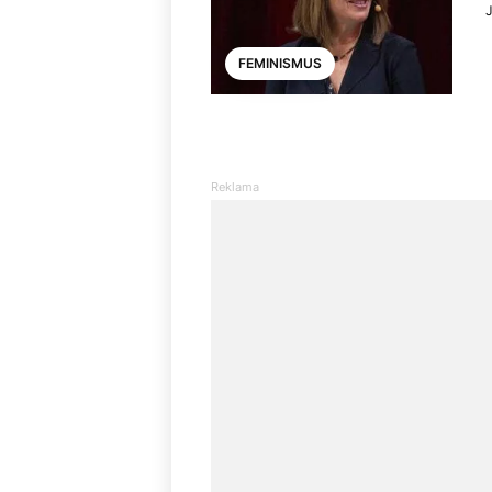
J
FEMINISMUS