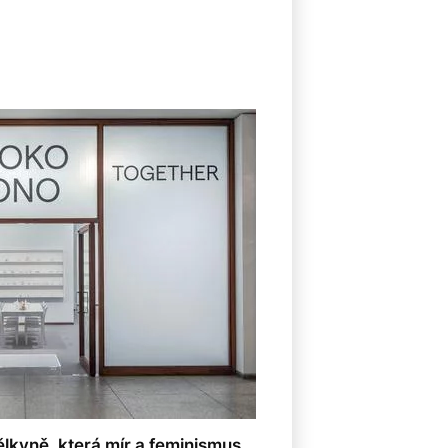
ělkyně, která mír a feminismus