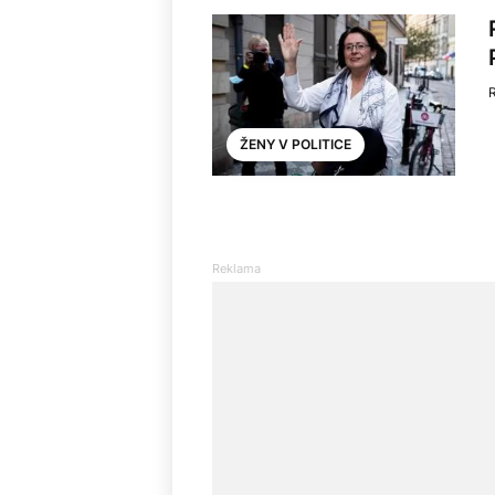
ŽENY V POLITICE