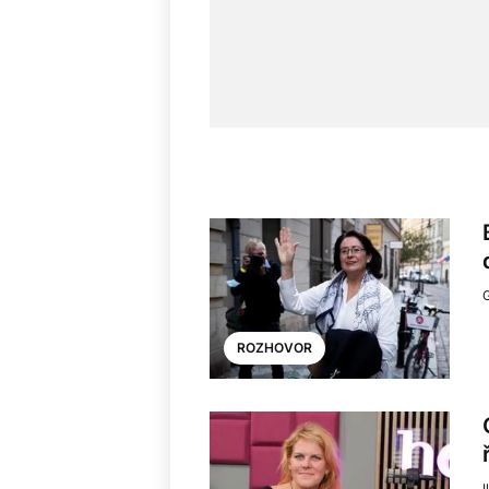
ROZHOVOR
I