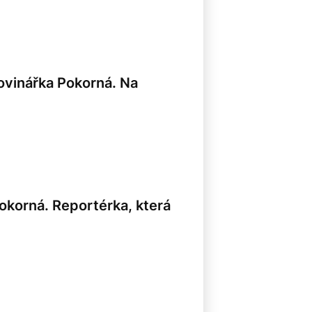
novinářka Pokorná. Na
okorná. Reportérka, která