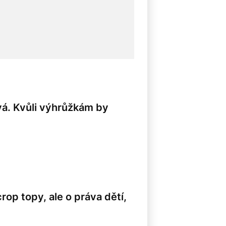
vá. Kvůli výhrůžkám by
rop topy, ale o práva dětí,