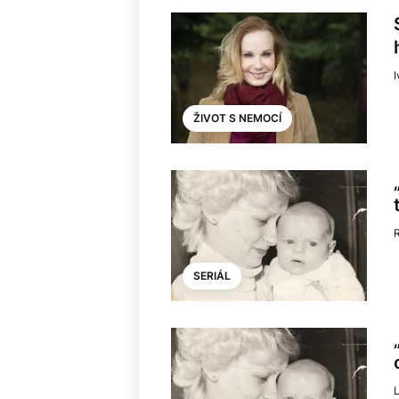
I
ŽIVOT S NEMOCÍ
SERIÁL