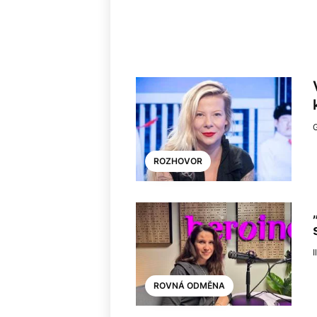
ROZHOVOR
I
ROVNÁ ODMĚNA