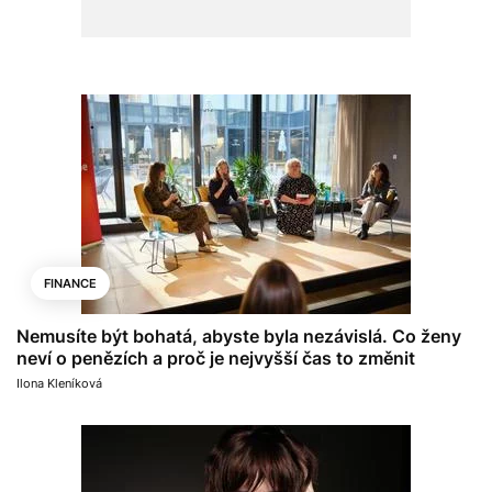
FINANCE
Nemusíte být bohatá, abyste byla nezávislá. Co ženy
neví o penězích a proč je nejvyšší čas to změnit
Ilona Kleníková