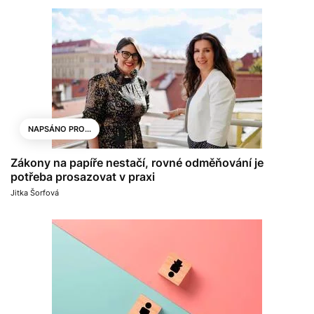
NAPSÁNO PRO...
Zákony na papíře nestačí, rovné odměňování je
potřeba prosazovat v praxi
Jitka Šorfová