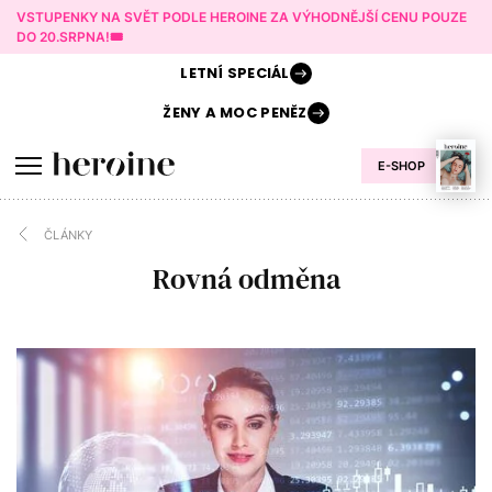
VSTUPENKY NA SVĚT PODLE HEROINE ZA VÝHODNĚJŠÍ CENU POUZE
DO 20.SRPNA!🎟️
LETNÍ
SPECIÁL
ŽENY A
MOC PENĚZ
E-SHOP
ČLÁNKY
Rovná odměna