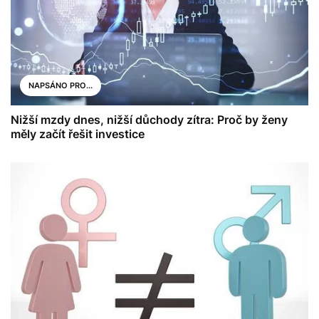
NAPSÁNO PRO...
Nižší mzdy dnes, nižší důchody zítra: Proč by ženy
měly začít řešit investice