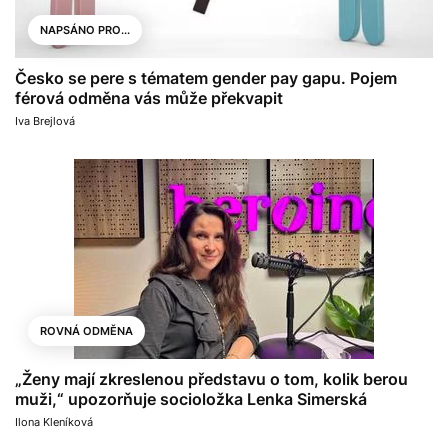
NAPSÁNO PRO...
Česko se pere s tématem gender pay gapu. Pojem
férová odměna vás může překvapit
Iva Brejlová
ROVNÁ ODMĚNA
„Ženy mají zkreslenou představu o tom, kolik berou
muži,“ upozorňuje socioložka Lenka Simerská
Ilona Kleníková