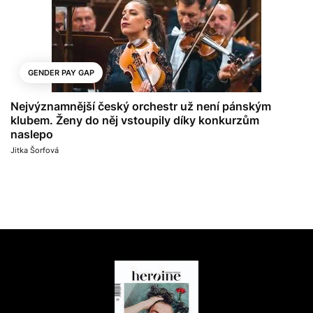
GENDER PAY GAP
Nejvýznamnější český orchestr už není pánským
klubem. Ženy do něj vstoupily díky konkurzům
naslepo
Jitka Šorfová