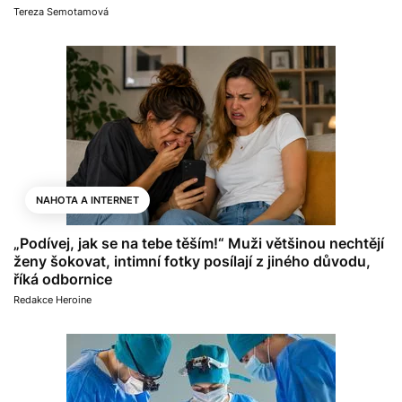
Tereza Semotamová
NAHOTA A INTERNET
„Podívej, jak se na tebe těším!“ Muži většinou nechtějí
ženy šokovat, intimní fotky posílají z jiného důvodu,
říká odbornice
Redakce Heroine