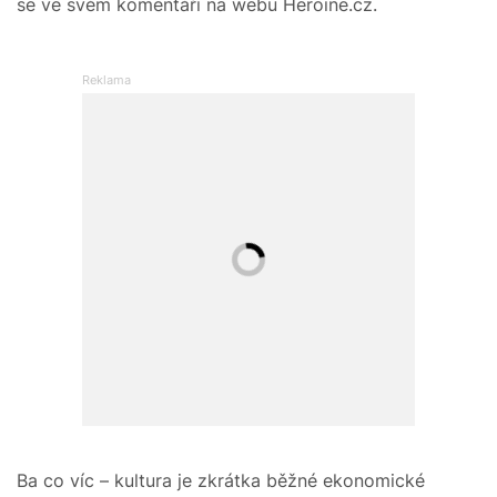
se ve svém komentáři na webu Heroine.cz.
Ba co víc – kultura je zkrátka běžné ekonomické