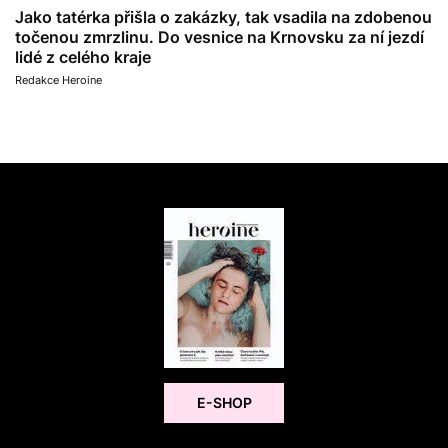
Jako tatérka přišla o zakázky, tak vsadila na zdobenou
točenou zmrzlinu. Do vesnice na Krnovsku za ní jezdí
lidé z celého kraje
Redakce Heroine
E-SHOP