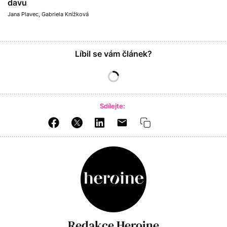
davu
Jana Plavec
,
Gabriela Knížková
Líbil se vám článek?
Sdílejte:
Redakce Heroine