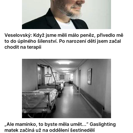
Veselovský: Když jsme měli málo peněz, přivedlo mě
to do úplného šílenství. Po narození dětí jsem začal
chodit na terapii
„Ale maminko, to byste měla umět...“ Gaslighting
matek začíná už na oddělení šestinedělí