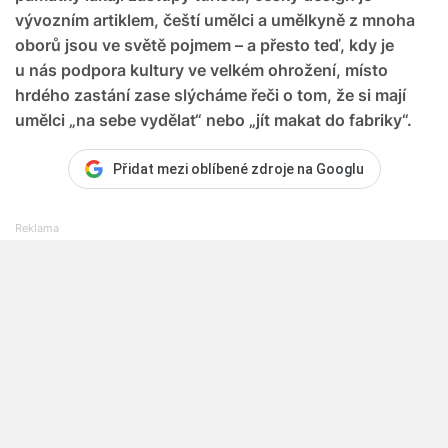
vývozním artiklem, čeští umělci a umělkyně z mnoha
oborů jsou ve světě pojmem – a přesto teď, kdy je
u nás podpora kultury ve velkém ohrožení, místo
hrdého zastání zase slýcháme řeči o tom, že si mají
umělci „na sebe vydělat“ nebo „jít makat do fabriky“.
Přidat mezi oblíbené zdroje na Googlu