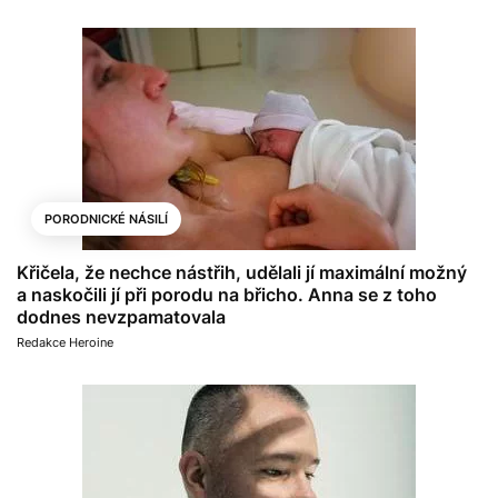
PORODNICKÉ NÁSILÍ
Křičela, že nechce nástřih, udělali jí maximální možný
a naskočili jí při porodu na břicho. Anna se z toho
dodnes nevzpamatovala
Redakce Heroine