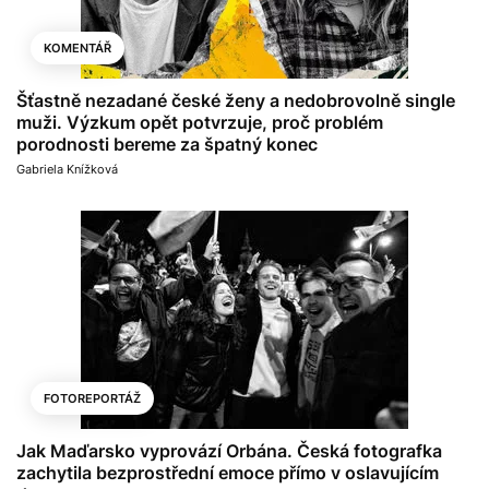
KOMENTÁŘ
Šťastně nezadané české ženy a nedobrovolně single
muži. Výzkum opět potvrzuje, proč problém
porodnosti bereme za špatný konec
Gabriela Knížková
FOTOREPORTÁŽ
Jak Maďarsko vyprovází Orbána. Česká fotografka
zachytila bezprostřední emoce přímo v oslavujícím