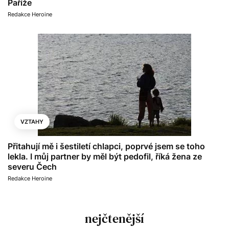
Paříže
Redakce Heroine
VZTAHY
Přitahují mě i šestiletí chlapci, poprvé jsem se toho
lekla. I můj partner by měl být pedofil, říká žena ze
severu Čech
Redakce Heroine
nejčtenější