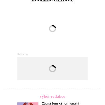
výběr redakce
Žádná ženská hormonální