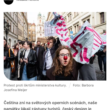
Protest proti škrtům ministerstva kultury.
Foto: Barbora
Josefina Meijer
Čeština zní na světových operních scénách, naše
památky lákají zástupy turistů, český design je