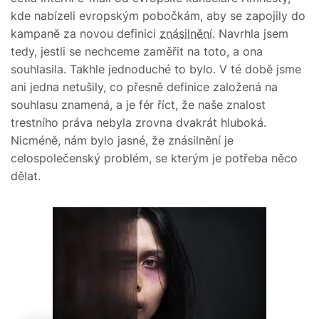
kde nabízeli evropským pobočkám, aby se zapojily do
kampaně za novou definici
znásilnění
. Navrhla jsem
tedy, jestli se nechceme zaměřit na toto, a ona
souhlasila. Takhle jednoduché to bylo. V té době jsme
ani jedna netušily, co přesně definice založená na
souhlasu znamená, a je fér říct, že naše znalost
trestního práva nebyla zrovna dvakrát hluboká.
Nicméně, nám bylo jasné, že znásilnění je
celospolečenský problém, se kterým je potřeba něco
dělat.