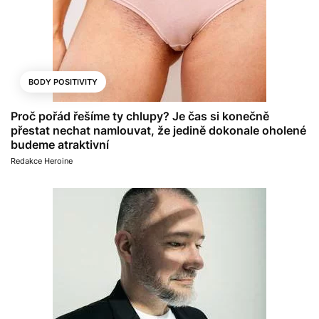
BODY POSITIVITY
Proč pořád řešíme ty chlupy? Je čas si konečně
přestat nechat namlouvat, že jedině dokonale oholené
budeme atraktivní
Redakce Heroine