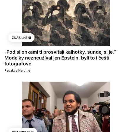
ZNÁSILNĚNÍ
„Pod silonkami ti prosvítají kalhotky, sundej si je.“
Modelky nezneužíval jen Epstein, byli to i čeští
fotografové
Redakce Heroine