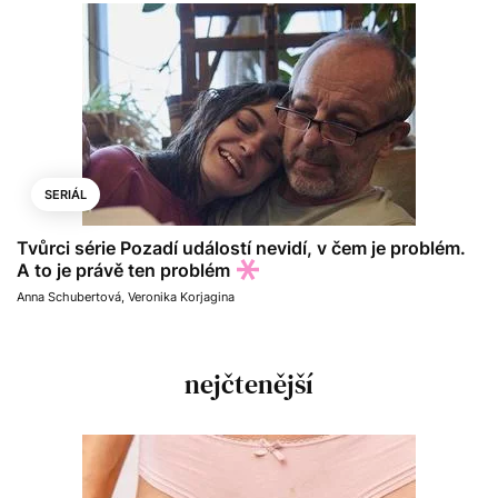
SERIÁL
Tvůrci série Pozadí událostí nevidí, v čem je problém.
A to je právě ten problém
Anna Schubertová
,
Veronika Korjagina
nejčtenější