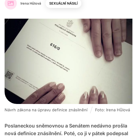
Irena Hůlová
SEXUÁLNÍ NÁSILÍ
Návrh zákona na úpravu definice znásilnění
Foto: Irena Hůlová
Poslaneckou sněmovnou a Senátem nedávno prošla
nová definice znásilnění. Poté, co ji v pátek podepsal