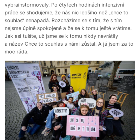
vybrainstormovaly. Po čtyřech hodinách intenzivní
práce se shodujeme, že nás nic lepšího než „chce to
souhlas“ nenapadá. Rozcházíme se s tím, že s tím
nejsme úplně spokojené a že se k tomu ještě vrátíme.
Jak asi tušíte, už jsme se k tomu nikdy nevrátily
a název Chce to souhlas s námi zůstal. A já jsem za to
moc ráda.