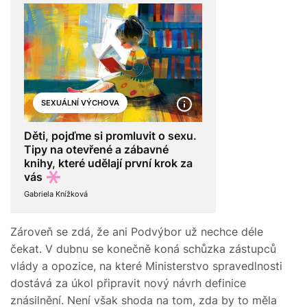
SEXUÁLNÍ VÝCHOVA
Děti, pojďme si promluvit o sexu.
Tipy na otevřené a zábavné
knihy, které udělají první krok za
vás
Gabriela Knížková
Zároveň se zdá, že ani Podvýbor už nechce déle
čekat. V dubnu se konečně koná schůzka zástupců
vlády a opozice, na které Ministerstvo spravedlnosti
dostává za úkol připravit nový návrh definice
znásilnění. Není však shoda na tom, zda by to měla