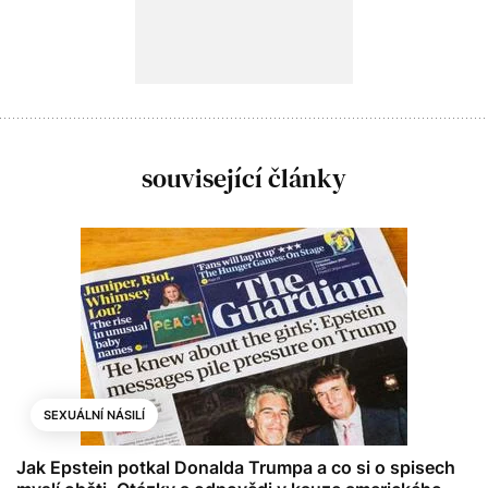
související články
SEXUÁLNÍ NÁSILÍ
Jak Epstein potkal Donalda Trumpa a co si o spisech