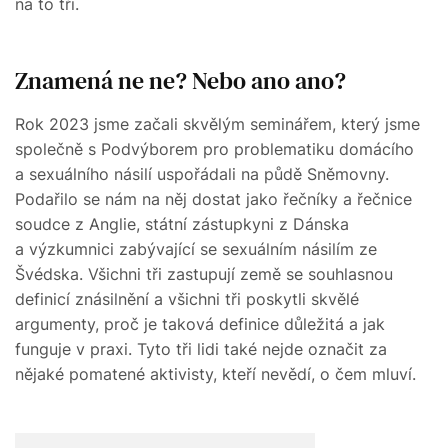
na to tři.
Znamená ne ne? Nebo ano ano?
Rok 2023 jsme začali skvělým seminářem, který jsme
společně s Podvýborem pro problematiku domácího
a sexuálního násilí uspořádali na půdě Sněmovny.
Podařilo se nám na něj dostat jako řečníky a řečnice
soudce z Anglie, státní zástupkyni z Dánska
a výzkumnici zabývající se sexuálním násilím ze
Švédska. Všichni tři zastupují země se souhlasnou
definicí znásilnění a všichni tři poskytli skvělé
argumenty, proč je taková definice důležitá a jak
funguje v praxi. Tyto tři lidi také nejde označit za
nějaké pomatené aktivisty, kteří nevědí, o čem mluví.