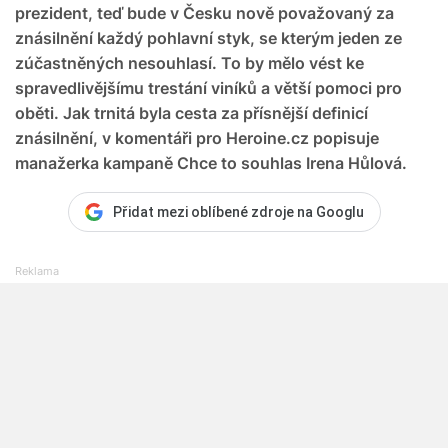
prezident, teď bude v Česku nově považovaný za
znásilnění každý pohlavní styk, se kterým jeden ze
zúčastněných nesouhlasí. To by mělo vést ke
spravedlivějšímu trestání viníků a větší pomoci pro
oběti. Jak trnitá byla cesta za přísnější definicí
znásilnění, v komentáři pro Heroine.cz popisuje
manažerka kampaně Chce to souhlas Irena Hůlová.
Přidat mezi oblíbené zdroje na Googlu