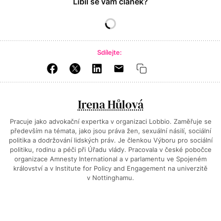
Líbil se vám článek?
Sdílejte:
Irena Hůlová
Pracuje jako advokační expertka v organizaci Lobbio. Zaměřuje se
především na témata, jako jsou práva žen, sexuální násilí, sociální
politika a dodržování lidských práv. Je členkou Výboru pro sociální
politiku, rodinu a péči při Úřadu vlády. Pracovala v české pobočce
organizace Amnesty International a v parlamentu ve Spojeném
království a v Institute for Policy and Engagement na univerzitě
v Nottinghamu.