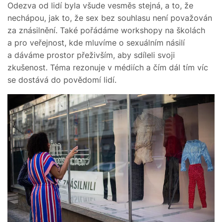
Odezva od lidí byla všude vesměs stejná, a to, že
nechápou, jak to, že sex bez souhlasu není považován
za znásilnění. Také pořádáme workshopy na školách
a pro veřejnost, kde mluvíme o sexuálním násilí
a dáváme prostor přeživším, aby sdíleli svoji
zkušenost. Téma rezonuje v médiích a čím dál tím víc
se dostává do povědomí lidí.